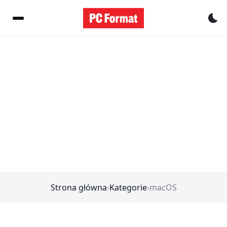
Pr
Strona główna
›
Kategorie
›
macOS