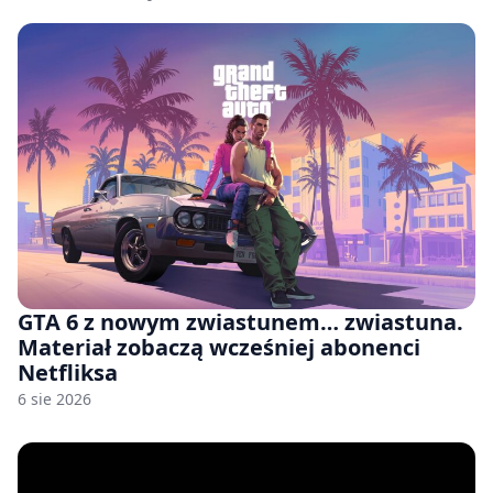
GTA 6 z nowym zwiastunem… zwiastuna.
Materiał zobaczą wcześniej abonenci
Netfliksa
6 sie 2026