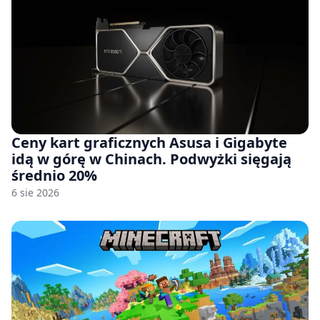
Ceny kart graficznych Asusa i Gigabyte
idą w górę w Chinach. Podwyżki sięgają
średnio 20%
6 sie 2026