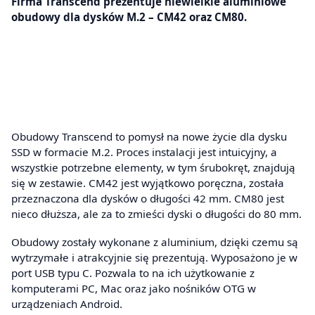
Firma Transcend prezentuje niewielkie aluminiowe
obudowy dla dysków M.2 – CM42 oraz CM80.
Obudowy Transcend to pomysł na nowe życie dla dysku
SSD w formacie M.2. Proces instalacji jest intuicyjny, a
wszystkie potrzebne elementy, w tym śrubokręt, znajdują
się w zestawie. CM42 jest wyjątkowo poręczna, została
przeznaczona dla dysków o długości 42 mm. CM80 jest
nieco dłuższa, ale za to zmieści dyski o długości do 80 mm.
Obudowy zostały wykonane z aluminium, dzięki czemu są
wytrzymałe i atrakcyjnie się prezentują. Wyposażono je w
port USB typu C. Pozwala to na ich użytkowanie z
komputerami PC, Mac oraz jako nośników OTG w
urządzeniach Android.