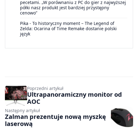
pecetami. „W porównaniu z PC do gier z najwyższej
półki nasz produkt jest bardziej przystępny
cenowo”
Pika
-
To historyczny moment – The Legend of
Zelda: Ocarina of Time Remake dostanie polski
język
Poprzedni artykuł
Ultrapanoramiczny monitor od
AOC
Następny artykuł
Zalman prezentuje nową myszkę
laserową