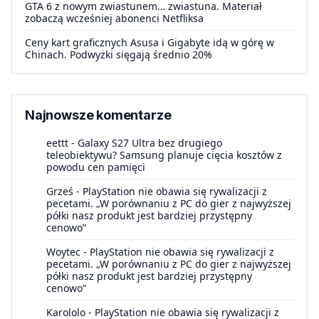
GTA 6 z nowym zwiastunem… zwiastuna. Materiał
zobaczą wcześniej abonenci Netfliksa
Ceny kart graficznych Asusa i Gigabyte idą w górę w
Chinach. Podwyżki sięgają średnio 20%
Najnowsze komentarze
eettt
-
Galaxy S27 Ultra bez drugiego
teleobiektywu? Samsung planuje cięcia kosztów z
powodu cen pamięci
Grześ
-
PlayStation nie obawia się rywalizacji z
pecetami. „W porównaniu z PC do gier z najwyższej
półki nasz produkt jest bardziej przystępny
cenowo”
Woytec
-
PlayStation nie obawia się rywalizacji z
pecetami. „W porównaniu z PC do gier z najwyższej
półki nasz produkt jest bardziej przystępny
cenowo”
Karololo
-
PlayStation nie obawia się rywalizacji z