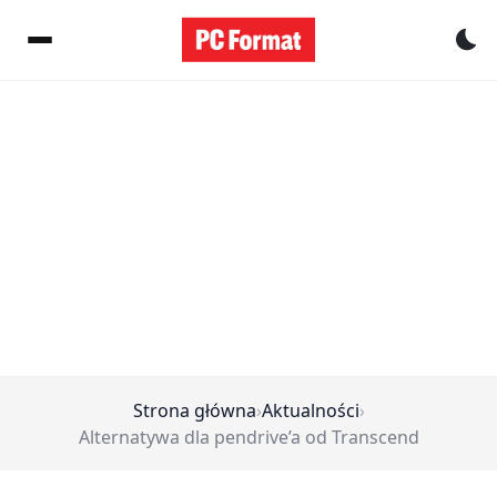
Pr
Strona główna
›
Aktualności
›
Alternatywa dla pendrive’a od Transcend