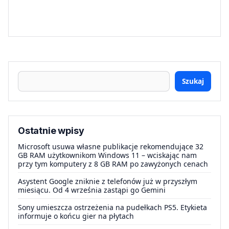
Szukaj
Ostatnie wpisy
Microsoft usuwa własne publikacje rekomendujące 32
GB RAM użytkownikom Windows 11 – wciskając nam
przy tym komputery z 8 GB RAM po zawyżonych cenach
Asystent Google zniknie z telefonów już w przyszłym
miesiącu. Od 4 września zastąpi go Gemini
Sony umieszcza ostrzeżenia na pudełkach PS5. Etykieta
informuje o końcu gier na płytach