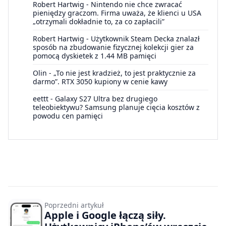
Robert Hartwig
-
Nintendo nie chce zwracać
pieniędzy graczom. Firma uważa, że klienci u USA
„otrzymali dokładnie to, za co zapłacili”
Robert Hartwig
-
Użytkownik Steam Decka znalazł
sposób na zbudowanie fizycznej kolekcji gier za
pomocą dyskietek z 1.44 MB pamięci
Olin
-
„To nie jest kradzież, to jest praktycznie za
darmo”. RTX 3050 kupiony w cenie kawy
eettt
-
Galaxy S27 Ultra bez drugiego
teleobiektywu? Samsung planuje cięcia kosztów z
powodu cen pamięci
Poprzedni artykuł
Apple i Google łączą siły.