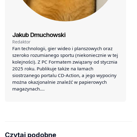
Jakub Dmuchowski
Redaktor
Fan technologii, gier wideo i planszowych oraz
szeroko rozumianego sportu (niekoniecznie w tej
kolejności). Z PC Formatem związany od stycznia
2025 roku. Publikuje także na łamach
siostrzanego portalu CD-Action, a jego wypociny
można okazjonalnie znaleźć w papierowych
magazynach.…
Czytaj podobne