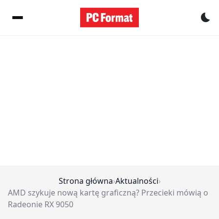
Pr
Strona główna
›
Aktualności
›
AMD szykuje nową kartę graficzną? Przecieki mówią o
Radeonie RX 9050