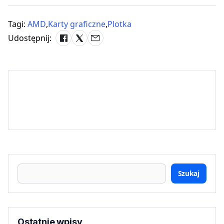
Tagi:
AMD
,
Karty graficzne
,
Plotka
Udostępnij:
Szukaj
Ostatnie wpisy