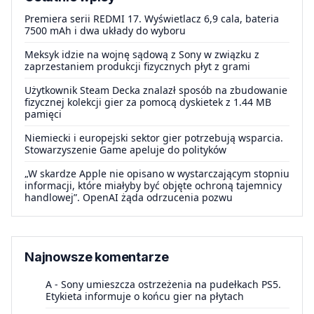
Premiera serii REDMI 17. Wyświetlacz 6,9 cala, bateria
7500 mAh i dwa układy do wyboru
Meksyk idzie na wojnę sądową z Sony w związku z
zaprzestaniem produkcji fizycznych płyt z grami
Użytkownik Steam Decka znalazł sposób na zbudowanie
fizycznej kolekcji gier za pomocą dyskietek z 1.44 MB
pamięci
Niemiecki i europejski sektor gier potrzebują wsparcia.
Stowarzyszenie Game apeluje do polityków
„W skardze Apple nie opisano w wystarczającym stopniu
informacji, które miałyby być objęte ochroną tajemnicy
handlowej”. OpenAI żąda odrzucenia pozwu
Najnowsze komentarze
A
-
Sony umieszcza ostrzeżenia na pudełkach PS5.
Etykieta informuje o końcu gier na płytach