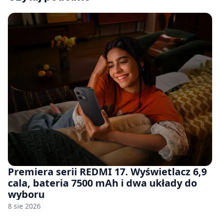
Premiera serii REDMI 17. Wyświetlacz 6,9
cala, bateria 7500 mAh i dwa układy do
wyboru
8 sie 2026