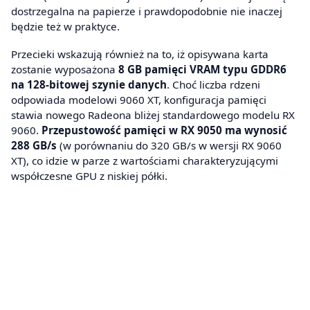
dostrzegalna na papierze i prawdopodobnie nie inaczej
będzie też w praktyce.
Przecieki wskazują również na to, iż opisywana karta
zostanie wyposażona
8 GB pamięci VRAM typu GDDR6
na 128-bitowej szynie danych
. Choć liczba rdzeni
odpowiada modelowi 9060 XT, konfiguracja pamięci
stawia nowego Radeona bliżej standardowego modelu RX
9060.
Przepustowość pamięci w RX 9050 ma wynosić
288 GB/s
(w porównaniu do 320 GB/s w wersji RX 9060
XT), co idzie w parze z wartościami charakteryzującymi
współczesne GPU z niskiej półki.