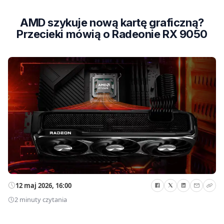
AMD szykuje nową kartę graficzną?
Przecieki mówią o Radeonie RX 9050
12 maj 2026, 16:00
2 minuty czytania