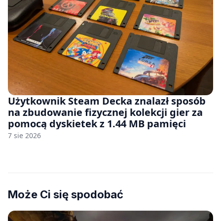
Użytkownik Steam Decka znalazł sposób
na zbudowanie fizycznej kolekcji gier za
pomocą dyskietek z 1.44 MB pamięci
7 sie 2026
Może Ci się spodobać