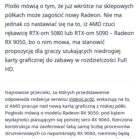
Plotki mówią o tym, że już wkrótce na sklepowych
półkach może zagościć nowy Radeon. Nie ma
jednak co nastawiać się na to, iż AMD rzuci
rękawicę RTX-om 5080 lub RTX-om 5090 – Radeon
RX 9050, bo o nim mowa, ma stanowić
propozycję dla graczy szukających niedrogiej
karty graficznej do zabawy w rozdzielczości Full
HD.
Najnowsze przecieki, za których przedstawienie
odpowiada redakcja serwisu
VideoCardz
, wskazują na to,
iż AMD pracuje nad nową kartą graficzną z niskiej półki.
Pogłoski mówią o modelu Radeon RX 9050, pod kątem
wydajności plasującym się poniżej serii RX 9060. Rzeczona
konstrukcja ma zaoferować taką samą liczbę procesorów
strumieniowych co napomknięty RX 9060, niemniej będą