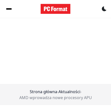
Pr
Strona główna
›
Aktualności
›
AMD wprowadza nowe procesory APU