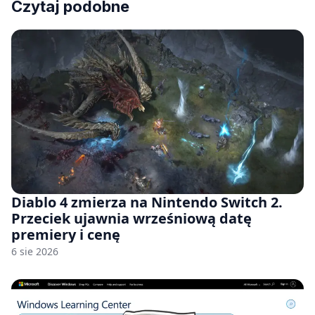
Czytaj podobne
Diablo 4 zmierza na Nintendo Switch 2.
Przeciek ujawnia wrześniową datę
premiery i cenę
6 sie 2026