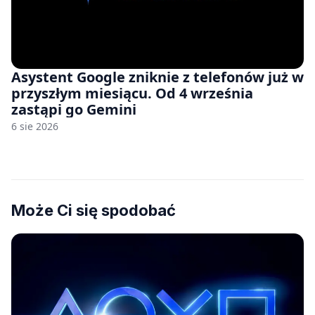
Asystent Google zniknie z telefonów już w
przyszłym miesiącu. Od 4 września
zastąpi go Gemini
6 sie 2026
Może Ci się spodobać