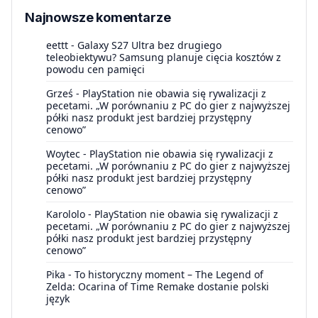
Najnowsze komentarze
eettt
-
Galaxy S27 Ultra bez drugiego
teleobiektywu? Samsung planuje cięcia kosztów z
powodu cen pamięci
Grześ
-
PlayStation nie obawia się rywalizacji z
pecetami. „W porównaniu z PC do gier z najwyższej
półki nasz produkt jest bardziej przystępny
cenowo”
Woytec
-
PlayStation nie obawia się rywalizacji z
pecetami. „W porównaniu z PC do gier z najwyższej
półki nasz produkt jest bardziej przystępny
cenowo”
Karololo
-
PlayStation nie obawia się rywalizacji z
pecetami. „W porównaniu z PC do gier z najwyższej
półki nasz produkt jest bardziej przystępny
cenowo”
Pika
-
To historyczny moment – The Legend of
Zelda: Ocarina of Time Remake dostanie polski
język