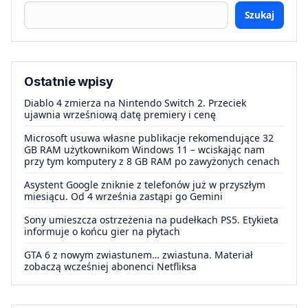
Szukaj
Ostatnie wpisy
Diablo 4 zmierza na Nintendo Switch 2. Przeciek
ujawnia wrześniową datę premiery i cenę
Microsoft usuwa własne publikacje rekomendujące 32
GB RAM użytkownikom Windows 11 – wciskając nam
przy tym komputery z 8 GB RAM po zawyżonych cenach
Asystent Google zniknie z telefonów już w przyszłym
miesiącu. Od 4 września zastąpi go Gemini
Sony umieszcza ostrzeżenia na pudełkach PS5. Etykieta
informuje o końcu gier na płytach
GTA 6 z nowym zwiastunem… zwiastuna. Materiał
zobaczą wcześniej abonenci Netfliksa