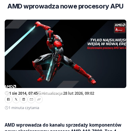
AMD wprowadza nowe procesory APU
1 sie 2014, 07:45
—
Aktualizacja:
28 lut 2026, 09:02
1 minuta czytania
AMD wprowadza do kanału sprzedaży komponentów