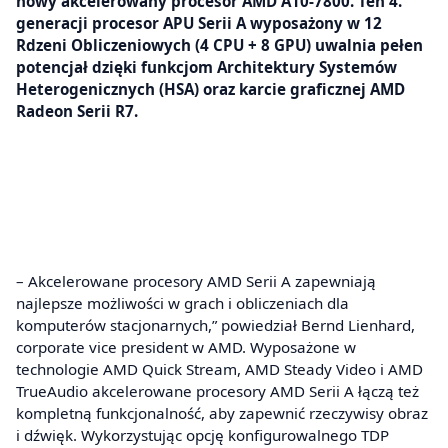
nowy akcelerowany procesor AMD A10-7800. Ten 4.
generacji procesor APU Serii A wyposażony w 12
Rdzeni Obliczeniowych (4 CPU + 8 GPU) uwalnia pełen
potencjał dzięki funkcjom Architektury Systemów
Heterogenicznych (HSA) oraz karcie graficznej AMD
Radeon Serii R7.
– Akcelerowane procesory AMD Serii A zapewniają
najlepsze możliwości w grach i obliczeniach dla
komputerów stacjonarnych,” powiedział Bernd Lienhard,
corporate vice president w AMD. Wyposażone w
technologie AMD Quick Stream, AMD Steady Video i AMD
TrueAudio akcelerowane procesory AMD Serii A łączą też
kompletną funkcjonalność, aby zapewnić rzeczywisy obraz
i dźwięk. Wykorzystując opcję konfigurowalnego TDP