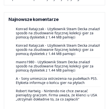
Najnowsze komentarze
Konrad Ratajczak
-
Użytkownik Steam Decka znalazł
sposób na zbudowanie fizycznej kolekcji gier za
pomocą dyskietek z 1.44 MB pamięci
Konrad Ratajczak
-
Użytkownik Steam Decka znalazł
sposób na zbudowanie fizycznej kolekcji gier za
pomocą dyskietek z 1.44 MB pamięci
maxns1980
-
Użytkownik Steam Decka znalazł
sposób na zbudowanie fizycznej kolekcji gier za
pomocą dyskietek z 1.44 MB pamięci
A
-
Sony umieszcza ostrzeżenia na pudełkach PS5.
Etykieta informuje o końcu gier na płytach
Robert Hartwig
-
Nintendo nie chce zwracać
pieniędzy graczom. Firma uważa, że klienci u USA
„otrzymali dokładnie to, za co zapłacili”