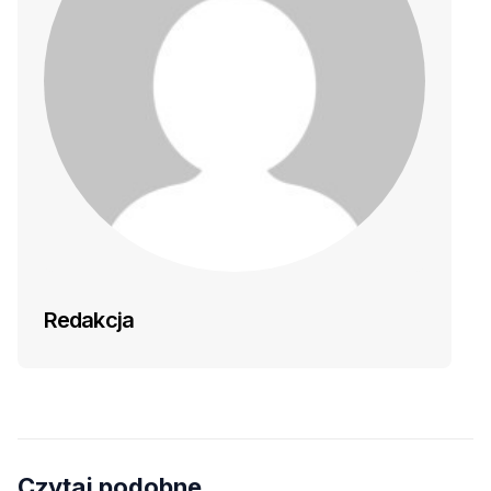
Redakcja
Czytaj podobne