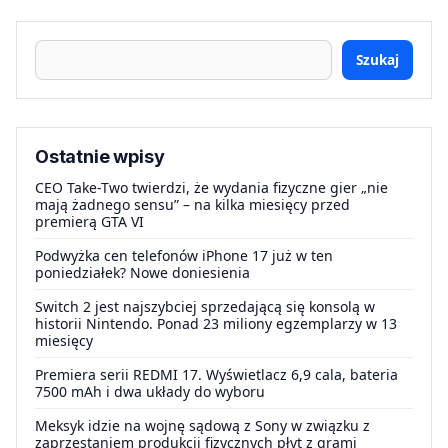
Szukaj
Ostatnie wpisy
CEO Take-Two twierdzi, że wydania fizyczne gier „nie
mają żadnego sensu” – na kilka miesięcy przed
premierą GTA VI
Podwyżka cen telefonów iPhone 17 już w ten
poniedziałek? Nowe doniesienia
Switch 2 jest najszybciej sprzedającą się konsolą w
historii Nintendo. Ponad 23 miliony egzemplarzy w 13
miesięcy
Premiera serii REDMI 17. Wyświetlacz 6,9 cala, bateria
7500 mAh i dwa układy do wyboru
Meksyk idzie na wojnę sądową z Sony w związku z
zaprzestaniem produkcji fizycznych płyt z grami