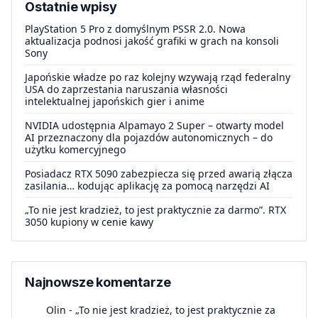
Ostatnie wpisy
PlayStation 5 Pro z domyślnym PSSR 2.0. Nowa
aktualizacja podnosi jakość grafiki w grach na konsoli
Sony
Japońskie władze po raz kolejny wzywają rząd federalny
USA do zaprzestania naruszania własności
intelektualnej japońskich gier i anime
NVIDIA udostępnia Alpamayo 2 Super – otwarty model
AI przeznaczony dla pojazdów autonomicznych – do
użytku komercyjnego
Posiadacz RTX 5090 zabezpiecza się przed awarią złącza
zasilania… kodując aplikację za pomocą narzędzi AI
„To nie jest kradzież, to jest praktycznie za darmo”. RTX
3050 kupiony w cenie kawy
Najnowsze komentarze
Olin
-
„To nie jest kradzież, to jest praktycznie za