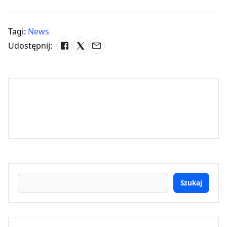
Tagi:
News
Udostępnij:
Szukaj