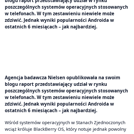
blogu raport przedstawiający udział w rynku
poszczególnych systemów operacyjnych stosowanych
w telefonach. W tym zestawieniu niewiele może
zdziwić. Jednak wyniki popularności Androida w
ostatnich 6 miesiącach – jak najbardziej.
Agencja badawcza Nielsen opublikowała na swoim
blogu raport przedstawiający udział w rynku
poszczególnych systemów operacyjnych stosowanych
w telefonach. W tym zestawieniu niewiele może
zdziwić. Jednak wyniki popularności Androida w
ostatnich 6 miesiącach – jak najbardziej.
Wśród systemów operacyjnych w Stanach Zjednoczonych
wciąż króluje BlackBerry OS, który notuje jednak powolny