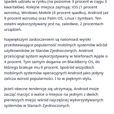
spadek udziału w rynku (na poziomie 3 procent w ciągu 3
kwartałów). Kolejne miejsca zajmują: iOS (1 procent
wzrostu), Windows Mobile (6 procent spadku), Android (aż
9 procent wzrostu) oraz Palm OS, Linux i Symbian. Ten
ostatni wykorzystywany jest na, zaledwie, 2 procentach
urządzeń.
Największym zaskoczeniem są natomiast wyniki
przedstawiające popularność mobilnych systemów wśród
użytkowników ze Stanów Zjednoczonych. Android
prześcignął system wykorzystywany w telefonach Apple o
4 procent. Tym samym dogania on BlackBerry OS, do
którego brakuje mu 6 procent. Spośród wszystkich
mobilnych systemów operacyjnych Android jako jedyny
zalicza wzrost popularności. I to w pięknym stylu.
Jeżeli obecne tendencje się utrzymają, Android może
zacząć marzyć o walce o miejsce na jednym z dwóch
pierwszych miejsc wśród najczęściej wykorzystywanych
systemów w Stanach Zjednoczonych.