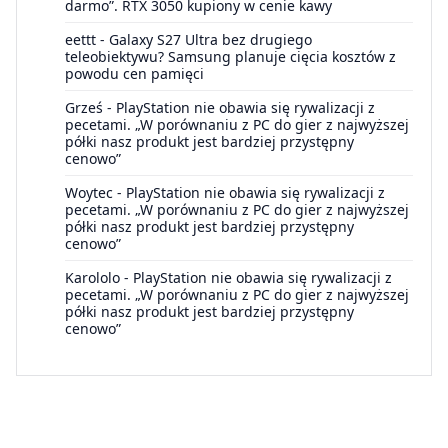
darmo”. RTX 3050 kupiony w cenie kawy
eettt
-
Galaxy S27 Ultra bez drugiego
teleobiektywu? Samsung planuje cięcia kosztów z
powodu cen pamięci
Grześ
-
PlayStation nie obawia się rywalizacji z
pecetami. „W porównaniu z PC do gier z najwyższej
półki nasz produkt jest bardziej przystępny
cenowo”
Woytec
-
PlayStation nie obawia się rywalizacji z
pecetami. „W porównaniu z PC do gier z najwyższej
półki nasz produkt jest bardziej przystępny
cenowo”
Karololo
-
PlayStation nie obawia się rywalizacji z
pecetami. „W porównaniu z PC do gier z najwyższej
półki nasz produkt jest bardziej przystępny
cenowo”