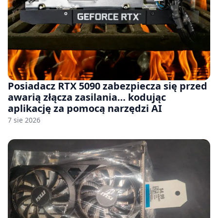
Posiadacz RTX 5090 zabezpiecza się przed
awarią złącza zasilania… kodując
aplikację za pomocą narzędzi AI
7 sie 2026