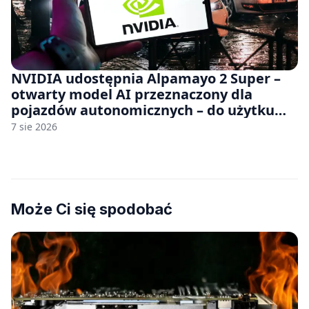
NVIDIA udostępnia Alpamayo 2 Super –
otwarty model AI przeznaczony dla
pojazdów autonomicznych – do użytku
komercyjnego
7 sie 2026
Może Ci się spodobać