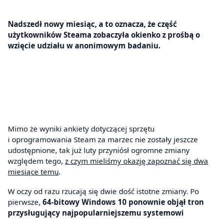
Nadszedł nowy miesiąc, a to oznacza, że część
użytkowników Steama zobaczyła okienko z prośbą o
wzięcie udziału w anonimowym badaniu.
Mimo że wyniki ankiety dotyczącej sprzętu
i oprogramowania Steam za marzec nie zostały jeszcze
udostępnione, tak już luty przyniósł ogromne zmiany
względem tego,
z czym mieliśmy okazję zapoznać się dwa
miesiące temu
.
W oczy od razu rzucają się dwie dość istotne zmiany. Po
pierwsze,
64-bitowy Windows 10 ponownie objął tron
przysługujący najpopularniejszemu systemowi