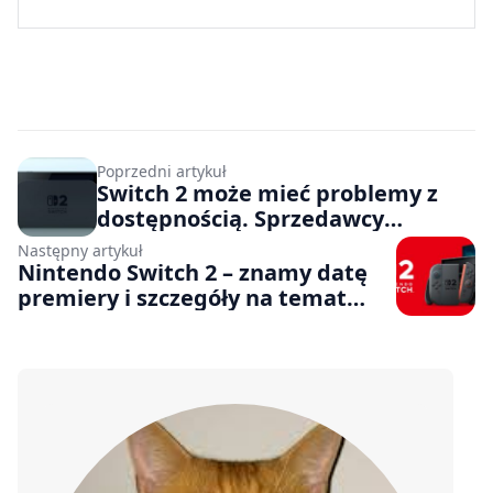
Poprzedni artykuł
Switch 2 może mieć problemy z
dostępnością. Sprzedawcy
spodziewają się braków w
Następny artykuł
magazynach już pierwszego dnia
Nintendo Switch 2 – znamy datę
premiery i szczegóły na temat
nowej konsoli