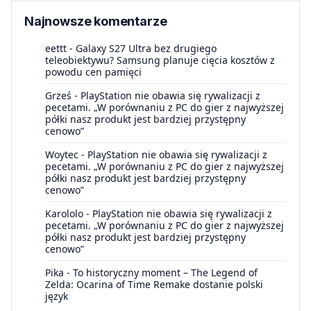
Najnowsze komentarze
eettt
-
Galaxy S27 Ultra bez drugiego
teleobiektywu? Samsung planuje cięcia kosztów z
powodu cen pamięci
Grześ
-
PlayStation nie obawia się rywalizacji z
pecetami. „W porównaniu z PC do gier z najwyższej
półki nasz produkt jest bardziej przystępny
cenowo”
Woytec
-
PlayStation nie obawia się rywalizacji z
pecetami. „W porównaniu z PC do gier z najwyższej
półki nasz produkt jest bardziej przystępny
cenowo”
Karololo
-
PlayStation nie obawia się rywalizacji z
pecetami. „W porównaniu z PC do gier z najwyższej
półki nasz produkt jest bardziej przystępny
cenowo”
Pika
-
To historyczny moment – The Legend of
Zelda: Ocarina of Time Remake dostanie polski
język