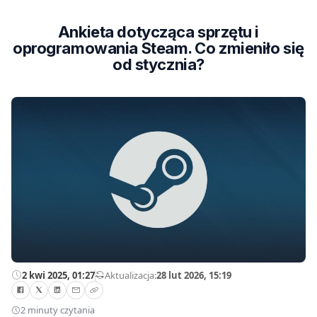
Ankieta dotycząca sprzętu i
oprogramowania Steam. Co zmieniło się
od stycznia?
2 kwi 2025, 01:27
—
Aktualizacja:
28 lut 2026, 15:19
2 minuty czytania