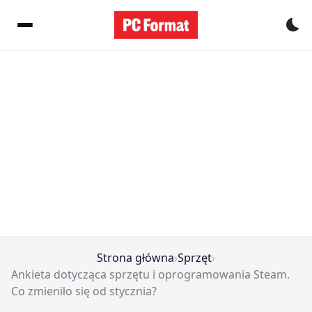
Pr
Strona główna
›
Sprzęt
›
Ankieta dotycząca sprzętu i oprogramowania Steam.
Co zmieniło się od stycznia?