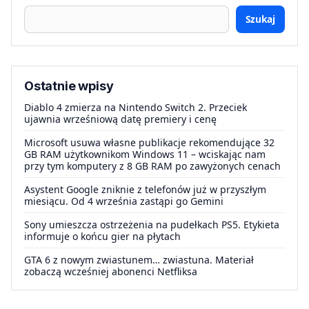
Szukaj
Ostatnie wpisy
Diablo 4 zmierza na Nintendo Switch 2. Przeciek
ujawnia wrześniową datę premiery i cenę
Microsoft usuwa własne publikacje rekomendujące 32
GB RAM użytkownikom Windows 11 – wciskając nam
przy tym komputery z 8 GB RAM po zawyżonych cenach
Asystent Google zniknie z telefonów już w przyszłym
miesiącu. Od 4 września zastąpi go Gemini
Sony umieszcza ostrzeżenia na pudełkach PS5. Etykieta
informuje o końcu gier na płytach
GTA 6 z nowym zwiastunem… zwiastuna. Materiał
zobaczą wcześniej abonenci Netfliksa