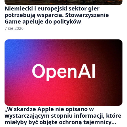
Niemiecki i europejski sektor gier
potrzebują wsparcia. Stowarzyszenie
Game apeluje do polityków
7 sie 2026
„W skardze Apple nie opisano w
wystarczającym stopniu informacji, które
miałyby być objęte ochroną tajemnicy