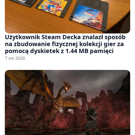
Użytkownik Steam Decka znalazł sposób
na zbudowanie fizycznej kolekcji gier za
pomocą dyskietek z 1.44 MB pamięci
7 sie 2026