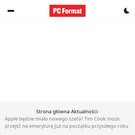
Pr
Strona główna
›
Aktualności
›
Apple będzie miało nowego szefa? Tim Cook może
przejść na emeryturę już na początku przyszłego roku