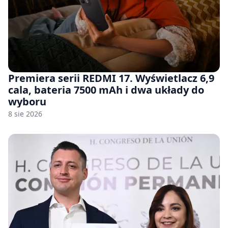
Premiera serii REDMI 17. Wyświetlacz 6,9
cala, bateria 7500 mAh i dwa układy do
wyboru
8 sie 2026