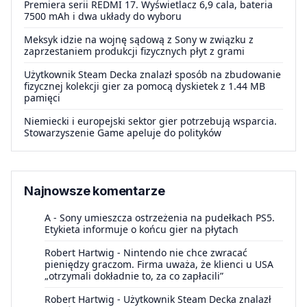
Premiera serii REDMI 17. Wyświetlacz 6,9 cala, bateria
7500 mAh i dwa układy do wyboru
Meksyk idzie na wojnę sądową z Sony w związku z
zaprzestaniem produkcji fizycznych płyt z grami
Użytkownik Steam Decka znalazł sposób na zbudowanie
fizycznej kolekcji gier za pomocą dyskietek z 1.44 MB
pamięci
Niemiecki i europejski sektor gier potrzebują wsparcia.
Stowarzyszenie Game apeluje do polityków
Najnowsze komentarze
A
-
Sony umieszcza ostrzeżenia na pudełkach PS5.
Etykieta informuje o końcu gier na płytach
Robert Hartwig
-
Nintendo nie chce zwracać
pieniędzy graczom. Firma uważa, że klienci u USA
„otrzymali dokładnie to, za co zapłacili”
Robert Hartwig
-
Użytkownik Steam Decka znalazł