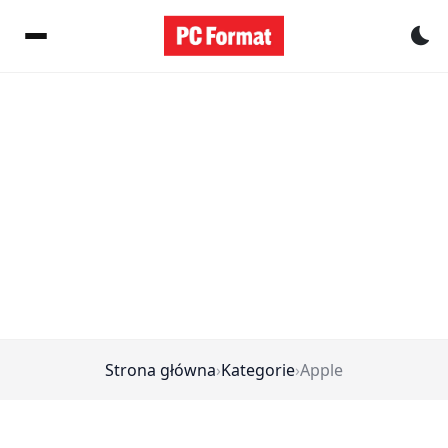
Pr
Strona główna
›
Kategorie
›
Apple