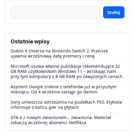
Szukaj
Ostatnie wpisy
Diablo 4 zmierza na Nintendo Switch 2. Przeciek
ujawnia wrześniową datę premiery i cenę
Microsoft usuwa własne publikacje rekomendujące 32
GB RAM użytkownikom Windows 11 – wciskając nam
przy tym komputery z 8 GB RAM po zawyżonych cenach
Asystent Google zniknie z telefonów już w przyszłym
miesiącu. Od 4 września zastąpi go Gemini
Sony umieszcza ostrzeżenia na pudełkach PS5. Etykieta
informuje o końcu gier na płytach
GTA 6 z nowym zwiastunem… zwiastuna. Materiał
zobaczą wcześniej abonenci Netfliksa