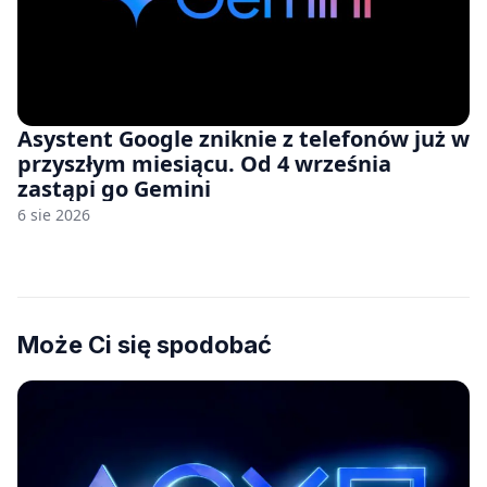
Asystent Google zniknie z telefonów już w
przyszłym miesiącu. Od 4 września
zastąpi go Gemini
6 sie 2026
Może Ci się spodobać