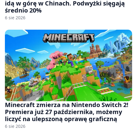
idą w górę w Chinach. Podwyżki sięgają
średnio 20%
6 sie 2026
Minecraft zmierza na Nintendo Switch 2!
Premiera już 27 października, możemy
liczyć na ulepszoną oprawę graficzną
6 sie 2026