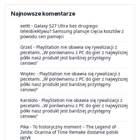
Najnowsze komentarze
eettt
-
Galaxy S27 Ultra bez drugiego
teleobiektywu? Samsung planuje cięcia kosztów z
powodu cen pamięci
Grześ
-
PlayStation nie obawia się rywalizacji z
pecetami. „W porównaniu z PC do gier z najwyższej
półki nasz produkt jest bardziej przystępny
cenowo”
Woytec
-
PlayStation nie obawia się rywalizacji z
pecetami. „W porównaniu z PC do gier z najwyższej
półki nasz produkt jest bardziej przystępny
cenowo”
Karololo
-
PlayStation nie obawia się rywalizacji z
pecetami. „W porównaniu z PC do gier z najwyższej
półki nasz produkt jest bardziej przystępny
cenowo”
Pika
-
To historyczny moment – The Legend of
Zelda: Ocarina of Time Remake dostanie polski
język