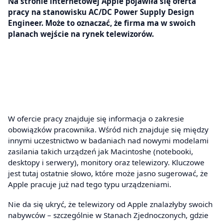
Na stronie internetowej Apple pojawiła się oferta
pracy na stanowisku AC/DC Power Supply Design
Engineer. Może to oznaczać, że firma ma w swoich
planach wejście na rynek telewizorów.
W ofercie pracy znajduje się informacja o zakresie
obowiązków pracownika. Wśród nich znajduje się między
innymi uczestnictwo w badaniach nad nowymi modelami
zasilania takich urządzeń jak Macintoshe (notebooki,
desktopy i serwery), monitory oraz telewizory. Kluczowe
jest tutaj ostatnie słowo, które może jasno sugerować, że
Apple pracuje już nad tego typu urządzeniami.
Nie da się ukryć, że telewizory od Apple znalazłyby swoich
nabywców – szczególnie w Stanach Zjednoczonych, gdzie