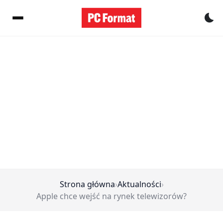
Pr
Strona główna
›
Aktualności
›
Apple chce wejść na rynek telewizorów?