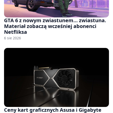
GTA 6 z nowym zwiastunem… zwiastuna.
Materiał zobaczą wcześniej abonenci
Netfliksa
6 sie 2026
Ceny kart graficznych Asusa i Gigabyte