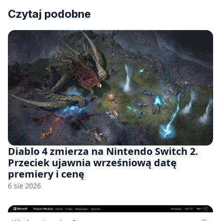
Czytaj podobne
Diablo 4 zmierza na Nintendo Switch 2.
Przeciek ujawnia wrześniową datę
premiery i cenę
6 sie 2026