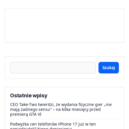
Szukaj
Ostatnie wpisy
CEO Take-Two twierdzi, że wydania fizyczne gier „nie
mają żadnego sensu” – na kilka miesięcy przed
premierą GTA VI
Podwyżka cen telefonów iPhone 17 już w ten
poniedziałek? Nowe doniesienia