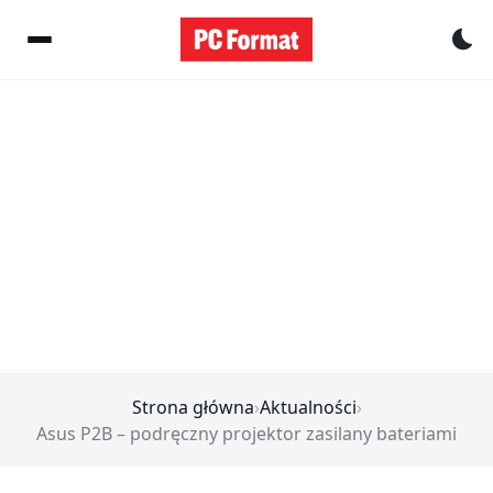
Pr
Strona główna
›
Aktualności
›
Asus P2B – podręczny projektor zasilany bateriami