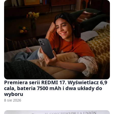
Premiera serii REDMI 17. Wyświetlacz 6,9
cala, bateria 7500 mAh i dwa układy do
wyboru
8 sie 2026