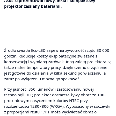
Asus zaprezentował nowy, lekki i kompaktowy
projektor zasilany bateriami.
Źródło światła Eco-LED zapewnia żywotność rzędu 30 000
godzin. Redukuje koszty eksploatacyjne związane z
konserwacją i wymianą żarówek. Inną zaletą projektora są
także niskie temperatury pracy, dzięki czemu urządzenie
jest gotowe do działania w kilka sekund po włączeniu, a
zaraz po wyłączeniu można go spakować.
Przy jasności 350 lumenów i zastosowaniu nowej
technologii DLP, projektor dostarcza żywy obraz ze 100-
procentowym nasyceniem kolorów NTSC przy
rozdzielczości 1280×800 (WXGA). Wyposażony w soczewki
z proporcjami rzutu 1.1:1 może wyświetlać obraz o