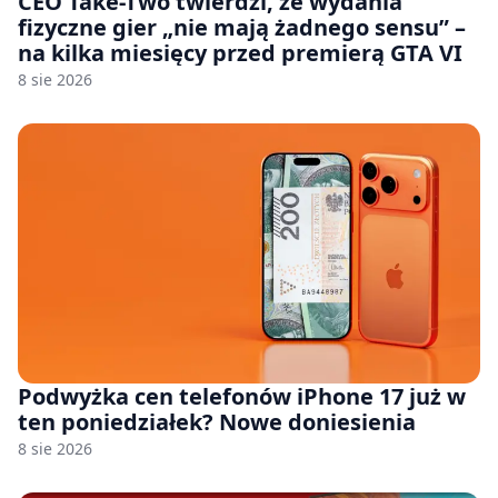
CEO Take-Two twierdzi, że wydania
fizyczne gier „nie mają żadnego sensu” –
na kilka miesięcy przed premierą GTA VI
8 sie 2026
Podwyżka cen telefonów iPhone 17 już w
ten poniedziałek? Nowe doniesienia
8 sie 2026