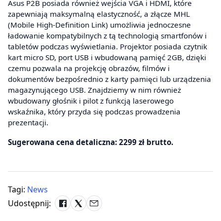
Asus P2B posiada również wejścia VGA i HDMI, które
zapewniają maksymalną elastyczność, a złącze MHL
(Mobile High-Definition Link) umożliwia jednoczesne
ładowanie kompatybilnych z tą technologią smartfonów i
tabletów podczas wyświetlania. Projektor posiada czytnik
kart micro SD, port USB i wbudowaną pamięć 2GB, dzięki
czemu pozwala na projekcję obrazów, filmów i
dokumentów bezpośrednio z karty pamięci lub urządzenia
magazynującego USB. Znajdziemy w nim również
wbudowany głośnik i pilot z funkcją laserowego
wskaźnika, który przyda się podczas prowadzenia
prezentacji.
Sugerowana cena detaliczna: 2299 zł brutto.
Tagi:
News
Udostępnij: