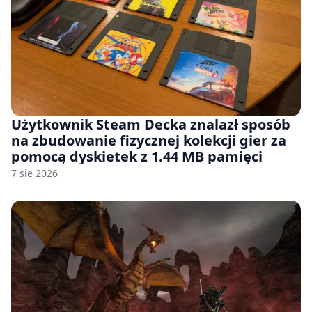
Użytkownik Steam Decka znalazł sposób
na zbudowanie fizycznej kolekcji gier za
pomocą dyskietek z 1.44 MB pamięci
7 sie 2026