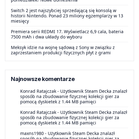
Switch 2 jest najszybciej sprzedającą się konsolą w
historii Nintendo. Ponad 23 miliony egzemplarzy w 13
miesięcy
Premiera serii REDMI 17. Wyświetlacz 6,9 cala, bateria
7500 mAh i dwa układy do wyboru
Meksyk idzie na wojnę sądową z Sony w związku z
zaprzestaniem produkcji fizycznych płyt z grami
Najnowsze komentarze
Konrad Ratajczak
-
Użytkownik Steam Decka znalazł
sposób na zbudowanie fizycznej kolekcji gier za
pomocą dyskietek z 1.44 MB pamięci
Konrad Ratajczak
-
Użytkownik Steam Decka znalazł
sposób na zbudowanie fizycznej kolekcji gier za
pomocą dyskietek z 1.44 MB pamięci
maxns1980
-
Użytkownik Steam Decka znalazł
sposób na zbudowanie fizycznej kolekcji gier za