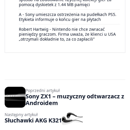
pomocą dyskietek z 1.44 MB pamięci
A
-
Sony umieszcza ostrzeżenia na pudełkach PS5.
Etykieta informuje o końcu gier na płytach
Robert Hartwig
-
Nintendo nie chce zwracać
pieniędzy graczom. Firma uważa, że klienci u USA
„otrzymali dokładnie to, za co zapłacili”
Poprzedni artykuł
Sony ZX1 – muzyczny odtwarzacz z
Androidem
Następny artykuł
Słuchawki AKG K321