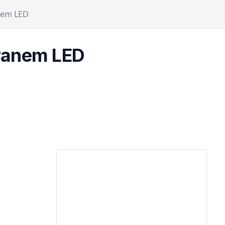
nem LED
ranem LED