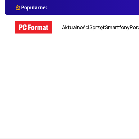
Popularne:
Aktualności
Sprzęt
Smartfony
Por