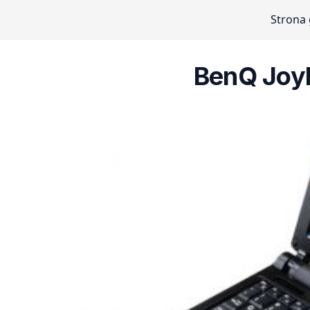
Strona
BenQ Joy