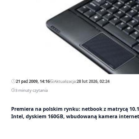
21 paź 2009, 14:16
—
Aktualizacja:
28 lut 2026, 02:24
3 minuty czytania
Premiera na polskim rynku: netbook z matrycą 10.1
Intel, dyskiem 160GB, wbudowaną kamera intern