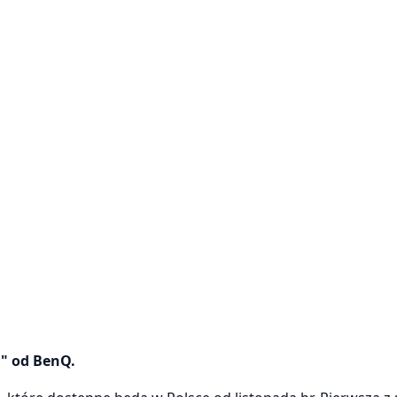
1" od BenQ.