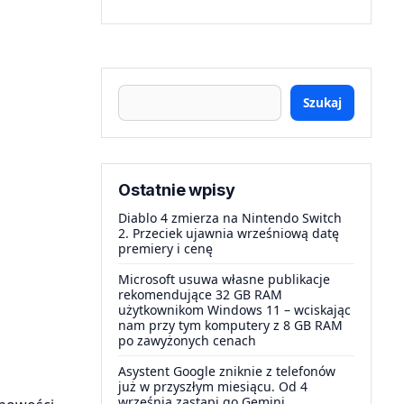
Szukaj
Ostatnie wpisy
Diablo 4 zmierza na Nintendo Switch
2. Przeciek ujawnia wrześniową datę
premiery i cenę
Microsoft usuwa własne publikacje
rekomendujące 32 GB RAM
użytkownikom Windows 11 – wciskając
nam przy tym komputery z 8 GB RAM
po zawyżonych cenach
Asystent Google zniknie z telefonów
już w przyszłym miesiącu. Od 4
września zastąpi go Gemini