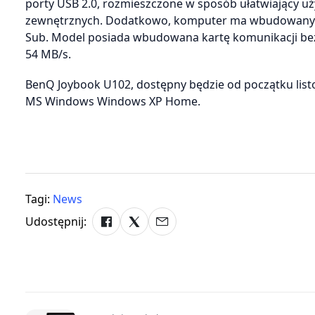
porty USB 2.0, rozmieszczone w sposób ułatwiający 
zewnętrznych. Dodatkowo, komputer ma wbudowany m
Sub. Model posiada wbudowana kartę komunikacji be
54 MB/s.
BenQ Joybook U102, dostępny będzie od początku listo
MS Windows Windows XP Home.
Tagi:
News
Udostępnij: