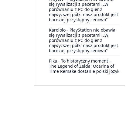
się rywalizacji z pecetami. „W
porównaniu z PC do gier z
najwyższej półki nasz produkt jest
bardziej przystępny cenowo”
Karololo
-
PlayStation nie obawia
się rywalizacji z pecetami. „W
porównaniu z PC do gier z
najwyższej półki nasz produkt jest
bardziej przystępny cenowo”
Pika
-
To historyczny moment –
The Legend of Zelda: Ocarina of
Time Remake dostanie polski język