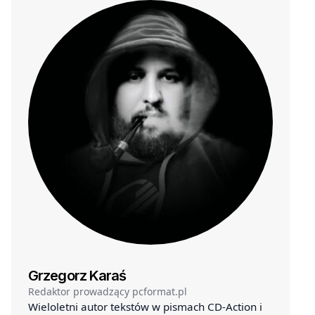
Grzegorz Karaś
Redaktor prowadzący pcformat.pl
Wieloletni autor tekstów w pismach CD-Action i