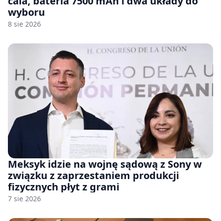
cala, bateria 7500 mAh i dwa układy do
wyboru
8 sie 2026
Meksyk idzie na wojnę sądową z Sony w
związku z zaprzestaniem produkcji
fizycznych płyt z grami
7 sie 2026