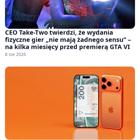
CEO Take-Two twierdzi, że wydania
fizyczne gier „nie mają żadnego sensu” –
na kilka miesięcy przed premierą GTA VI
8 sie 2026