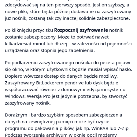
zdecydować się na ten pierwszy sposób. Jest on szybszy, a
nowe pliki, które będą później dodawane na zaszyfrowany
już nośnik, zostaną tak czy inaczej solidnie zabezpieczone.
Po kliknięciu przycisku
Rozpocznij szyfrowanie
nośnik
zostanie zabezpieczony. Może to potrwać nawet
kilkadziesiąt minut lub dłużej – w zależności od pojemności
urządzenia oraz stopnia jego zapełnienia.
Po podłączeniu zaszyfrowanego nośnika do peceta pojawi
się okno, w którym użytkownik będzie musiał wpisać hasło.
Dopiero wówczas dostęp do danych będzie możliwy.
Zaszyfrowany BitLockerem pendrive lub dysk będzie
współpracować również z domowymi edycjami systemu
Windows. Wersja Pro jest jedynie potrzebna, by stworzyć
zaszyfrowany nośnik.
Doraźnym i bardzo szybkim sposobem zabezpieczenia
danych na zewnętrznej pamięci może być użycie
programu do pakowania plików, jak np. WinRAR lub 7-Zip.
Podczas tworzenia archiwum w oknie opcji możemy