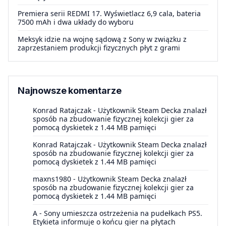
Premiera serii REDMI 17. Wyświetlacz 6,9 cala, bateria
7500 mAh i dwa układy do wyboru
Meksyk idzie na wojnę sądową z Sony w związku z
zaprzestaniem produkcji fizycznych płyt z grami
Najnowsze komentarze
Konrad Ratajczak
-
Użytkownik Steam Decka znalazł
sposób na zbudowanie fizycznej kolekcji gier za
pomocą dyskietek z 1.44 MB pamięci
Konrad Ratajczak
-
Użytkownik Steam Decka znalazł
sposób na zbudowanie fizycznej kolekcji gier za
pomocą dyskietek z 1.44 MB pamięci
maxns1980
-
Użytkownik Steam Decka znalazł
sposób na zbudowanie fizycznej kolekcji gier za
pomocą dyskietek z 1.44 MB pamięci
A
-
Sony umieszcza ostrzeżenia na pudełkach PS5.
Etykieta informuje o końcu gier na płytach