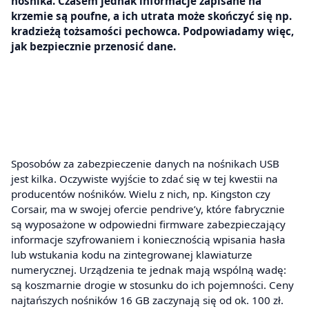
nośnika. Czasem jednak informacje zapisane na
krzemie są poufne, a ich utrata może skończyć się np.
kradzieżą tożsamości pechowca. Podpowiadamy więc,
jak bezpiecznie przenosić dane.
Sposobów za zabezpieczenie danych na nośnikach USB
jest kilka. Oczywiste wyjście to zdać się w tej kwestii na
producentów nośników. Wielu z nich, np. Kingston czy
Corsair, ma w swojej ofercie pendrive’y, które fabrycznie
są wyposażone w odpowiedni firmware zabezpieczający
informacje szyfrowaniem i koniecznością wpisania hasła
lub wstukania kodu na zintegrowanej klawiaturze
numerycznej. Urządzenia te jednak mają wspólną wadę:
są koszmarnie drogie w stosunku do ich pojemności. Ceny
najtańszych nośników 16 GB zaczynają się od ok. 100 zł.