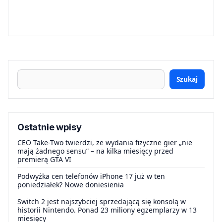
Szukaj
Ostatnie wpisy
CEO Take-Two twierdzi, że wydania fizyczne gier „nie
mają żadnego sensu” – na kilka miesięcy przed
premierą GTA VI
Podwyżka cen telefonów iPhone 17 już w ten
poniedziałek? Nowe doniesienia
Switch 2 jest najszybciej sprzedającą się konsolą w
historii Nintendo. Ponad 23 miliony egzemplarzy w 13
miesięcy