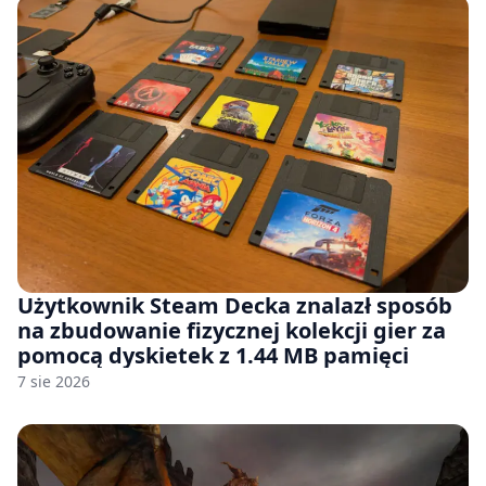
Użytkownik Steam Decka znalazł sposób
na zbudowanie fizycznej kolekcji gier za
pomocą dyskietek z 1.44 MB pamięci
7 sie 2026