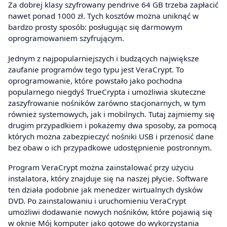
Za dobrej klasy szyfrowany pendrive 64 GB trzeba zapłacić
nawet ponad 1000 zł. Tych kosztów można uniknąć w
bardzo prosty sposób: posługując się darmowym
oprogramowaniem szyfrującym.
Jednym z najpopularniejszych i budzących największe
zaufanie programów tego typu jest VeraCrypt. To
oprogramowanie, które powstało jako pochodna
popularnego niegdyś TrueCrypta i umożliwia skuteczne
zaszyfrowanie nośników zarówno stacjonarnych, w tym
również systemowych, jak i mobilnych. Tutaj zajmiemy się
drugim przypadkiem i pokażemy dwa sposoby, za pomocą
których można zabezpieczyć nośniki USB i przenosić dane
bez obaw o ich przypadkowe udostępnienie postronnym.
Program VeraCrypt można zainstalować przy użyciu
instalatora, który znajduje się na naszej płycie. Software
ten działa podobnie jak menedżer wirtualnych dysków
DVD. Po zainstalowaniu i uruchomieniu VeraCrypt
umożliwi dodawanie nowych nośników, które pojawią się
w oknie Mój komputer jako gotowe do wykorzystania