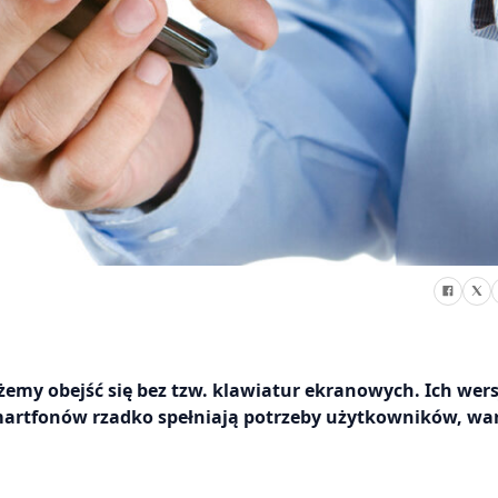
możemy obejść się bez tzw. klawiatur ekranowych. Ich wers
martfonów rzadko spełniają potrzeby użytkowników, war