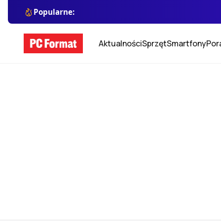
Popularne:
Aktualności
Sprzęt
Smartfony
Por