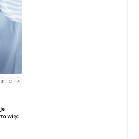
je
to więc