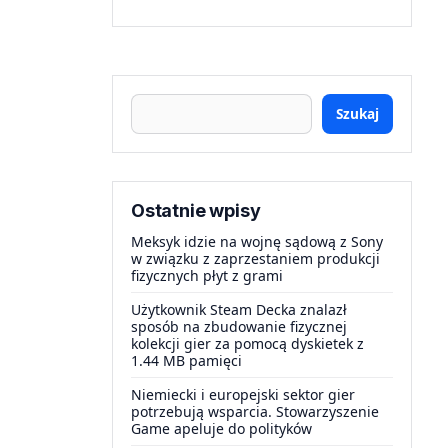
Szukaj
Ostatnie wpisy
Meksyk idzie na wojnę sądową z Sony
w związku z zaprzestaniem produkcji
fizycznych płyt z grami
Użytkownik Steam Decka znalazł
sposób na zbudowanie fizycznej
kolekcji gier za pomocą dyskietek z
1.44 MB pamięci
Niemiecki i europejski sektor gier
potrzebują wsparcia. Stowarzyszenie
Game apeluje do polityków