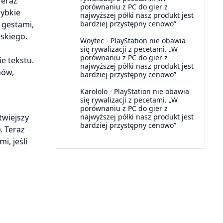
Teraz
porównaniu z PC do gier z
zybkie
najwyższej półki nasz produkt jest
bardziej przystępny cenowo”
 gestami,
skiego.
Woytec
-
PlayStation nie obawia
się rywalizacji z pecetami. „W
porównaniu z PC do gier z
e tekstu.
najwyższej półki nasz produkt jest
nów,
bardziej przystępny cenowo”
Karololo
-
PlayStation nie obawia
się rywalizacji z pecetami. „W
porównaniu z PC do gier z
twiejszy
najwyższej półki nasz produkt jest
bardziej przystępny cenowo”
)
. Teraz
, jeśli