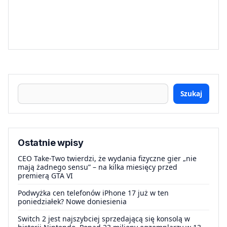
Szukaj
Ostatnie wpisy
CEO Take-Two twierdzi, że wydania fizyczne gier „nie
mają żadnego sensu” – na kilka miesięcy przed
premierą GTA VI
Podwyżka cen telefonów iPhone 17 już w ten
poniedziałek? Nowe doniesienia
Switch 2 jest najszybciej sprzedającą się konsolą w