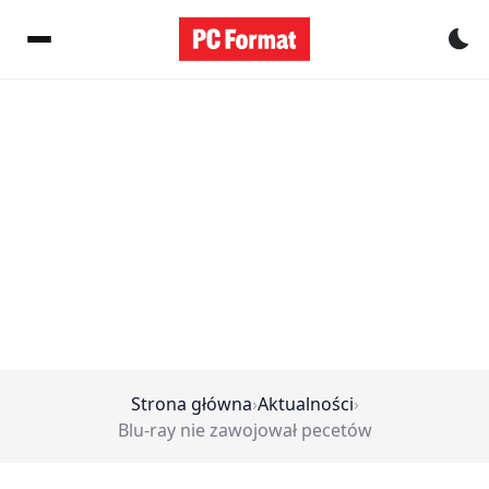
Pr
Strona główna
›
Aktualności
›
Blu-ray nie zawojował pecetów