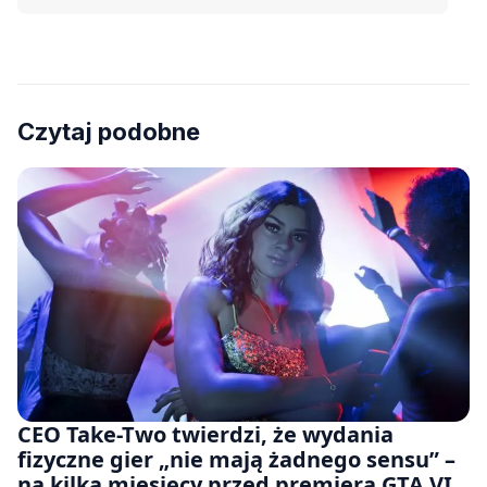
Czytaj podobne
CEO Take-Two twierdzi, że wydania
fizyczne gier „nie mają żadnego sensu” –
na kilka miesięcy przed premierą GTA VI