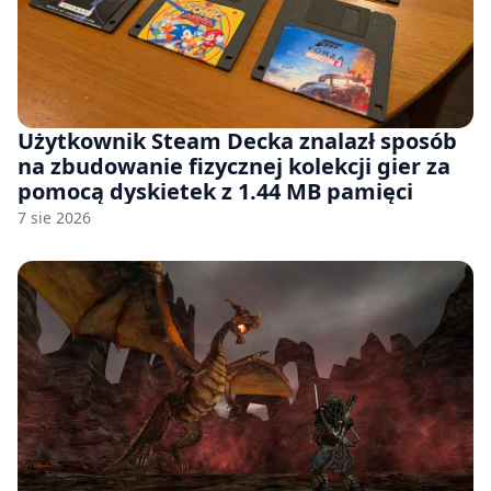
Użytkownik Steam Decka znalazł sposób
na zbudowanie fizycznej kolekcji gier za
pomocą dyskietek z 1.44 MB pamięci
7 sie 2026