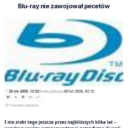
Blu-ray nie zawojował pecetów
26 sie 2009, 12:52
—
Aktualizacja:
28 lut 2026, 02:12
1 minuta czytania
I nie zrobi tego jeszcze przez najbliższych kilka lat –