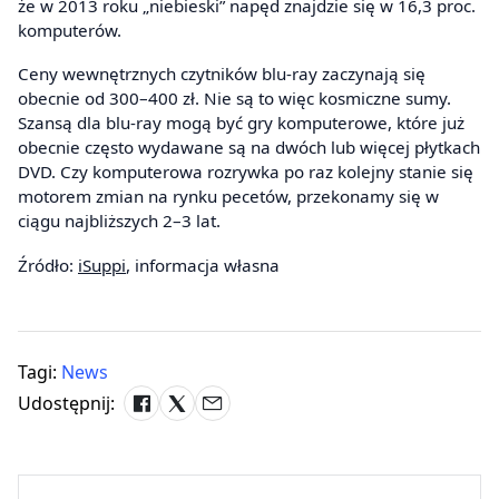
że w 2013 roku „niebieski” napęd znajdzie się w 16,3 proc.
komputerów.
Ceny wewnętrznych czytników blu-ray zaczynają się
obecnie od 300–400 zł. Nie są to więc kosmiczne sumy.
Szansą dla blu-ray mogą być gry komputerowe, które już
obecnie często wydawane są na dwóch lub więcej płytkach
DVD. Czy komputerowa rozrywka po raz kolejny stanie się
motorem zmian na rynku pecetów, przekonamy się w
ciągu najbliższych 2–3 lat.
Źródło:
iSuppi
, informacja własna
Tagi:
News
Udostępnij: