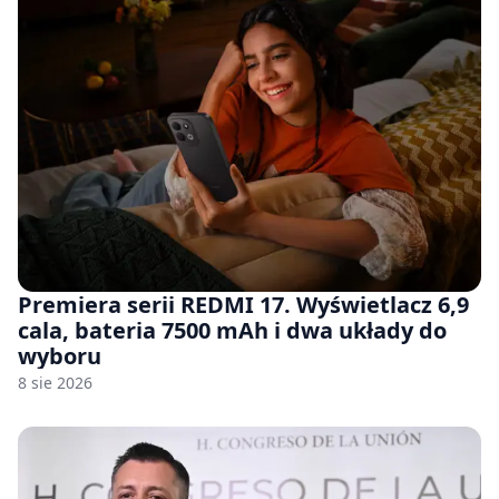
Premiera serii REDMI 17. Wyświetlacz 6,9
cala, bateria 7500 mAh i dwa układy do
wyboru
8 sie 2026