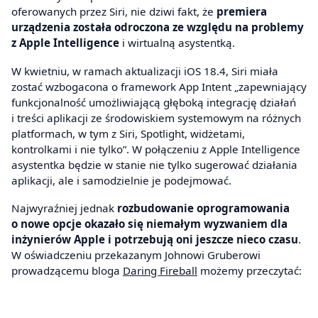
oferowanych przez Siri, nie dziwi fakt, że
premiera
urządzenia została odroczona ze względu na problemy
z Apple Intelligence
i wirtualną asystentką.
W kwietniu, w ramach aktualizacji iOS 18.4, Siri miała
zostać wzbogacona o framework App Intent „zapewniający
funkcjonalność umożliwiającą głęboką integrację działań
i treści aplikacji ze środowiskiem systemowym na różnych
platformach, w tym z Siri, Spotlight, widżetami,
kontrolkami i nie tylko”. W połączeniu z Apple Intelligence
asystentka będzie w stanie nie tylko sugerować działania
aplikacji, ale i samodzielnie je podejmować.
Najwyraźniej jednak
rozbudowanie oprogramowania
o nowe opcje okazało się niemałym wyzwaniem dla
inżynierów Apple i potrzebują oni jeszcze nieco czasu
.
W oświadczeniu przekazanym Johnowi Gruberowi
prowadzącemu bloga
Daring Fireball
możemy przeczytać: