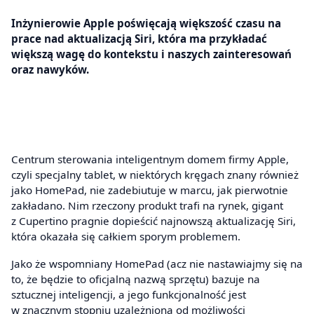
Inżynierowie Apple poświęcają większość czasu na
prace nad aktualizacją Siri, która ma przykładać
większą wagę do kontekstu i naszych zainteresowań
oraz nawyków.
Centrum sterowania inteligentnym domem firmy Apple,
czyli specjalny tablet, w niektórych kręgach znany również
jako HomePad, nie zadebiutuje w marcu, jak pierwotnie
zakładano. Nim rzeczony produkt trafi na rynek, gigant
z Cupertino pragnie dopieścić najnowszą aktualizację Siri,
która okazała się całkiem sporym problemem.
Jako że wspomniany HomePad (acz nie nastawiajmy się na
to, że będzie to oficjalną nazwą sprzętu) bazuje na
sztucznej inteligencji, a jego funkcjonalność jest
w znacznym stopniu uzależniona od możliwości