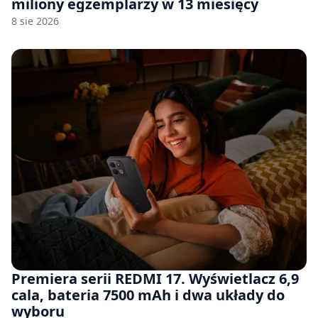
miliony egzemplarzy w 13 miesięcy
8 sie 2026
Premiera serii REDMI 17. Wyświetlacz 6,9
cala, bateria 7500 mAh i dwa układy do
wyboru