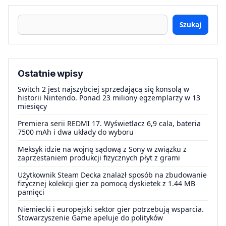
Szukaj
Ostatnie wpisy
Switch 2 jest najszybciej sprzedającą się konsolą w
historii Nintendo. Ponad 23 miliony egzemplarzy w 13
miesięcy
Premiera serii REDMI 17. Wyświetlacz 6,9 cala, bateria
7500 mAh i dwa układy do wyboru
Meksyk idzie na wojnę sądową z Sony w związku z
zaprzestaniem produkcji fizycznych płyt z grami
Użytkownik Steam Decka znalazł sposób na zbudowanie
fizycznej kolekcji gier za pomocą dyskietek z 1.44 MB
pamięci
Niemiecki i europejski sektor gier potrzebują wsparcia.
Stowarzyszenie Game apeluje do polityków