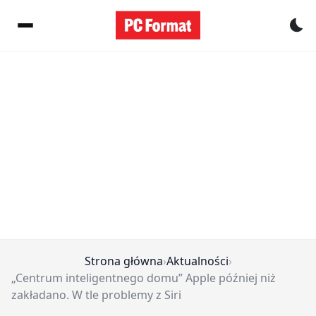
Pr
Strona główna
›
Aktualności
›
„Centrum inteligentnego domu” Apple później niż
zakładano. W tle problemy z Siri