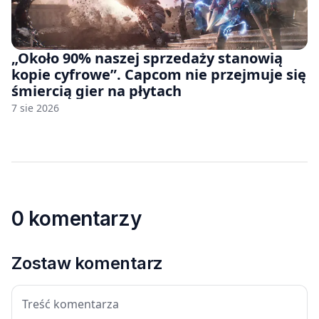
„Około 90% naszej sprzedaży stanowią
kopie cyfrowe”. Capcom nie przejmuje się
śmiercią gier na płytach
7 sie 2026
0 komentarzy
Zostaw komentarz