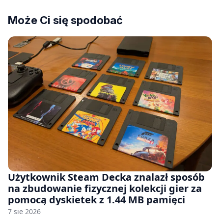
Może Ci się spodobać
Użytkownik Steam Decka znalazł sposób
na zbudowanie fizycznej kolekcji gier za
pomocą dyskietek z 1.44 MB pamięci
7 sie 2026