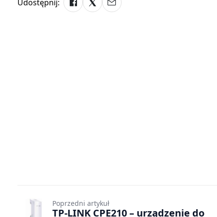
Udostępnij:
Poprzedni artykuł
TP-LINK CPE210 – urządzenie do