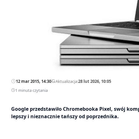
12 mar 2015, 14:30
—
Aktualizacja:
28 lut 2026, 10:05
1 minuta czytania
​Google przedstawiło Chromebooka Pixel, swój komp
lepszy i nieznacznie tańszy od poprzednika.