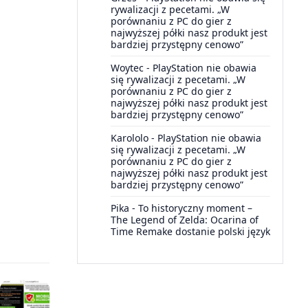
rywalizacji z pecetami. „W
porównaniu z PC do gier z
najwyższej półki nasz produkt jest
bardziej przystępny cenowo”
Woytec
-
PlayStation nie obawia
się rywalizacji z pecetami. „W
porównaniu z PC do gier z
najwyższej półki nasz produkt jest
bardziej przystępny cenowo”
Karololo
-
PlayStation nie obawia
się rywalizacji z pecetami. „W
porównaniu z PC do gier z
najwyższej półki nasz produkt jest
bardziej przystępny cenowo”
Pika
-
To historyczny moment –
The Legend of Zelda: Ocarina of
Time Remake dostanie polski język