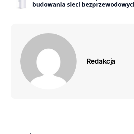
budowania sieci bezprzewodowyc
Redakcja