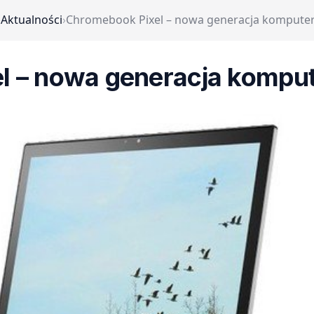
›
Aktualności
›
Chromebook Pixel – nowa generacja komput
l – nowa generacja komp