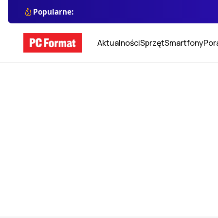
Popularne:
Aktualności
Sprzęt
Smartfony
Por