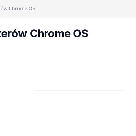
erów Chrome OS
uterów Chrome OS