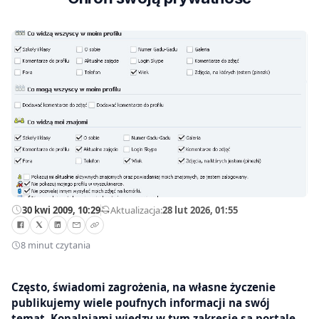
30 kwi 2009, 10:29
—
Aktualizacja:
28 lut 2026, 01:55
8 minut czytania
Często, świadomi zagrożenia, na własne życzenie
publikujemy wiele poufnych informacji na swój
temat. Kopalniami wiedzy w tym zakresie są portale