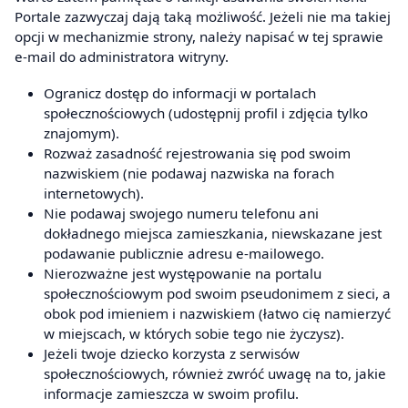
Portale zazwyczaj dają taką możliwość. Jeżeli nie ma takiej
opcji w mechanizmie strony, należy napisać w tej sprawie
e-mail do administratora witryny.
Ogranicz dostęp do informacji w portalach
społecznościowych (udostępnij profil i zdjęcia tylko
znajomym).
Rozważ zasadność rejestrowania się pod swoim
nazwiskiem (nie podawaj nazwiska na forach
internetowych).
Nie podawaj swojego numeru telefonu ani
dokładnego miejsca zamieszkania, niewskazane jest
podawanie publicznie adresu e-mailowego.
Nierozważne jest występowanie na portalu
społecznościowym pod swoim pseudonimem z sieci, a
obok pod imieniem i nazwiskiem (łatwo cię namierzyć
w miejscach, w których sobie tego nie życzysz).
Jeżeli twoje dziecko korzysta z serwisów
społecznościowych, również zwróć uwagę na to, jakie
informacje zamieszcza w swoim profilu.