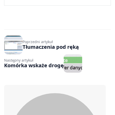
Poprzedni artykuł
Tłumaczenia pod ręką
Następny artykuł
Komórka wskaże drogę