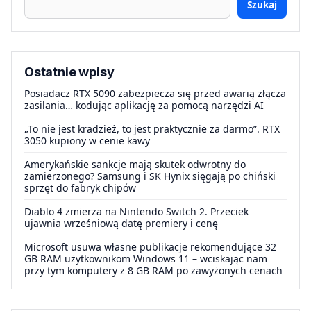
Szukaj
Ostatnie wpisy
Posiadacz RTX 5090 zabezpiecza się przed awarią złącza
zasilania… kodując aplikację za pomocą narzędzi AI
„To nie jest kradzież, to jest praktycznie za darmo”. RTX
3050 kupiony w cenie kawy
Amerykańskie sankcje mają skutek odwrotny do
zamierzonego? Samsung i SK Hynix sięgają po chiński
sprzęt do fabryk chipów
Diablo 4 zmierza na Nintendo Switch 2. Przeciek
ujawnia wrześniową datę premiery i cenę
Microsoft usuwa własne publikacje rekomendujące 32
GB RAM użytkownikom Windows 11 – wciskając nam
przy tym komputery z 8 GB RAM po zawyżonych cenach