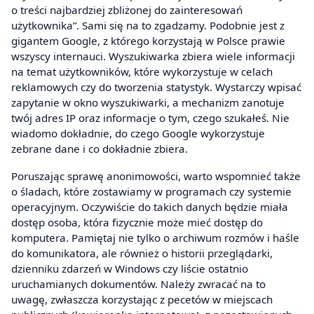
o treści najbardziej zbliżonej do zainteresowań
użytkownika”. Sami się na to zgadzamy. Podobnie jest z
gigantem Google, z którego korzystają w Polsce prawie
wszyscy internauci. Wyszukiwarka zbiera wiele informacji
na temat użytkowników, które wykorzystuje w celach
reklamowych czy do tworzenia statystyk. Wystarczy wpisać
zapytanie w okno wyszukiwarki, a mechanizm zanotuje
twój adres IP oraz informacje o tym, czego szukałeś. Nie
wiadomo dokładnie, do czego Google wykorzystuje
zebrane dane i co dokładnie zbiera.
Poruszając sprawę anonimowości, warto wspomnieć także
o śladach, które zostawiamy w programach czy systemie
operacyjnym. Oczywiście do takich danych będzie miała
dostęp osoba, która fizycznie może mieć dostęp do
komputera. Pamiętaj nie tylko o archiwum rozmów i haśle
do komunikatora, ale również o historii przeglądarki,
dzienniku zdarzeń w Windows czy liście ostatnio
uruchamianych dokumentów. Należy zwracać na to
uwagę, zwłaszcza korzystając z pecetów w miejscach