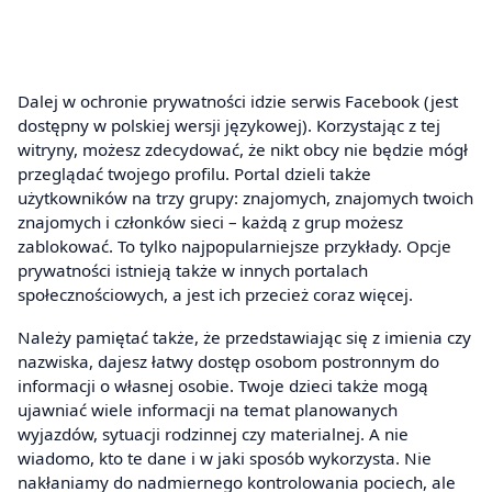
Dalej w ochronie prywatności idzie serwis Facebook (jest
dostępny w polskiej wersji językowej). Korzystając z tej
witryny, możesz zdecydować, że nikt obcy nie będzie mógł
przeglądać twojego profilu. Portal dzieli także
użytkowników na trzy grupy: znajomych, znajomych twoich
znajomych i członków sieci – każdą z grup możesz
zablokować. To tylko najpopularniejsze przykłady. Opcje
prywatności istnieją także w innych portalach
społecznościowych, a jest ich przecież coraz więcej.
Należy pamiętać także, że przedstawiając się z imienia czy
nazwiska, dajesz łatwy dostęp osobom postronnym do
informacji o własnej osobie. Twoje dzieci także mogą
ujawniać wiele informacji na temat planowanych
wyjazdów, sytuacji rodzinnej czy materialnej. A nie
wiadomo, kto te dane i w jaki sposób wykorzysta. Nie
nakłaniamy do nadmiernego kontrolowania pociech, ale