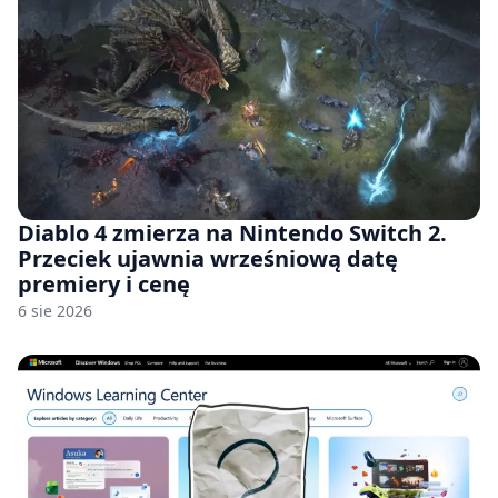
Diablo 4 zmierza na Nintendo Switch 2.
Przeciek ujawnia wrześniową datę
premiery i cenę
6 sie 2026