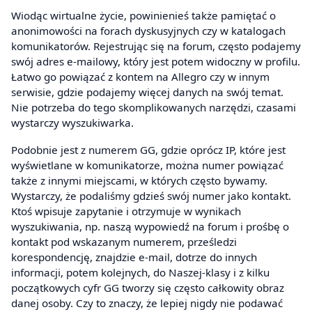
Wiodąc wirtualne życie, powinienieś także pamiętać o
anonimowości na forach dyskusyjnych czy w katalogach
komunikatorów. Rejestrując się na forum, często podajemy
swój adres e-mailowy, który jest potem widoczny w profilu.
Łatwo go powiązać z kontem na Allegro czy w innym
serwisie, gdzie podajemy więcej danych na swój temat.
Nie potrzeba do tego skomplikowanych narzędzi, czasami
wystarczy wyszukiwarka.
Podobnie jest z numerem GG, gdzie oprócz IP, które jest
wyświetlane w komunikatorze, można numer powiązać
także z innymi miejscami, w których często bywamy.
Wystarczy, że podaliśmy gdzieś swój numer jako kontakt.
Ktoś wpisuje zapytanie i otrzymuje w wynikach
wyszukiwania, np. naszą wypowiedź na forum i prośbę o
kontakt pod wskazanym numerem, prześledzi
korespondencję, znajdzie e-mail, dotrze do innych
informacji, potem kolejnych, do Naszej-klasy i z kilku
początkowych cyfr GG tworzy się często całkowity obraz
danej osoby. Czy to znaczy, że lepiej nigdy nie podawać