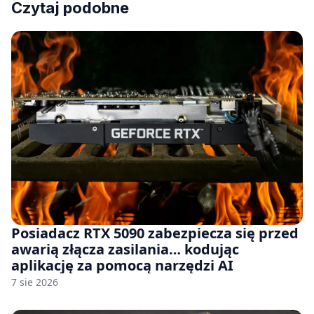
Czytaj podobne
Posiadacz RTX 5090 zabezpiecza się przed
awarią złącza zasilania… kodując
aplikację za pomocą narzędzi AI
7 sie 2026