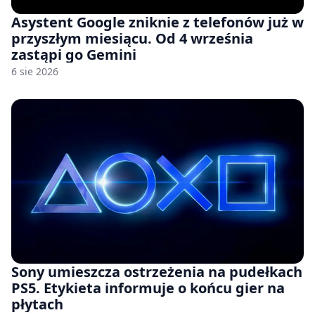
Asystent Google zniknie z telefonów już w
przyszłym miesiącu. Od 4 września
zastąpi go Gemini
6 sie 2026
Sony umieszcza ostrzeżenia na pudełkach
PS5. Etykieta informuje o końcu gier na
płytach