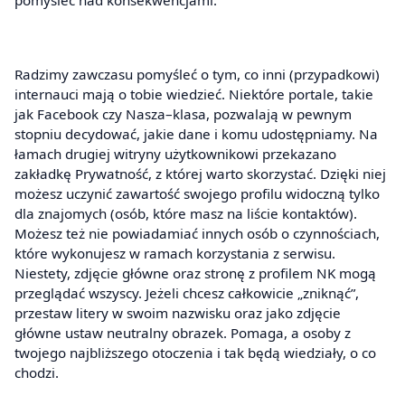
Radzimy zawczasu pomyśleć o tym, co inni (przypadkowi)
internauci mają o tobie wiedzieć. Niektóre portale, takie
jak Facebook czy Nasza–klasa, pozwalają w pewnym
stopniu decydować, jakie dane i komu udostępniamy. Na
łamach drugiej witryny użytkownikowi przekazano
zakładkę Prywatność, z której warto skorzystać. Dzięki niej
możesz uczynić zawartość swojego profilu widoczną tylko
dla znajomych (osób, które masz na liście kontaktów).
Możesz też nie powiadamiać innych osób o czynnościach,
które wykonujesz w ramach korzystania z serwisu.
Niestety, zdjęcie główne oraz stronę z profilem NK mogą
przeglądać wszyscy. Jeżeli chcesz całkowicie „zniknąć”,
przestaw litery w swoim nazwisku oraz jako zdjęcie
główne ustaw neutralny obrazek. Pomaga, a osoby z
twojego najbliższego otoczenia i tak będą wiedziały, o co
chodzi.