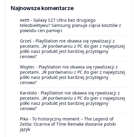
Najnowsze komentarze
eettt
-
Galaxy S27 Ultra bez drugiego
teleobiektywu? Samsung planuje cięcia kosztów z
powodu cen pamięci
Grześ
-
PlayStation nie obawia się rywalizacji z
pecetami. „W porównaniu z PC do gier z najwyższej
półki nasz produkt jest bardziej przystępny
cenowo”
Woytec
-
PlayStation nie obawia się rywalizacji z
pecetami. „W porównaniu z PC do gier z najwyższej
półki nasz produkt jest bardziej przystępny
cenowo”
Karololo
-
PlayStation nie obawia się rywalizacji z
pecetami. „W porównaniu z PC do gier z najwyższej
półki nasz produkt jest bardziej przystępny
cenowo”
Pika
-
To historyczny moment – The Legend of
Zelda: Ocarina of Time Remake dostanie polski
język