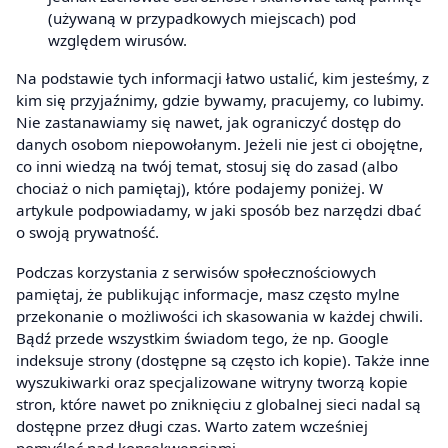
(używaną w przypadkowych miejscach) pod
względem wirusów.
Na podstawie tych informacji łatwo ustalić, kim jesteśmy, z
kim się przyjaźnimy, gdzie bywamy, pracujemy, co lubimy.
Nie zastanawiamy się nawet, jak ograniczyć dostęp do
danych osobom niepowołanym. Jeżeli nie jest ci obojętne,
co inni wiedzą na twój temat, stosuj się do zasad (albo
chociaż o nich pamiętaj), które podajemy poniżej. W
artykule podpowiadamy, w jaki sposób bez narzędzi dbać
o swoją prywatność.
Podczas korzystania z serwisów społecznościowych
pamiętaj, że publikując informacje, masz często mylne
przekonanie o możliwości ich skasowania w każdej chwili.
Bądź przede wszystkim świadom tego, że np. Google
indeksuje strony (dostępne są często ich kopie). Także inne
wyszukiwarki oraz specjalizowane witryny tworzą kopie
stron, które nawet po zniknięciu z globalnej sieci nadal są
dostępne przez długi czas. Warto zatem wcześniej
pomyśleć nad konsekwencjami.