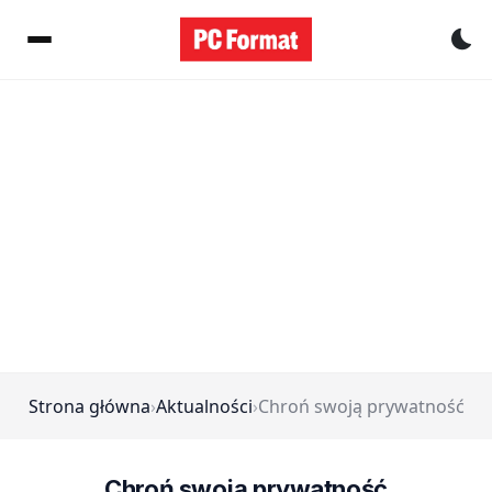
Pr
Strona główna
›
Aktualności
›
Chroń swoją prywatność
Chroń swoją prywatność