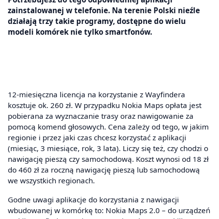
zainstalowanej w telefonie. Na terenie Polski nieźle
działają trzy takie programy, dostępne do wielu
modeli komórek nie tylko smartfonów.
12-miesięczna licencja na korzystanie z Wayfindera
kosztuje ok. 260 zł. W przypadku Nokia Maps opłata jest
pobierana za wyznaczanie trasy oraz nawigowanie za
pomocą komend głosowych. Cena zależy od tego, w jakim
regionie i przez jaki czas chcesz korzystać z aplikacji
(miesiąc, 3 miesiące, rok, 3 lata). Liczy się też, czy chodzi o
nawigację pieszą czy samochodową. Koszt wynosi od 18 zł
do 460 zł za roczną nawigację pieszą lub samochodową
we wszystkich regionach.
Godne uwagi aplikacje do korzystania z nawigacji
wbudowanej w komórkę to: Nokia Maps 2.0 – do urządzeń