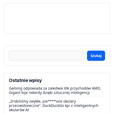
Szukaj
Ostatnie wpisy
Gaming odpowiada za zaledwie 6% przychodów AMD.
Gigant bije rekordy dzięki sztucznej inteligencji
„Zrobiliśmy zwykłe, pie****one okulary
przeciwsłoneczne”. DuckDuckGo kpi z inteligentnych
okularów AI