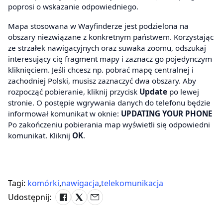
poprosi o wskazanie odpowiedniego.
Mapa stosowana w Wayfinderze jest podzielona na
obszary niezwiązane z konkretnym państwem. Korzystając
ze strzałek nawigacyjnych oraz suwaka zoomu, odszukaj
interesujący cię fragment mapy i zaznacz go pojedynczym
kliknięciem. Jeśli chcesz np. pobrać mapę centralnej i
zachodniej Polski, musisz zaznaczyć dwa obszary. Aby
rozpocząć pobieranie, kliknij przycisk
Update
po lewej
stronie. O postępie wgrywania danych do telefonu będzie
informował komunikat w oknie:
UPDATING YOUR PHONE
Po zakończeniu pobierania map wyświetli się odpowiedni
komunikat. Kliknij
OK
.
Tagi:
komórki
,
nawigacja
,
telekomunikacja
Udostępnij: