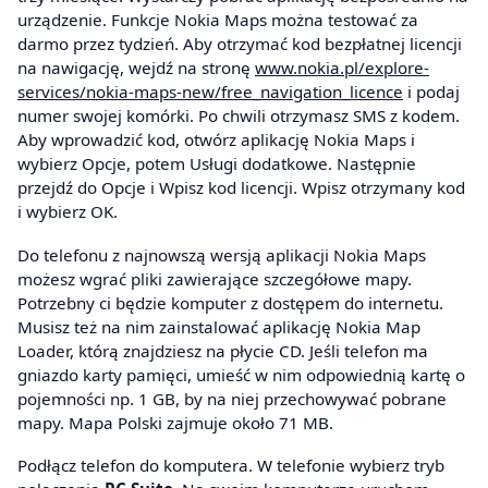
urządzenie. Funkcje Nokia Maps można testować za
darmo przez tydzień. Aby otrzymać kod bezpłatnej licencji
na nawigację, wejdź na stronę
www.nokia.pl/explore-
services/nokia-maps-new/free_navigation_licence
i podaj
numer swojej komórki. Po chwili otrzymasz SMS z kodem.
Aby wprowadzić kod, otwórz aplikację Nokia Maps i
wybierz Opcje, potem Usługi dodatkowe. Następnie
przejdź do Opcje i Wpisz kod licencji. Wpisz otrzymany kod
i wybierz OK.
Do telefonu z najnowszą wersją aplikacji Nokia Maps
możesz wgrać pliki zawierające szczegółowe mapy.
Potrzebny ci będzie komputer z dostępem do internetu.
Musisz też na nim zainstalować aplikację Nokia Map
Loader, którą znajdziesz na płycie CD. Jeśli telefon ma
gniazdo karty pamięci, umieść w nim odpowiednią kartę o
pojemności np. 1 GB, by na niej przechowywać pobrane
mapy. Mapa Polski zajmuje około 71 MB.
Podłącz telefon do komputera. W telefonie wybierz tryb