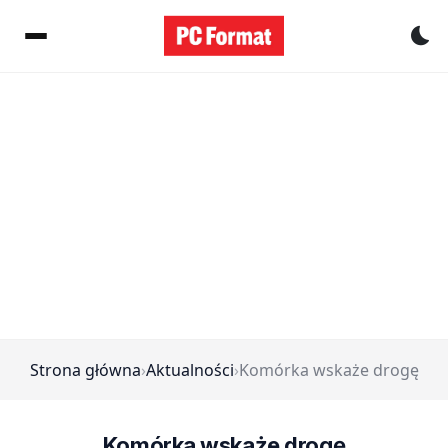
Pr
Strona główna
›
Aktualności
›
Komórka wskaże drogę
Komórka wskaże drogę