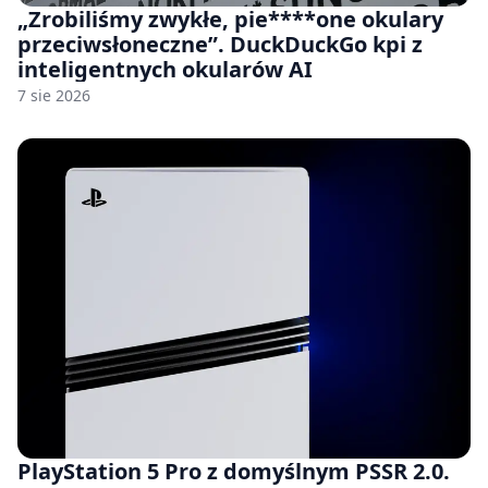
„Zrobiliśmy zwykłe, pie****one okulary
przeciwsłoneczne”. DuckDuckGo kpi z
inteligentnych okularów AI
7 sie 2026
PlayStation 5 Pro z domyślnym PSSR 2.0.