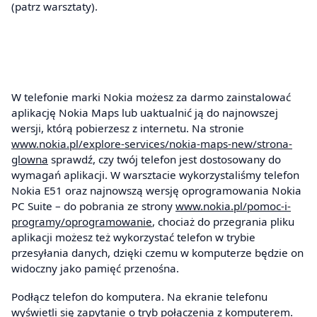
(patrz warsztaty).
W telefonie marki Nokia możesz za darmo zainstalować
aplikację Nokia Maps lub uaktualnić ją do najnowszej
wersji, którą pobierzesz z internetu. Na stronie
www.nokia.pl/explore-services/nokia-maps-new/strona-
glowna
sprawdź, czy twój telefon jest dostosowany do
wymagań aplikacji. W warsztacie wykorzystaliśmy telefon
Nokia E51 oraz najnowszą wersję oprogramowania Nokia
PC Suite – do pobrania ze strony
www.nokia.pl/pomoc-i-
programy/oprogramowanie
, chociaż do przegrania pliku
aplikacji możesz też wykorzystać telefon w trybie
przesyłania danych, dzięki czemu w komputerze będzie on
widoczny jako pamięć przenośna.
Podłącz telefon do komputera. Na ekranie telefonu
wyświetli się zapytanie o tryb połączenia z komputerem.