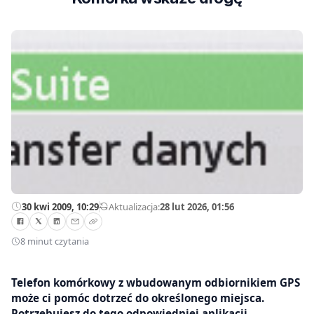
30 kwi 2009, 10:29
—
Aktualizacja:
28 lut 2026, 01:56
8 minut czytania
Telefon komórkowy z wbudowanym odbiornikiem GPS
może ci pomóc dotrzeć do określonego miejsca.
Potrzebujesz do tego odpowiedniej aplikacji