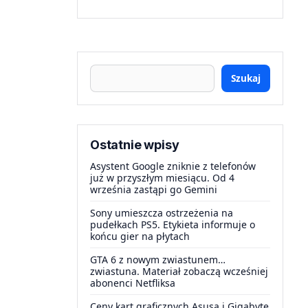
Szukaj
Ostatnie wpisy
Asystent Google zniknie z telefonów
już w przyszłym miesiącu. Od 4
września zastąpi go Gemini
Sony umieszcza ostrzeżenia na
pudełkach PS5. Etykieta informuje o
końcu gier na płytach
GTA 6 z nowym zwiastunem…
zwiastuna. Materiał zobaczą wcześniej
abonenci Netfliksa
Ceny kart graficznych Asusa i Gigabyte