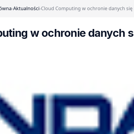
łówna
›
Aktualności
›
Cloud Computing w ochronie danych się
uting w ochronie danych s