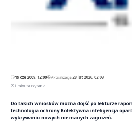
19 cze 2009, 12:00
—
Aktualizacja:
28 lut 2026, 02:03
1 minuta czytania
Do takich wniosków można dojść po lekturze rapor
technologia ochrony Kolektywna inteligencja opa
wykrywaniu nowych nieznanych zagrożeń.