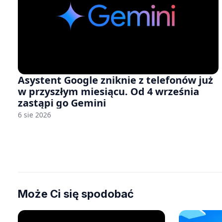
Asystent Google zniknie z telefonów już
w przyszłym miesiącu. Od 4 września
zastąpi go Gemini
6 sie 2026
Może Ci się spodobać