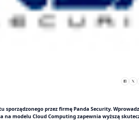
tu sporządzonego przez firmę Panda Security. Wprowad
rta na modelu Cloud Computing zapewnia wyższą skutec