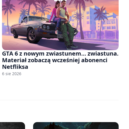
GTA 6 z nowym zwiastunem… zwiastuna.
Materiał zobaczą wcześniej abonenci
Netfliksa
6 sie 2026