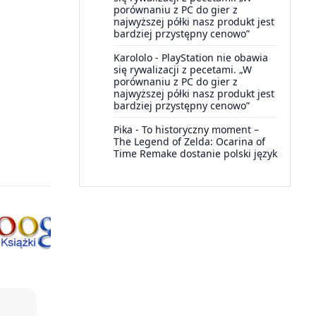
porównaniu z PC do gier z
najwyższej półki nasz produkt jest
bardziej przystępny cenowo”
Karololo
-
PlayStation nie obawia
się rywalizacji z pecetami. „W
porównaniu z PC do gier z
najwyższej półki nasz produkt jest
bardziej przystępny cenowo”
Pika
-
To historyczny moment –
The Legend of Zelda: Ocarina of
Time Remake dostanie polski język