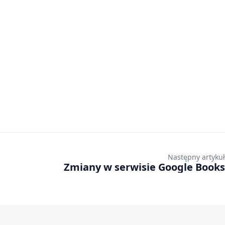
Następny artykuł
Zmiany w serwisie Google Books