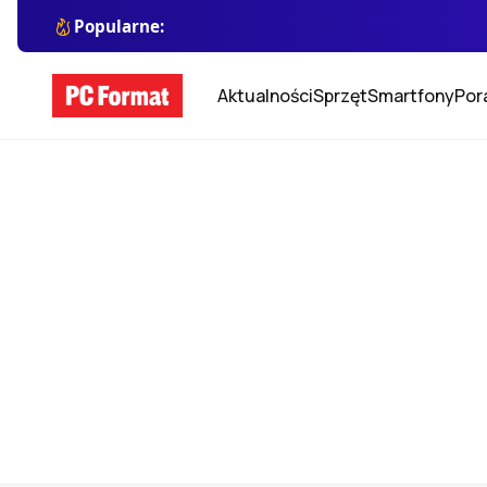
Popularne:
Aktualności
Sprzęt
Smartfony
Por