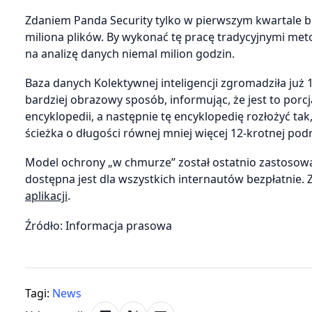
Zdaniem Panda Security tylko w pierwszym kwartale br.
miliona plików. By wykonać tę pracę tradycyjnymi met
na analizę danych niemal milion godzin.
Baza danych Kolektywnej inteligencji zgromadziła już 1
bardziej obrazowy sposób, informując, że jest to porcj
encyklopedii, a następnie tę encyklopedię rozłożyć tak
ścieżka o długości równej mniej więcej 12-krotnej pod
Model ochrony „w chmurze” został ostatnio zastosowa
dostępna jest dla wszystkich internautów bezpłatnie
aplikacji
.
Źródło: Informacja prasowa
Tagi:
News