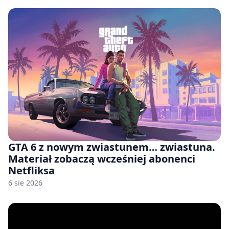
GTA 6 z nowym zwiastunem… zwiastuna.
Materiał zobaczą wcześniej abonenci
Netfliksa
6 sie 2026