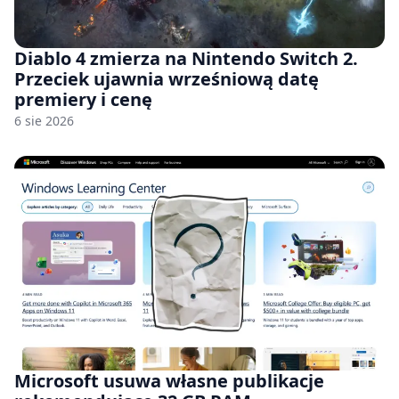
Diablo 4 zmierza na Nintendo Switch 2.
Przeciek ujawnia wrześniową datę
premiery i cenę
6 sie 2026
Microsoft usuwa własne publikacje