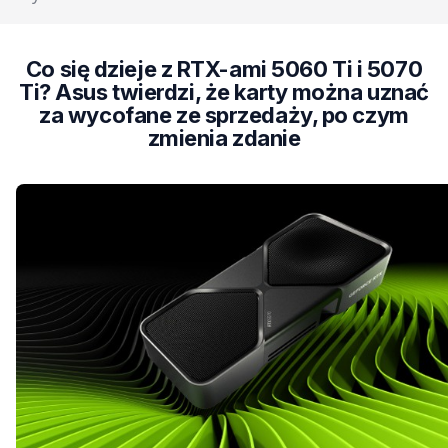
Co się dzieje z RTX-ami 5060 Ti i 5070
Ti? Asus twierdzi, że karty można uznać
za wycofane ze sprzedaży, po czym
zmienia zdanie