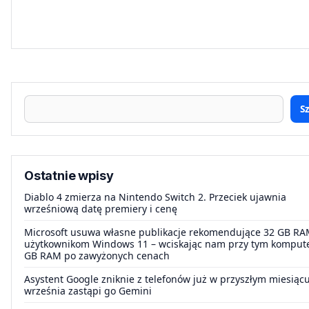
S
Ostatnie wpisy
Diablo 4 zmierza na Nintendo Switch 2. Przeciek ujawnia
wrześniową datę premiery i cenę
Microsoft usuwa własne publikacje rekomendujące 32 GB R
użytkownikom Windows 11 – wciskając nam przy tym kompute
GB RAM po zawyżonych cenach
Asystent Google zniknie z telefonów już w przyszłym miesiąc
września zastąpi go Gemini