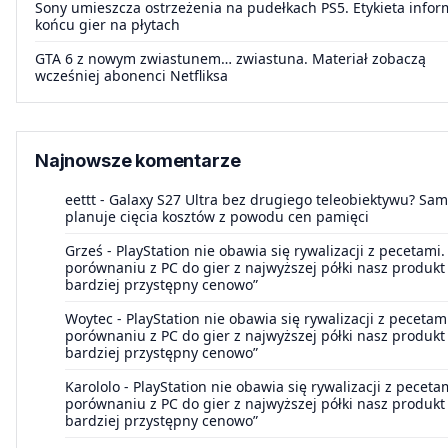
Sony umieszcza ostrzeżenia na pudełkach PS5. Etykieta infor
końcu gier na płytach
GTA 6 z nowym zwiastunem… zwiastuna. Materiał zobaczą
wcześniej abonenci Netfliksa
Najnowsze komentarze
eettt
-
Galaxy S27 Ultra bez drugiego teleobiektywu? Sa
planuje cięcia kosztów z powodu cen pamięci
Grześ
-
PlayStation nie obawia się rywalizacji z pecetami.
porównaniu z PC do gier z najwyższej półki nasz produkt 
bardziej przystępny cenowo”
Woytec
-
PlayStation nie obawia się rywalizacji z pecetam
porównaniu z PC do gier z najwyższej półki nasz produkt 
bardziej przystępny cenowo”
Karololo
-
PlayStation nie obawia się rywalizacji z peceta
porównaniu z PC do gier z najwyższej półki nasz produkt 
bardziej przystępny cenowo”