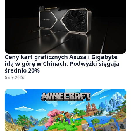
Ceny kart graficznych Asusa i Gigabyte
idą w górę w Chinach. Podwyżki sięgają
średnio 20%
6 sie 2026