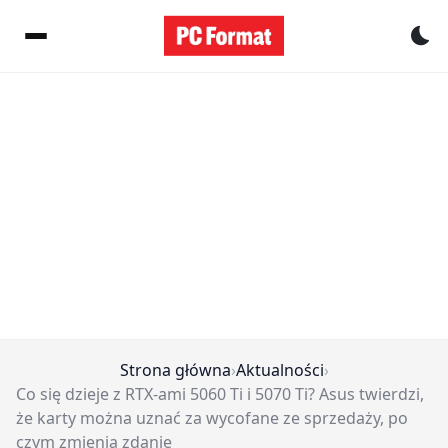
Pr
Strona główna
›
Aktualności
›
Co się dzieje z RTX-ami 5060 Ti i 5070 Ti? Asus twierdzi,
że karty można uznać za wycofane ze sprzedaży, po
czym zmienia zdanie