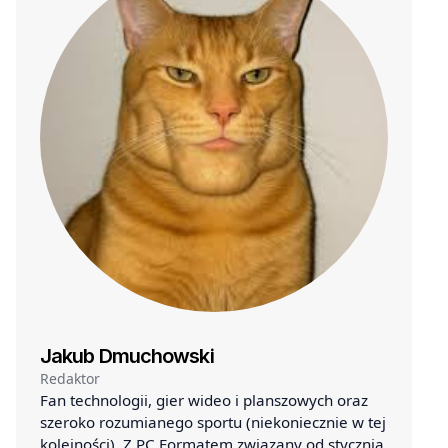
Jakub Dmuchowski
Redaktor
Fan technologii, gier wideo i planszowych oraz
szeroko rozumianego sportu (niekoniecznie w tej
kolejności). Z PC Formatem związany od stycznia