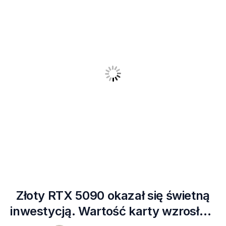
Złoty RTX 5090 okazał się świetną
inwestycją. Wartość karty wzrosła o