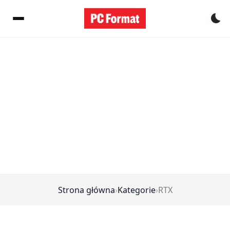
Pr
Strona główna
›
Kategorie
›
RTX