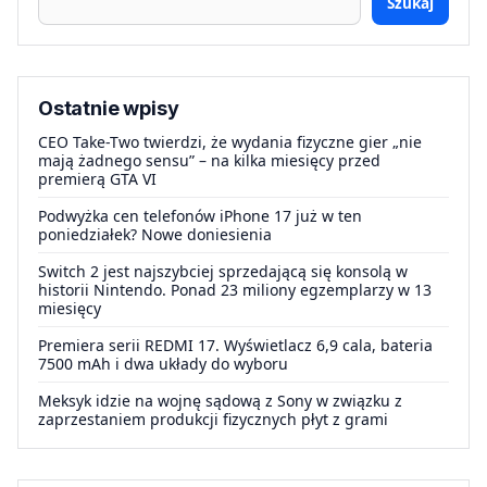
Szukaj
Ostatnie wpisy
CEO Take-Two twierdzi, że wydania fizyczne gier „nie
mają żadnego sensu” – na kilka miesięcy przed
premierą GTA VI
Podwyżka cen telefonów iPhone 17 już w ten
poniedziałek? Nowe doniesienia
Switch 2 jest najszybciej sprzedającą się konsolą w
historii Nintendo. Ponad 23 miliony egzemplarzy w 13
miesięcy
Premiera serii REDMI 17. Wyświetlacz 6,9 cala, bateria
7500 mAh i dwa układy do wyboru
Meksyk idzie na wojnę sądową z Sony w związku z
zaprzestaniem produkcji fizycznych płyt z grami