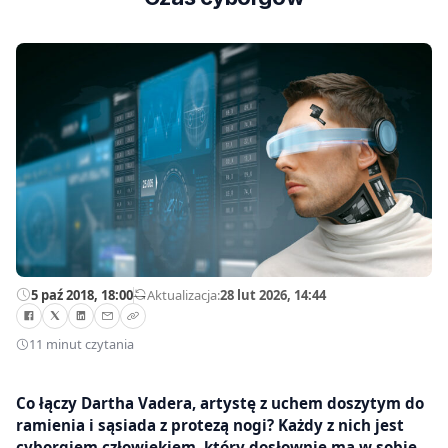
5 paź 2018, 18:00
—
Aktualizacja:
28 lut 2026, 14:44
11 minut czytania
Co łączy Dartha Vadera, artystę z uchem doszytym do
ramienia i sąsiada z protezą nogi? Każdy z nich jest
cyborgiem człowiekiem, który dosłownie ma w sobie