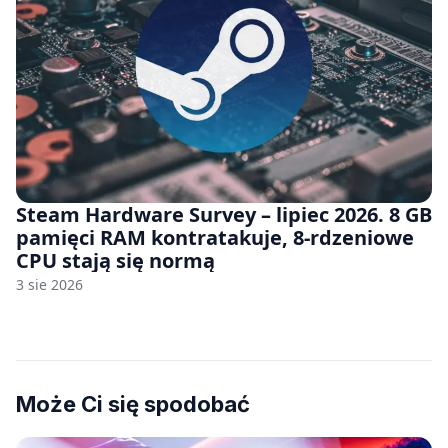
Steam Hardware Survey – lipiec 2026. 8 GB
pamięci RAM kontratakuje, 8-rdzeniowe
CPU stają się normą
3 sie 2026
Może Ci się spodobać