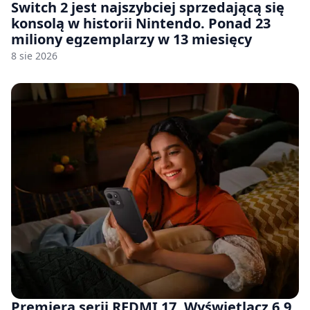
Switch 2 jest najszybciej sprzedającą się
konsolą w historii Nintendo. Ponad 23
miliony egzemplarzy w 13 miesięcy
8 sie 2026
Premiera serii REDMI 17. Wyświetlacz 6,9