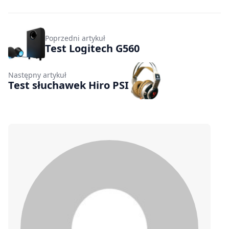
Poprzedni artykuł
Test Logitech G560
Następny artykuł
Test słuchawek Hiro PSI