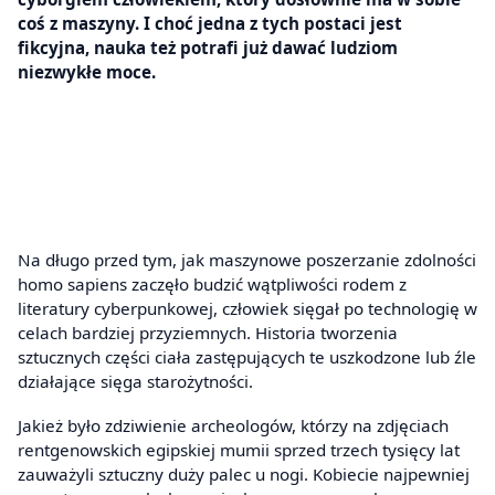
coś z maszyny. I choć jedna z tych postaci jest
fikcyjna, nauka też potrafi już dawać ludziom
niezwykłe moce.
Na długo przed tym, jak maszynowe poszerzanie zdolności
homo sapiens zaczęło budzić wątpliwości rodem z
literatury cyberpunkowej, człowiek sięgał po technologię w
celach bardziej przyziemnych. Historia tworzenia
sztucznych części ciała zastępujących te uszkodzone lub źle
działające sięga starożytności.
Jakież było zdziwienie archeologów, którzy na zdjęciach
rentgenowskich egipskiej mumii sprzed trzech tysięcy lat
zauważyli sztuczny duży palec u nogi. Kobiecie najpewniej