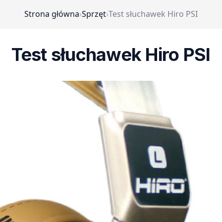
Strona główna
›
Sprzęt
›
Test słuchawek Hiro PSI
Test słuchawek Hiro PSI