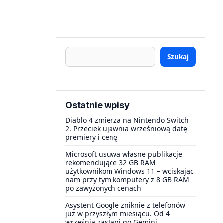
Szukaj
Ostatnie wpisy
Diablo 4 zmierza na Nintendo Switch
2. Przeciek ujawnia wrześniową datę
premiery i cenę
Microsoft usuwa własne publikacje
rekomendujące 32 GB RAM
użytkownikom Windows 11 – wciskając
nam przy tym komputery z 8 GB RAM
po zawyżonych cenach
Asystent Google zniknie z telefonów
już w przyszłym miesiącu. Od 4
września zastąpi go Gemini