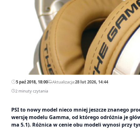
5 paź 2018, 18:00
—
Aktualizacja:
28 lut 2026, 14:44
2 minuty czytania
PSI to nowy model nieco mniej jeszcze znanego pr
wersję modelu Gamma, od którego odróżnia je głó
ma 5.1). Różnica w cenie obu modeli wynosi przy ty