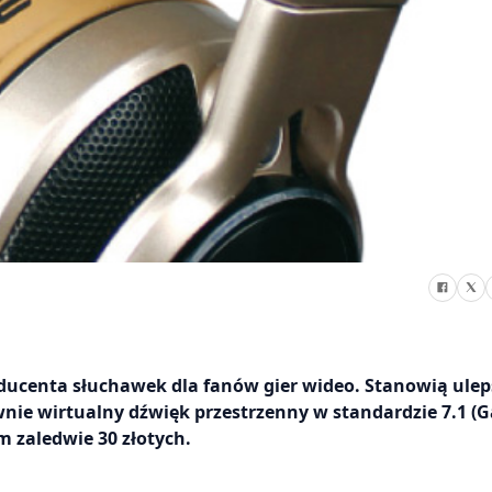
oducenta słuchawek dla fanów gier wideo. Stanowią ule
wnie wirtualny dźwięk przestrzenny w standardzie 7.1 
m zaledwie 30 złotych.