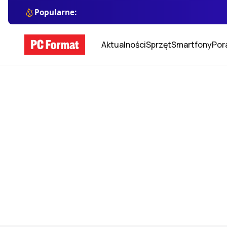
Popularne:
Aktualności
Sprzęt
Smartfony
Por