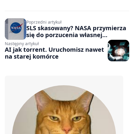
Poprzedni artykuł
SLS skasowany? NASA przymierza
się do porzucenia własnej
technologii na rzecz sektora
Następny artykuł
prywatnego
AI jak torrent. Uruchomisz nawet
na starej komórce