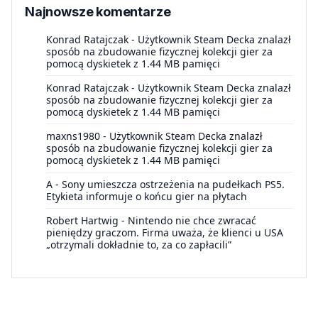
Najnowsze komentarze
Konrad Ratajczak
-
Użytkownik Steam Decka znalazł
sposób na zbudowanie fizycznej kolekcji gier za
pomocą dyskietek z 1.44 MB pamięci
Konrad Ratajczak
-
Użytkownik Steam Decka znalazł
sposób na zbudowanie fizycznej kolekcji gier za
pomocą dyskietek z 1.44 MB pamięci
maxns1980
-
Użytkownik Steam Decka znalazł
sposób na zbudowanie fizycznej kolekcji gier za
pomocą dyskietek z 1.44 MB pamięci
A
-
Sony umieszcza ostrzeżenia na pudełkach PS5.
Etykieta informuje o końcu gier na płytach
Robert Hartwig
-
Nintendo nie chce zwracać
pieniędzy graczom. Firma uważa, że klienci u USA
„otrzymali dokładnie to, za co zapłacili”