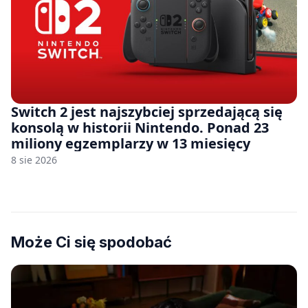
Switch 2 jest najszybciej sprzedającą się
konsolą w historii Nintendo. Ponad 23
miliony egzemplarzy w 13 miesięcy
8 sie 2026
Może Ci się spodobać