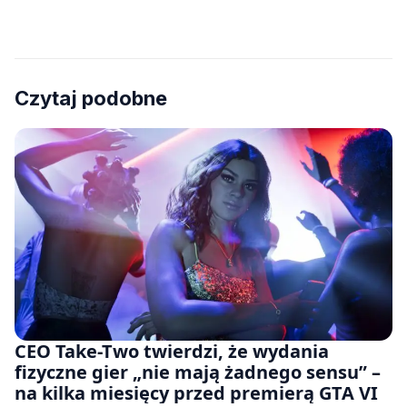
Czytaj podobne
CEO Take-Two twierdzi, że wydania
fizyczne gier „nie mają żadnego sensu” –
na kilka miesięcy przed premierą GTA VI