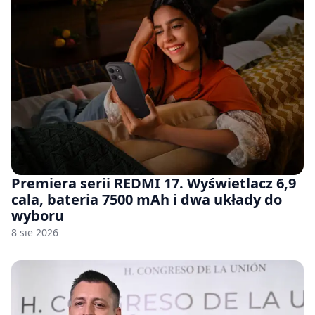
Premiera serii REDMI 17. Wyświetlacz 6,9
cala, bateria 7500 mAh i dwa układy do
wyboru
8 sie 2026