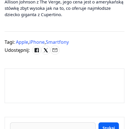
Allison Johnson z The Verge, jego cena jest o amerykańską
stówkę zbyt wysoka jak na to, co oferuje najmłodsze
dziecko giganta z Cupertino.
Tagi:
Apple
,
iPhone
,
Smartfony
Udostępnij:
Szukaj