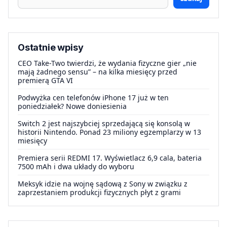
Ostatnie wpisy
CEO Take-Two twierdzi, że wydania fizyczne gier „nie
mają żadnego sensu” – na kilka miesięcy przed
premierą GTA VI
Podwyżka cen telefonów iPhone 17 już w ten
poniedziałek? Nowe doniesienia
Switch 2 jest najszybciej sprzedającą się konsolą w
historii Nintendo. Ponad 23 miliony egzemplarzy w 13
miesięcy
Premiera serii REDMI 17. Wyświetlacz 6,9 cala, bateria
7500 mAh i dwa układy do wyboru
Meksyk idzie na wojnę sądową z Sony w związku z
zaprzestaniem produkcji fizycznych płyt z grami