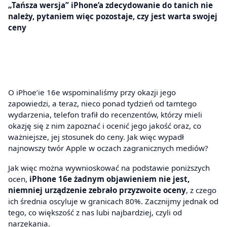
„Tańsza wersja” iPhone’a zdecydowanie do tanich nie
należy, pytaniem więc pozostaje, czy jest warta swojej
ceny
O iPhoe’ie 16e wspominaliśmy przy okazji jego
zapowiedzi, a teraz, nieco ponad tydzień od tamtego
wydarzenia, telefon trafił do recenzentów, którzy mieli
okazję się z nim zapoznać i ocenić jego jakość oraz, co
ważniejsze, jej stosunek do ceny. Jak więc wypadł
najnowszy twór Apple w oczach zagranicznych mediów?
Jak więc można wywnioskować na podstawie poniższych
ocen,
iPhone 16e żadnym objawieniem nie jest,
niemniej urządzenie zebrało przyzwoite oceny
, z czego
ich średnia oscyluje w granicach 80%. Zacznijmy jednak od
tego, co większość z nas lubi najbardziej, czyli od
narzekania.