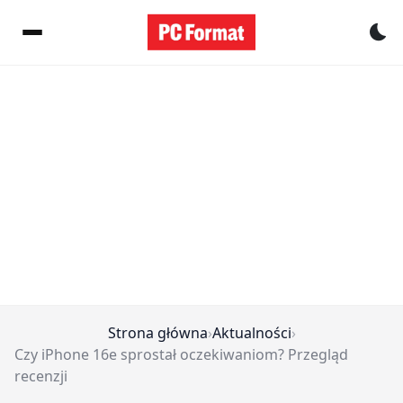
Pr
Strona główna
›
Aktualności
›
Czy iPhone 16e sprostał oczekiwaniom? Przegląd
recenzji