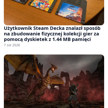
Użytkownik Steam Decka znalazł sposób
na zbudowanie fizycznej kolekcji gier za
pomocą dyskietek z 1.44 MB pamięci
7 sie 2026