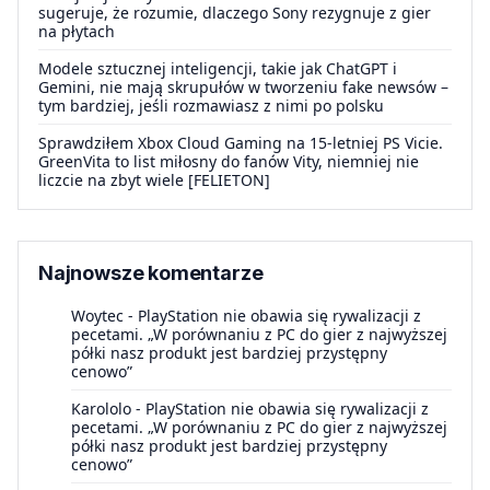
sugeruje, że rozumie, dlaczego Sony rezygnuje z gier
na płytach
Modele sztucznej inteligencji, takie jak ChatGPT i
Gemini, nie mają skrupułów w tworzeniu fake newsów –
tym bardziej, jeśli rozmawiasz z nimi po polsku
Sprawdziłem Xbox Cloud Gaming na 15-letniej PS Vicie.
GreenVita to list miłosny do fanów Vity, niemniej nie
liczcie na zbyt wiele [FELIETON]
Najnowsze komentarze
Woytec
-
PlayStation nie obawia się rywalizacji z
pecetami. „W porównaniu z PC do gier z najwyższej
półki nasz produkt jest bardziej przystępny
cenowo”
Karololo
-
PlayStation nie obawia się rywalizacji z
pecetami. „W porównaniu z PC do gier z najwyższej
półki nasz produkt jest bardziej przystępny
cenowo”