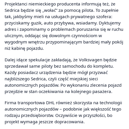
Projektanci niemieckiego producenta informują też, że
Sedrica będzie się „wołać” za pomocą pilota. To zupełnie
tak, jakbyśmy mieli na usługach prywatnego szofera:
przyciskamy guzik, auto przybywa, wsiadamy. Dyktujemy
adres i zapominamy o problemach poruszania się w ruchu
ulicznym, oddając się dowolnym czynnościom w
wygodnym wnętrzu przypominającym bardziej mały pokój
niż kabinę pojazdu.
Dalej idące spekulacje zakładają, że Volksvagen będzie
sprzedawał same piloty bez samochodu do kompletu.
Każdy posiadacz urządzenia będzie mógł przyzwać
najbliższego Sedrica, czyli część miejskiej sieci
autonomicznych pojazdów. Po wykonaniu zlecenia pojazd
przejdzie w stan oczekiwania na kolejnego pasażera.
Firma transportowa DHL również skorzysta na technologii
autonomicznych pojazdów – podobnie jak większość tego
rodzaju przedsiębiorstw. Oczywiście w przyszłości, bo
projekt wymaga jeszcze dopracowania.