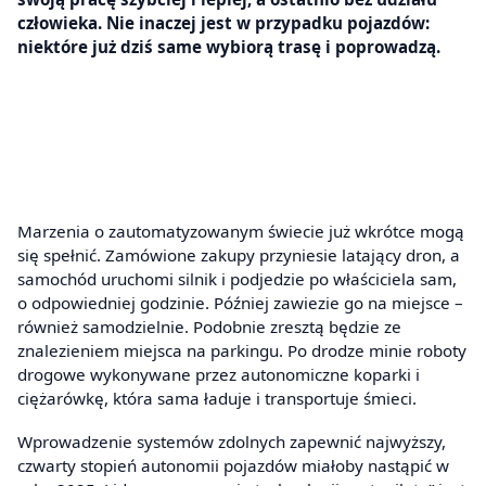
człowieka. Nie inaczej jest w przypadku pojazdów:
niektóre już dziś same wybiorą trasę i poprowadzą.
Marzenia o zautomatyzowanym świecie już wkrótce mogą
się spełnić. Zamówione zakupy przyniesie latający dron, a
samochód uruchomi silnik i podjedzie po właściciela sam,
o odpowiedniej godzinie. Później zawiezie go na miejsce –
również samodzielnie. Podobnie zresztą będzie ze
znalezieniem miejsca na parkingu. Po drodze minie roboty
drogowe wykonywane przez autonomiczne koparki i
ciężarówkę, która sama ładuje i transportuje śmieci.
Wprowadzenie systemów zdolnych zapewnić najwyższy,
czwarty stopień autonomii pojazdów miałoby nastąpić w