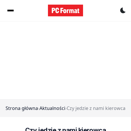
Pr
Strona główna
›
Aktualności
›
Czy jedzie z nami kierowca
Czy jedzie z nami kierowca