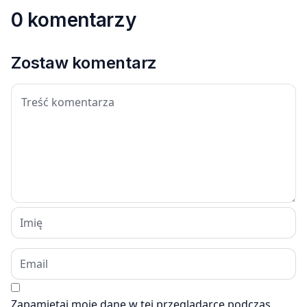
0 komentarzy
Zostaw komentarz
Zapamiętaj moje dane w tej przeglądarce podczas