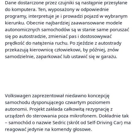
Dane dostarczone przez czujniki są następnie przesyłane
do komputera. Ten, wyposażony w odpowiednie
programy, interpretuje je i prowadzi pojazd w wybranym
kierunku. Obecnie najbardziej zaawansowane modele
autonomicznych samochodów są w stanie same poruszać
się po autostradzie, zmieniać pas i dostosowywać
prędkość do natężenia ruchu. Po zjeździe z autostrady
przekazują kierownicę człowiekowi, by później, znów
samodzielnie, zaparkować lub ustawić się w garażu.
Volkswagen zaprezentował niedawno koncepcję
samochodu dysponującego czwartym poziomem
autonomii. Projekt zakłada całkowitą rezygnację z
urządzeń do sterowania poza mikrofonem. Dokładnie tak
– samochód o nazwie Sedric (skrót od Self-Driving Car) ma
reagować jedynie na komendy głosowe.