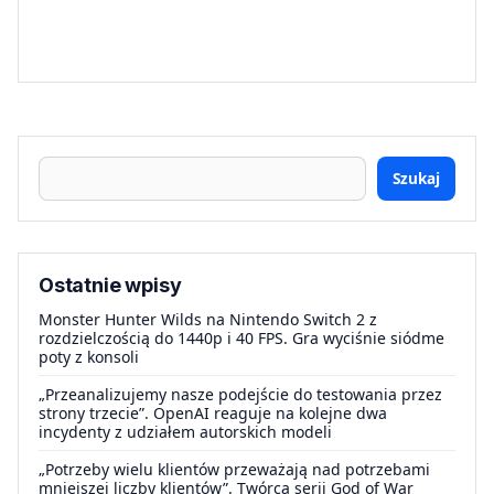
Szukaj
Ostatnie wpisy
Monster Hunter Wilds na Nintendo Switch 2 z
rozdzielczością do 1440p i 40 FPS. Gra wyciśnie siódme
poty z konsoli
„Przeanalizujemy nasze podejście do testowania przez
strony trzecie”. OpenAI reaguje na kolejne dwa
incydenty z udziałem autorskich modeli
„Potrzeby wielu klientów przeważają nad potrzebami
mniejszej liczby klientów”. Twórca serii God of War