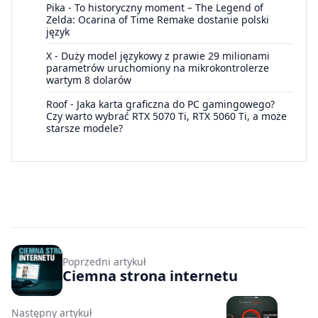
Pika
-
To historyczny moment – The Legend of
Zelda: Ocarina of Time Remake dostanie polski
język
X
-
Duży model językowy z prawie 29 milionami
parametrów uruchomiony na mikrokontrolerze
wartym 8 dolarów
Roof
-
Jaka karta graficzna do PC gamingowego?
Czy warto wybrać RTX 5070 Ti, RTX 5060 Ti, a może
starsze modele?
Poprzedni artykuł
Ciemna strona internetu
Następny artykuł