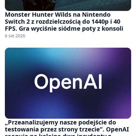
Monster Hunter Wilds na Nintendo
Switch 2 z rozdzielczością do 1440p i 40
FPS. Gra wyciśnie siódme poty z konsoli
6 sie 2026
„Przeanalizujemy nasze podejście do
testowania przez strony trzecie”. OpenAI