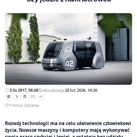
3 lis 2017, 06:00
—
Aktualizacja:
28 lut 2026, 14:26
7 minut czytania
Rozwój technologii ma na celu ułatwienie człowiekowi
życia. Nowsze maszyny i komputery mają wykonywać
swoją pracę szybciej i lepiej, a ostatnio bez udziału