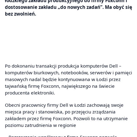
łódzkiego zakładu produkcyjnego do firmy Foxconn i
dostosowanie zakładu „do nowych zadań”. Ma obyć się
bez zwolnień.
Po dokonaniu transakcji produkcja komputerów Dell –
komputerów biurkowych, notebooków, serwerów i pamięci
masowych nadal będzie kontynuowana w Łodzi przez
tajwańską firmę Foxconn, największego na świecie
producenta elektroniki.
Obecni pracownicy firmy Dell w Łodzi zachowają swoje
miejsca pracy i stanowiska, po przejęciu zrządzania
zakładem przez firmę Foxconn. Pozwoli to na utrzymanie
poziomu zatrudnienia w regionie