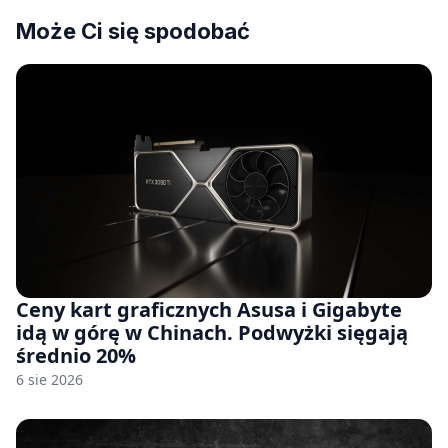
Może Ci się spodobać
Ceny kart graficznych Asusa i Gigabyte
idą w górę w Chinach. Podwyżki sięgają
średnio 20%
6 sie 2026