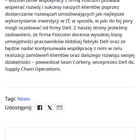
– Rozszerzenie współpracy z firmą Foxconn pozwala
wspierać rozwój i sukcesy naszych klientów poprzez
dostarczanie rozwiązań umożliwiających jak najlepsze
wykorzystanie inwestycji w IT, w sposób, w jaki do tej pory
mogli oczekiwać od firmy Dell. Z naszej strony jesteśmy
zadowoleni, że firma Foxconn docenia wysokiej klasy
umiejętności pracowników łódzkiej fabryki Dell oraz że
będzie nadal kontynuowała współpracę z nimi w celu
realizacji zamówień klientów oraz dalszego rozwoju swojej
działalności – powiedział Sean Corkery, wiceprezes Dell ds.
Supply Chain Operations.
Tagi:
News
Udostępnij: