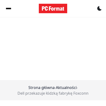
Pr
Strona główna
›
Aktualności
›
Dell przekazuje łódzką fabrykę Foxconn