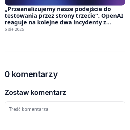
„Przeanalizujemy nasze podejście do
testowania przez strony trzecie”. OpenAI
reaguje na kolejne dwa incydenty z
udziałem autorskich modeli
6 sie 2026
0 komentarzy
Zostaw komentarz