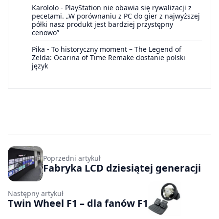
Karololo
-
PlayStation nie obawia się rywalizacji z
pecetami. „W porównaniu z PC do gier z najwyższej
półki nasz produkt jest bardziej przystępny
cenowo”
Pika
-
To historyczny moment – The Legend of
Zelda: Ocarina of Time Remake dostanie polski
język
Poprzedni artykuł
Fabryka LCD dziesiątej generacji
Następny artykuł
Twin Wheel F1 – dla fanów F1