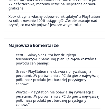
27 października, możemy liczyć na ulepszoną oprawę
graficzną
Xbox otrzyma własny odpowiednik „platyn” z PlayStation
za odblokowanie 100% osiągnięć? „Zespół pracuje nad
czymś, co ma się pojawić jeszcze w tym roku”
Najnowsze komentarze
eettt
-
Galaxy S27 Ultra bez drugiego
teleobiektywu? Samsung planuje cięcia kosztów z
powodu cen pamięci
Grześ
-
PlayStation nie obawia się rywalizacji z
pecetami. „W porównaniu z PC do gier z najwyższej
półki nasz produkt jest bardziej przystępny
cenowo”
Woytec
-
PlayStation nie obawia się rywalizacji z
pecetami. „W porównaniu z PC do gier z najwyższej
półki nasz produkt jest bardziej przystępny
cenowo”