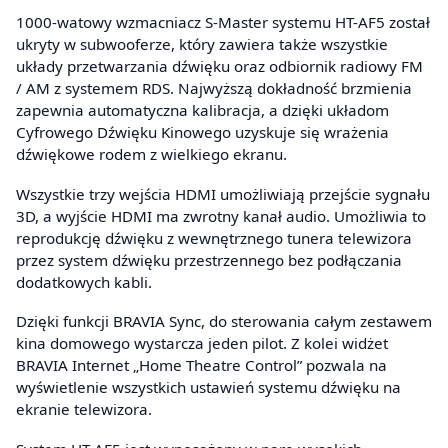
1000-watowy wzmacniacz S-Master systemu HT-AF5 został
ukryty w subwooferze, który zawiera także wszystkie
układy przetwarzania dźwięku oraz odbiornik radiowy FM
/ AM z systemem RDS. Najwyższą dokładność brzmienia
zapewnia automatyczna kalibracja, a dzięki układom
Cyfrowego Dźwięku Kinowego uzyskuje się wrażenia
dźwiękowe rodem z wielkiego ekranu.
Wszystkie trzy wejścia HDMI umożliwiają przejście sygnału
3D, a wyjście HDMI ma zwrotny kanał audio. Umożliwia to
reprodukcję dźwięku z wewnętrznego tunera telewizora
przez system dźwięku przestrzennego bez podłączania
dodatkowych kabli.
Dzięki funkcji BRAVIA Sync, do sterowania całym zestawem
kina domowego wystarcza jeden pilot. Z kolei widżet
BRAVIA Internet „Home Theatre Control” pozwala na
wyświetlenie wszystkich ustawień systemu dźwięku na
ekranie telewizora.