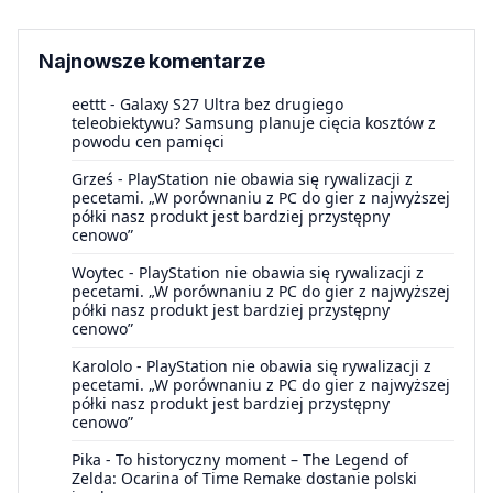
Najnowsze komentarze
eettt
-
Galaxy S27 Ultra bez drugiego
teleobiektywu? Samsung planuje cięcia kosztów z
powodu cen pamięci
Grześ
-
PlayStation nie obawia się rywalizacji z
pecetami. „W porównaniu z PC do gier z najwyższej
półki nasz produkt jest bardziej przystępny
cenowo”
Woytec
-
PlayStation nie obawia się rywalizacji z
pecetami. „W porównaniu z PC do gier z najwyższej
półki nasz produkt jest bardziej przystępny
cenowo”
Karololo
-
PlayStation nie obawia się rywalizacji z
pecetami. „W porównaniu z PC do gier z najwyższej
półki nasz produkt jest bardziej przystępny
cenowo”
Pika
-
To historyczny moment – The Legend of
Zelda: Ocarina of Time Remake dostanie polski