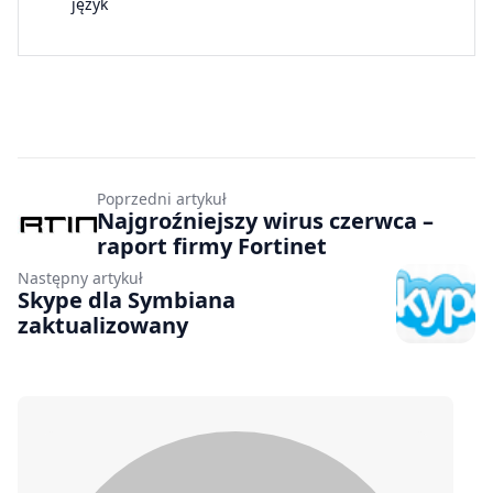
język
Poprzedni artykuł
Najgroźniejszy wirus czerwca –
raport firmy Fortinet
Następny artykuł
Skype dla Symbiana
zaktualizowany