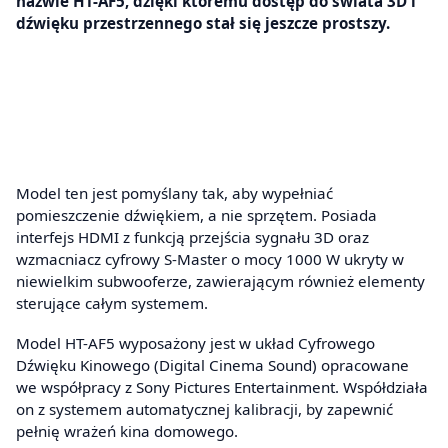
nazwie HT-AF5, dzięki któremu dostęp do świata 3D i
dźwięku przestrzennego stał się jeszcze prostszy.
Model ten jest pomyślany tak, aby wypełniać
pomieszczenie dźwiękiem, a nie sprzętem. Posiada
interfejs HDMI z funkcją przejścia sygnału 3D oraz
wzmacniacz cyfrowy S-Master o mocy 1000 W ukryty w
niewielkim subwooferze, zawierającym również elementy
sterujące całym systemem.
Model HT-AF5 wyposażony jest w układ Cyfrowego
Dźwięku Kinowego (Digital Cinema Sound) opracowane
we współpracy z Sony Pictures Entertainment. Współdziała
on z systemem automatycznej kalibracji, by zapewnić
pełnię wrażeń kina domowego.