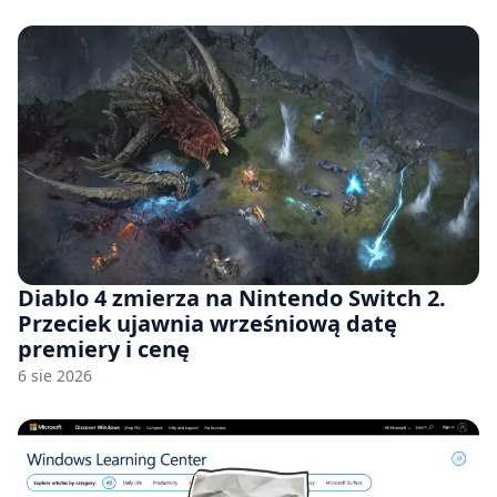
Diablo 4 zmierza na Nintendo Switch 2.
Przeciek ujawnia wrześniową datę
premiery i cenę
6 sie 2026