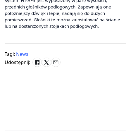
System HT-AF5 jest wyposażony w parę wysokich,
przednich głośników podłogowych. Zapewniają one
potężniejszy dźwięk i lepiej nadają się do dużych
pomieszczeń. Głośniki te można zainstalować na ścianie
lub na dostarczonych stojakach podłogowych.
Tagi:
News
Udostępnij: