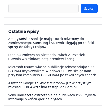
Szukaj
Ostatnie wpisy
Amerykańskie sankcje mają skutek odwrotny do
zamierzonego? Samsung i SK Hynix sięgają po chiński
sprzęt do fabryk chipów
Diablo 4 zmierza na Nintendo Switch 2. Przeciek
ujawnia wrześniową datę premiery i cenę
Microsoft usuwa własne publikacje rekomendujące 32
GB RAM użytkownikom Windows 11 – wciskając nam
przy tym komputery z 8 GB RAM po zawyżonych cenach
Asystent Google zniknie z telefonów już w przyszłym
miesiącu. Od 4 września zastąpi go Gemini
Sony umieszcza ostrzeżenia na pudełkach PS5. Etykieta
informuje o końcu gier na płytach