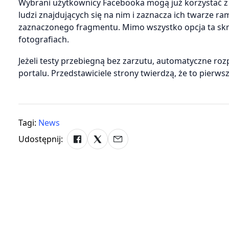
Wybrani użytkownicy Facebooka mogą już korzystać z t
ludzi znajdujących się na nim i zaznacza ich twarze 
zaznaczonego fragmentu. Mimo wszystko opcja ta skró
fotografiach.
Jeżeli testy przebiegną bez zarzutu, automatyczne 
portalu. Przedstawiciele strony twierdzą, że to pierws
Tagi:
News
Udostępnij: