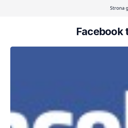
Strona 
Facebook t