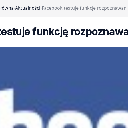
główna
›
Aktualności
›
Facebook testuje funkcję rozpoznawani
estuje funkcję rozpoznaw