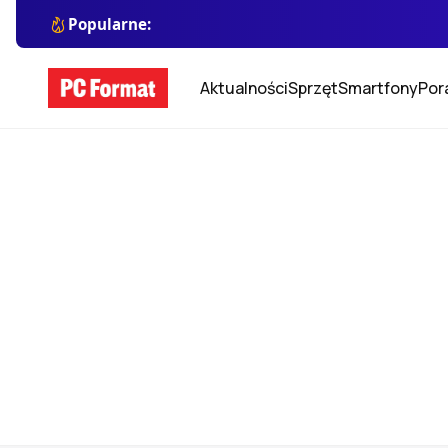
Popularne:
Aktualności
Sprzęt
Smartfony
Por