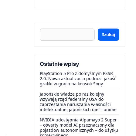
Szukaj
Ostatnie wpisy
PlayStation 5 Pro z domyślnym PSSR
2.0. Nowa aktualizacja podnosi jakość
grafiki w grach na konsoli Sony
Japońskie władze po raz kolejny
wzywają rząd federalny USA do
zaprzestania naruszania własności
intelektualnej japońskich gier i anime
NVIDIA udostępnia Alpamayo 2 Super
– otwarty model AI przeznaczony dla
pojazdów autonomicznych – do użytku
komercyjnego