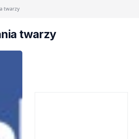
a twarzy
ania twarzy