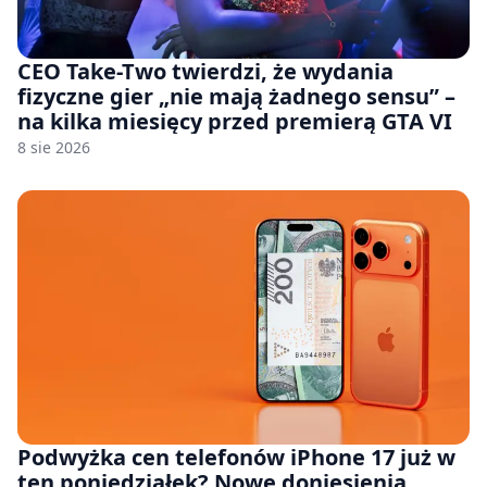
CEO Take-Two twierdzi, że wydania
fizyczne gier „nie mają żadnego sensu” –
na kilka miesięcy przed premierą GTA VI
8 sie 2026
Podwyżka cen telefonów iPhone 17 już w
ten poniedziałek? Nowe doniesienia