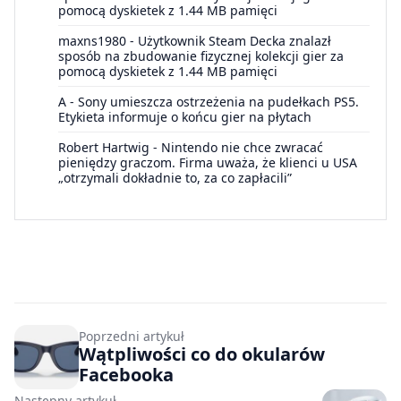
pomocą dyskietek z 1.44 MB pamięci
maxns1980
-
Użytkownik Steam Decka znalazł
sposób na zbudowanie fizycznej kolekcji gier za
pomocą dyskietek z 1.44 MB pamięci
A
-
Sony umieszcza ostrzeżenia na pudełkach PS5.
Etykieta informuje o końcu gier na płytach
Robert Hartwig
-
Nintendo nie chce zwracać
pieniędzy graczom. Firma uważa, że klienci u USA
„otrzymali dokładnie to, za co zapłacili”
Poprzedni artykuł
Wątpliwości co do okularów
Facebooka
Następny artykuł