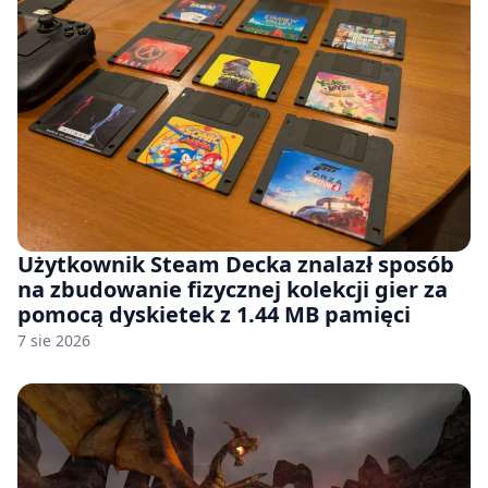
Użytkownik Steam Decka znalazł sposób
na zbudowanie fizycznej kolekcji gier za
pomocą dyskietek z 1.44 MB pamięci
7 sie 2026