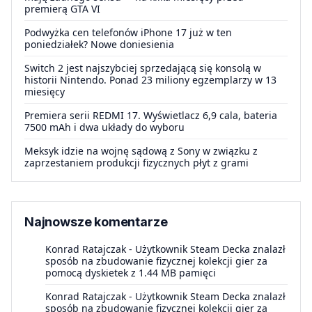
premierą GTA VI
Podwyżka cen telefonów iPhone 17 już w ten
poniedziałek? Nowe doniesienia
Switch 2 jest najszybciej sprzedającą się konsolą w
historii Nintendo. Ponad 23 miliony egzemplarzy w 13
miesięcy
Premiera serii REDMI 17. Wyświetlacz 6,9 cala, bateria
7500 mAh i dwa układy do wyboru
Meksyk idzie na wojnę sądową z Sony w związku z
zaprzestaniem produkcji fizycznych płyt z grami
Najnowsze komentarze
Konrad Ratajczak
-
Użytkownik Steam Decka znalazł
sposób na zbudowanie fizycznej kolekcji gier za
pomocą dyskietek z 1.44 MB pamięci
Konrad Ratajczak
-
Użytkownik Steam Decka znalazł
sposób na zbudowanie fizycznej kolekcji gier za