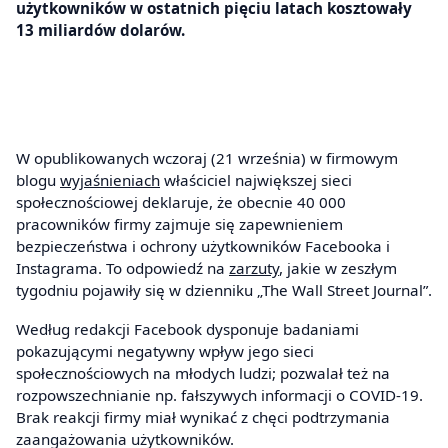
użytkowników w ostatnich pięciu latach kosztowały
13 miliardów dolarów.
W opublikowanych wczoraj (21 września) w firmowym
blogu
wyjaśnieniach
właściciel największej sieci
społecznościowej deklaruje, że obecnie 40 000
pracowników firmy zajmuje się zapewnieniem
bezpieczeństwa i ochrony użytkowników Facebooka i
Instagrama. To odpowiedź na
zarzuty
, jakie w zeszłym
tygodniu pojawiły się w dzienniku „The Wall Street Journal”.
Według redakcji Facebook dysponuje badaniami
pokazującymi negatywny wpływ jego sieci
społecznościowych na młodych ludzi; pozwalał też na
rozpowszechnianie np. fałszywych informacji o COVID-19.
Brak reakcji firmy miał wynikać z chęci podtrzymania
zaangażowania użytkowników.