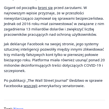
Gigant od początku
broni się
przed zarzutami. W
najnowszym wpisie przyznaje, że w przeszłości
niewystarczająco zajmował się sprawami bezpieczeństwa.
Jednak od 2016 roku miał zainwestować w związane z nim
zagadnienia 13 miliardów dolarów i zwiększyć liczbę
pracowników pracujących nad ochroną użytkowników.
Jak deklaruje Facebook na swojej stronie, jego systemy
sztucznej inteligencji pozwoliły między innymi zlikwidować
trzy miliardy fałszywych kont tylko w pierwszej połowie
bieżącego roku. Platforma miała również usunąć ponad 20
milionów dezinformujących treści dotyczących COVID-19 i
szczepionek.
Po publikacji „The Wall Street Journal” śledztwo w sprawie
Facebooka
wszczęli
amerykańscy senatorowie.
Tagi:
News