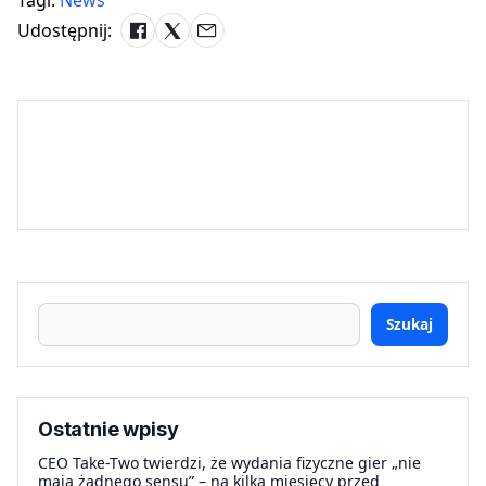
Udostępnij:
Szukaj
Ostatnie wpisy
CEO Take-Two twierdzi, że wydania fizyczne gier „nie
mają żadnego sensu” – na kilka miesięcy przed