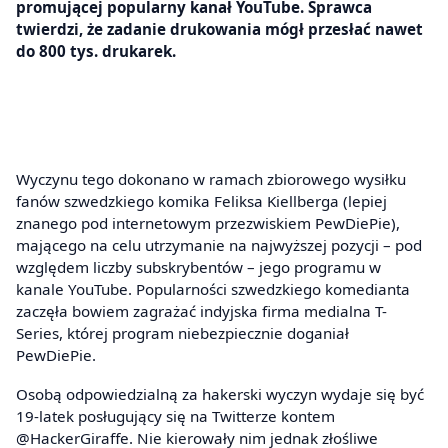
promującej popularny kanał YouTube. Sprawca
twierdzi, że zadanie drukowania mógł przesłać nawet
do 800 tys. drukarek.
Wyczynu tego dokonano w ramach zbiorowego wysiłku
fanów szwedzkiego komika Feliksa Kiellberga (lepiej
znanego pod internetowym przezwiskiem PewDiePie),
mającego na celu utrzymanie na najwyższej pozycji – pod
względem liczby subskrybentów – jego programu w
kanale YouTube. Popularności szwedzkiego komedianta
zaczęła bowiem zagrażać indyjska firma medialna T-
Series, której program niebezpiecznie doganiał
PewDiePie.
Osobą odpowiedzialną za hakerski wyczyn wydaje się być
19-latek posługujący się na Twitterze kontem
@HackerGiraffe. Nie kierowały nim jednak złośliwe