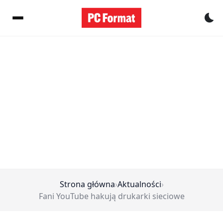
Pr
Strona główna
›
Aktualności
›
Fani YouTube hakują drukarki sieciowe