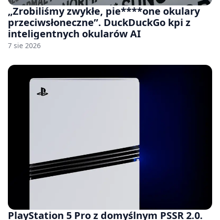
„Zrobiliśmy zwykłe, pie****one okulary
przeciwsłoneczne”. DuckDuckGo kpi z
inteligentnych okularów AI
7 sie 2026
PlayStation 5 Pro z domyślnym PSSR 2.0.