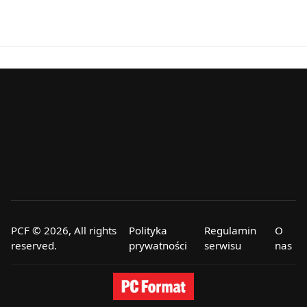
PCF © 2026, All rights
Polityka
Regulamin
O
reserved.
prywatności
serwisu
nas