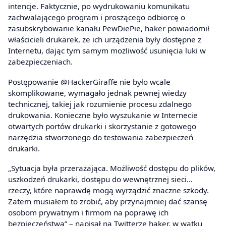
intencje. Faktycznie, po wydrukowaniu komunikatu
zachwalającego program i proszącego odbiorcę o
zasubskrybowanie kanału PewDiePie, haker powiadomił
właścicieli drukarek, że ich urządzenia były dostępne z
Internetu, dając tym samym możliwość usunięcia luki w
zabezpieczeniach.
Postępowanie @HackerGiraffe nie było wcale
skomplikowane, wymagało jednak pewnej wiedzy
technicznej, takiej jak rozumienie procesu zdalnego
drukowania. Konieczne było wyszukanie w Internecie
otwartych portów drukarki i skorzystanie z gotowego
narzędzia stworzonego do testowania zabezpieczeń
drukarki.
„Sytuacja była przerażająca. Możliwość dostępu do plików,
uszkodzeń drukarki, dostępu do wewnętrznej sieci…
rzeczy, które naprawdę mogą wyrządzić znaczne szkody.
Zatem musiałem to zrobić, aby przynajmniej dać szansę
osobom prywatnym i firmom na poprawę ich
bezpieczeństwa” – napisał na Twitterze haker, w wątku