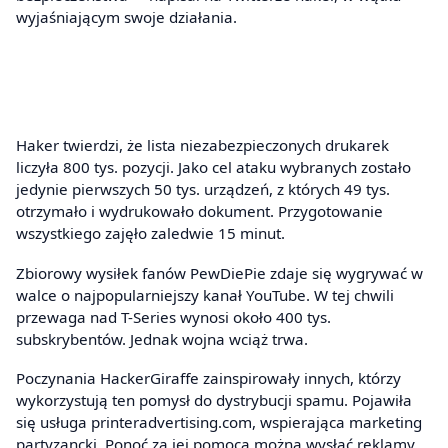
wyjaśniającym swoje działania.
Haker twierdzi, że lista niezabezpieczonych drukarek
liczyła 800 tys. pozycji. Jako cel ataku wybranych zostało
jedynie pierwszych 50 tys. urządzeń, z których 49 tys.
otrzymało i wydrukowało dokument. Przygotowanie
wszystkiego zajęło zaledwie 15 minut.
Zbiorowy wysiłek fanów PewDiePie zdaje się wygrywać w
walce o najpopularniejszy kanał YouTube. W tej chwili
przewaga nad T-Series wynosi około 400 tys.
subskrybentów. Jednak wojna wciąż trwa.
Poczynania HackerGiraffe zainspirowały innych, którzy
wykorzystują ten pomysł do dystrybucji spamu. Pojawiła
się usługa printeradvertising.com, wspierająca marketing
partyzancki. Ponoć za jej pomocą można wysłać reklamy