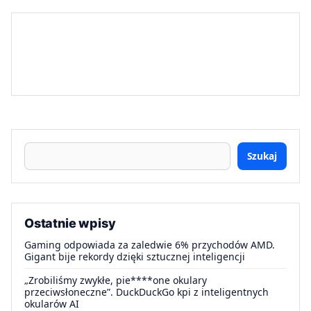
Szukaj
Ostatnie wpisy
Gaming odpowiada za zaledwie 6% przychodów AMD.
Gigant bije rekordy dzięki sztucznej inteligencji
„Zrobiliśmy zwykłe, pie****one okulary
przeciwsłoneczne”. DuckDuckGo kpi z inteligentnych
okularów AI