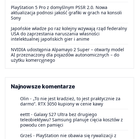
PlayStation 5 Pro z domyślnym PSSR 2.0. Nowa
aktualizacja podnosi jakość grafiki w grach na konsoli
Sony
Japońskie władze po raz kolejny wzywają rząd federalny
USA do zaprzestania naruszania własności
intelektualnej japońskich gier i anime
NVIDIA udostępnia Alpamayo 2 Super – otwarty model
AI przeznaczony dla pojazdów autonomicznych – do
użytku komercyjnego
Najnowsze komentarze
Olin
-
„To nie jest kradzież, to jest praktycznie za
darmo”. RTX 3050 kupiony w cenie kawy
eettt
-
Galaxy S27 Ultra bez drugiego
teleobiektywu? Samsung planuje cięcia kosztów z
powodu cen pamięci
Grześ
-
PlayStation nie obawia się rywalizacji z