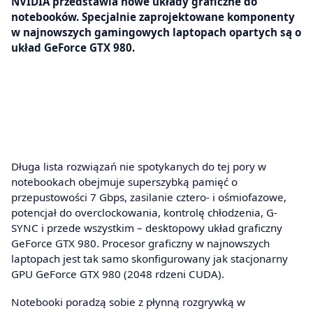
NVIDIA przedstawia nowe układy graficzne do
notebooków. Specjalnie zaprojektowane komponenty
w najnowszych gamingowych laptopach opartych są o
układ GeForce GTX 980.
Długa lista rozwiązań nie spotykanych do tej pory w
notebookach obejmuje superszybką pamięć o
przepustowości 7 Gbps, zasilanie cztero- i ośmiofazowe,
potencjał do overclockowania, kontrolę chłodzenia, G-
SYNC i przede wszystkim – desktopowy układ graficzny
GeForce GTX 980. Procesor graficzny w najnowszych
laptopach jest tak samo skonfigurowany jak stacjonarny
GPU GeForce GTX 980 (2048 rdzeni CUDA).
Notebooki poradzą sobie z płynną rozgrywką w