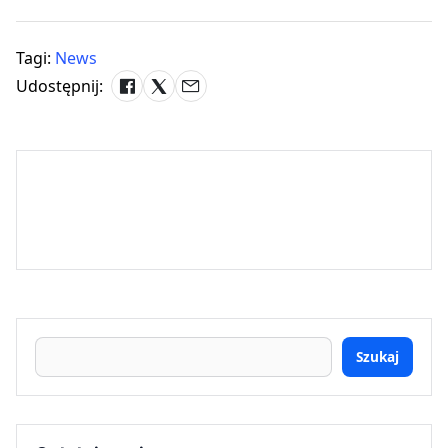
Tagi:
News
Udostępnij:
Szukaj