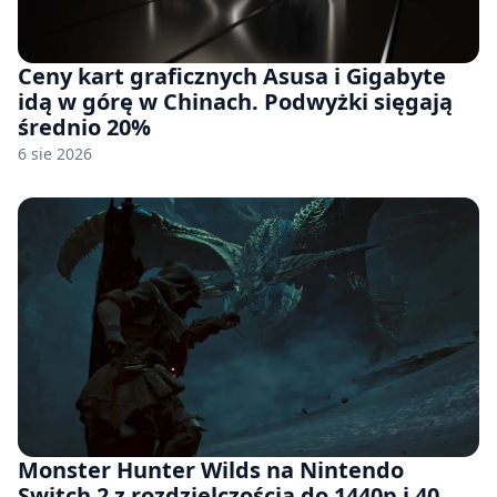
Ceny kart graficznych Asusa i Gigabyte
idą w górę w Chinach. Podwyżki sięgają
średnio 20%
6 sie 2026
Monster Hunter Wilds na Nintendo
Switch 2 z rozdzielczością do 1440p i 40