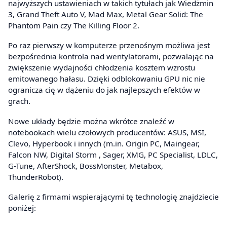
najwyższych ustawieniach w takich tytułach jak Wiedżmin
3, Grand Theft Auto V, Mad Max, Metal Gear Solid: The
Phantom Pain czy The Killing Floor 2.
Po raz pierwszy w komputerze przenośnym możliwa jest
bezpośrednia kontrola nad wentylatorami, pozwalając na
zwiększenie wydajności chłodzenia kosztem wzrostu
emitowanego hałasu. Dzięki odblokowaniu GPU nic nie
ogranicza cię w dążeniu do jak najlepszych efektów w
grach.
Nowe układy będzie można wkrótce znaleźć w
notebookach wielu czołowych producentów: ASUS, MSI,
Clevo, Hyperbook i innych (m.in. Origin PC, Maingear,
Falcon NW, Digital Storm , Sager, XMG, PC Specialist, LDLC,
G-Tune, AfterShock, BossMonster, Metabox,
ThunderRobot).
Galerię z firmami wspierającymi tę technologię znajdziecie
poniżej: