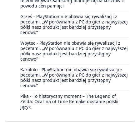
teleobiektywu? Samsung planuje cięcia kosztów z
powodu cen pamięci
Grześ
-
PlayStation nie obawia się rywalizacji z
pecetami. „W porównaniu z PC do gier z najwyższej
półki nasz produkt jest bardziej przystępny
cenowo”
Woytec
-
PlayStation nie obawia się rywalizacji z
pecetami. „W porównaniu z PC do gier z najwyższej
półki nasz produkt jest bardziej przystępny
cenowo”
Karololo
-
PlayStation nie obawia się rywalizacji z
pecetami. „W porównaniu z PC do gier z najwyższej
półki nasz produkt jest bardziej przystępny
cenowo”
Pika
-
To historyczny moment – The Legend of
Zelda: Ocarina of Time Remake dostanie polski
język