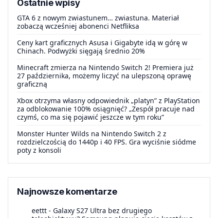
Ostatnie wpisy
GTA 6 z nowym zwiastunem… zwiastuna. Materiał
zobaczą wcześniej abonenci Netfliksa
Ceny kart graficznych Asusa i Gigabyte idą w górę w
Chinach. Podwyżki sięgają średnio 20%
Minecraft zmierza na Nintendo Switch 2! Premiera już
27 października, możemy liczyć na ulepszoną oprawę
graficzną
Xbox otrzyma własny odpowiednik „platyn” z PlayStation
za odblokowanie 100% osiągnięć? „Zespół pracuje nad
czymś, co ma się pojawić jeszcze w tym roku”
Monster Hunter Wilds na Nintendo Switch 2 z
rozdzielczością do 1440p i 40 FPS. Gra wyciśnie siódme
poty z konsoli
Najnowsze komentarze
eettt
-
Galaxy S27 Ultra bez drugiego