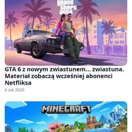
GTA 6 z nowym zwiastunem… zwiastuna.
Materiał zobaczą wcześniej abonenci
Netfliksa
6 sie 2026