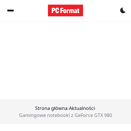
Pr
Strona główna
›
Aktualności
›
Gamingowe notebooki z GeForce GTX 980