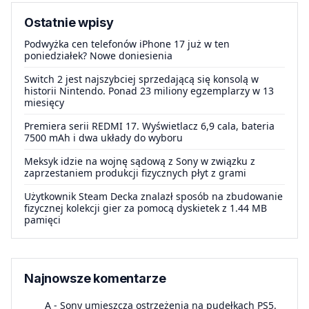
Ostatnie wpisy
Podwyżka cen telefonów iPhone 17 już w ten
poniedziałek? Nowe doniesienia
Switch 2 jest najszybciej sprzedającą się konsolą w
historii Nintendo. Ponad 23 miliony egzemplarzy w 13
miesięcy
Premiera serii REDMI 17. Wyświetlacz 6,9 cala, bateria
7500 mAh i dwa układy do wyboru
Meksyk idzie na wojnę sądową z Sony w związku z
zaprzestaniem produkcji fizycznych płyt z grami
Użytkownik Steam Decka znalazł sposób na zbudowanie
fizycznej kolekcji gier za pomocą dyskietek z 1.44 MB
pamięci
Najnowsze komentarze
A
-
Sony umieszcza ostrzeżenia na pudełkach PS5.