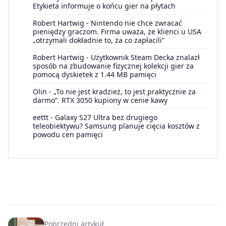
Etykieta informuje o końcu gier na płytach
Robert Hartwig
-
Nintendo nie chce zwracać
pieniędzy graczom. Firma uważa, że klienci u USA
„otrzymali dokładnie to, za co zapłacili”
Robert Hartwig
-
Użytkownik Steam Decka znalazł
sposób na zbudowanie fizycznej kolekcji gier za
pomocą dyskietek z 1.44 MB pamięci
Olin
-
„To nie jest kradzież, to jest praktycznie za
darmo”. RTX 3050 kupiony w cenie kawy
eettt
-
Galaxy S27 Ultra bez drugiego
teleobiektywu? Samsung planuje cięcia kosztów z
powodu cen pamięci
Poprzedni artykuł