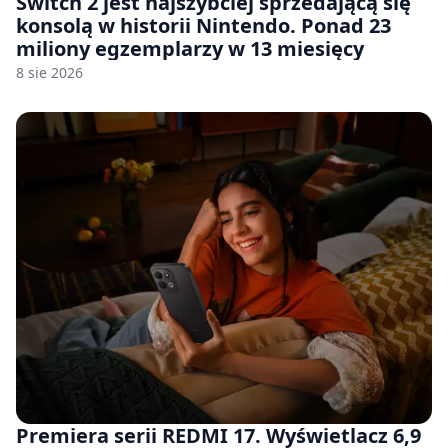
Switch 2 jest najszybciej sprzedającą się
konsolą w historii Nintendo. Ponad 23
miliony egzemplarzy w 13 miesięcy
8 sie 2026
Premiera serii REDMI 17. Wyświetlacz 6,9