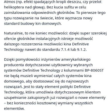
Atmos (np. efekt spadających kropli deszczu, czy przelot
helikoptera nad głową). Bez kucia sufitu w celu
zainstalowania odpowiednich głośników. To pierwsze tego
typu rozwiązanie na świecie, które wyznacza nowy
standard budowy kin domowych.
Naturalnie, to nie koniec możliwości: dzięki super szerokiej
ofercie głośników instalacyjnych istnieje możliwość
dalszego rozszerzenia możliwości kina Definitive
Technology nawet do standardu 7.1.4 lub 9.1.2.
Dzięki pomysłowości inżynierów amerykańskiego
producenta dotychczasowi użytkownicy wybranych
systemów Definitive Technology z kolumnami BP-8060ST
nie będą musieli wymieniać całych systemów kina
domowego, aby dostosować się do najnowszych
rozwiązań. Jest to stały element polityki Definitive
Technology, która umożliwia dotychczasowym klientom
uzupełnianie zakupionych już rozwiązań o nowe elementy
– bez konieczności kosztownej wymiany wszystkich
elementów.