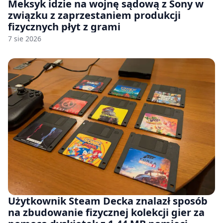
Meksyk idzie na wojnę sądową z Sony w
związku z zaprzestaniem produkcji
fizycznych płyt z grami
7 sie 2026
Użytkownik Steam Decka znalazł sposób
na zbudowanie fizycznej kolekcji gier za