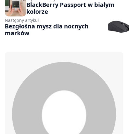
BlackBerry Passport w białym
kolorze
Następny artykuł
Bezgłośna mysz dla nocnych
marków