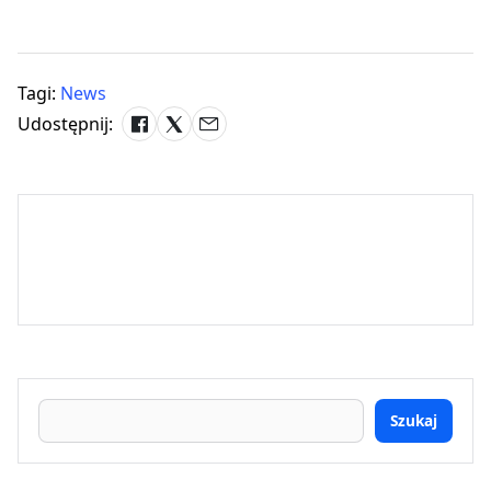
Tagi:
News
Udostępnij:
Szukaj