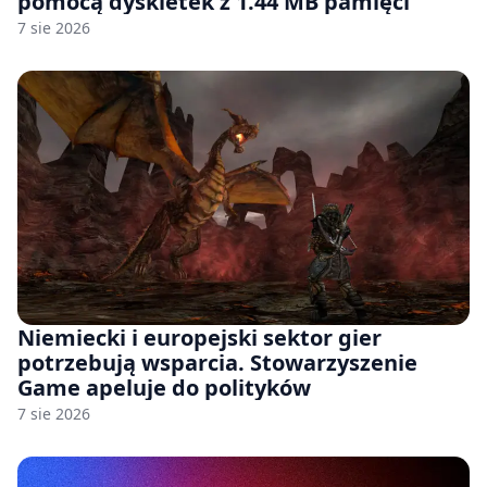
pomocą dyskietek z 1.44 MB pamięci
7 sie 2026
Niemiecki i europejski sektor gier
potrzebują wsparcia. Stowarzyszenie
Game apeluje do polityków
7 sie 2026