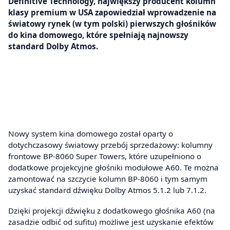
Definitive Technology, największy producent kolumn
klasy premium w USA zapowiedział wprowadzenie na
światowy rynek (w tym polski) pierwszych głośników
do kina domowego, które spełniają najnowszy
standard Dolby Atmos.
Nowy system kina domowego został oparty o
dotychczasowy światowy przebój sprzedażowy: kolumny
frontowe BP-8060 Super Towers, które uzupełniono o
dodatkowe projekcyjne głośniki modułowe A60. Te można
zamontować na szczycie kolumn BP-8060 i tym samym
uzyskać standard dźwięku Dolby Atmos 5.1.2 lub 7.1.2.
Dzięki projekcji dźwięku z dodatkowego głośnika A60 (na
zasadzie odbić od sufitu) możliwe jest uzyskanie efektów