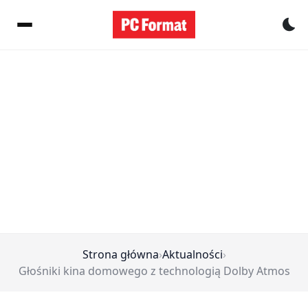
Pr
Strona główna
›
Aktualności
›
Głośniki kina domowego z technologią Dolby Atmos