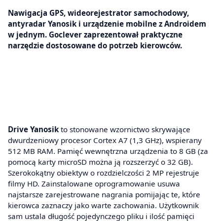
Nawigacja GPS, wideorejestrator samochodowy,
antyradar Yanosik i urządzenie mobilne z Androidem
w jednym. Goclever zaprezentował praktyczne
narzędzie dostosowane do potrzeb kierowców.
Drive Yanosik
to stonowane wzornictwo skrywające
dwurdzeniowy procesor Cortex A7 (1,3 GHz), wspierany
512 MB RAM. Pamięć wewnętrzna urządzenia to 8 GB (za
pomocą karty microSD można ją rozszerzyć o 32 GB).
Szerokokątny obiektyw o rozdzielczości 2 MP rejestruje
filmy HD. Zainstalowane oprogramowanie usuwa
najstarsze zarejestrowane nagrania pomijając te, które
kierowca zaznaczy jako warte zachowania. Użytkownik
sam ustala długość pojedynczego pliku i ilość pamięci