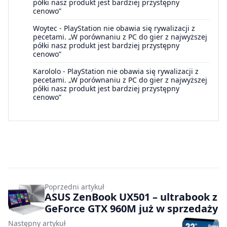
półki nasz produkt jest bardziej przystępny
cenowo”
Woytec
-
PlayStation nie obawia się rywalizacji z
pecetami. „W porównaniu z PC do gier z najwyższej
półki nasz produkt jest bardziej przystępny
cenowo”
Karololo
-
PlayStation nie obawia się rywalizacji z
pecetami. „W porównaniu z PC do gier z najwyższej
półki nasz produkt jest bardziej przystępny
cenowo”
Poprzedni artykuł
ASUS ZenBook UX501 – ultrabook z
GeForce GTX 960M już w sprzedaży
Następny artykuł