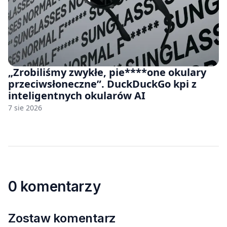
„Zrobiliśmy zwykłe, pie****one okulary
przeciwsłoneczne”. DuckDuckGo kpi z
inteligentnych okularów AI
7 sie 2026
0 komentarzy
Zostaw komentarz