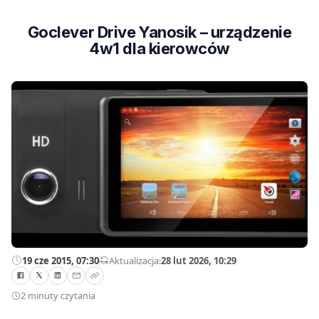
Goclever Drive Yanosik – urządzenie
4w1 dla kierowców
19 cze 2015, 07:30
—
Aktualizacja:
28 lut 2026, 10:29
2 minuty czytania