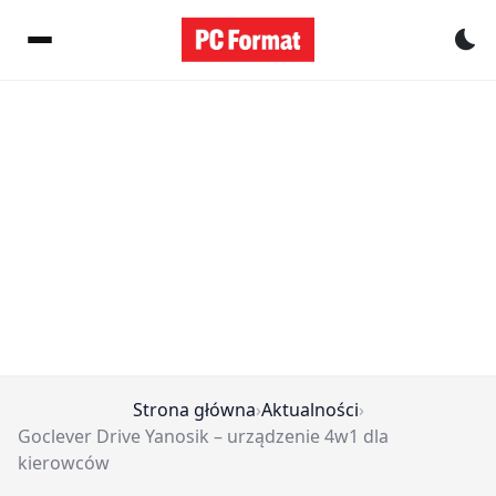
Pr
Strona główna
›
Aktualności
›
Goclever Drive Yanosik – urządzenie 4w1 dla
kierowców