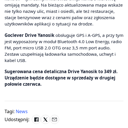
omijają mandaty. Na bieżąco aktualizowana mapa wskaże
nie tylko nazwy ulic, miast i osiedli, ale też restauracje,
stacje benzynowe wraz z cenami paliw oraz zgłoszenia
użytkowników aplikacji o sytuacji na drodze.
Goclever Drive Yanosik
obsługuje GPS i A-GPS, a przy tym
jest wyposażony w moduł Bluetooth 4.0 Low Energy, radio
FM, port micro USB 2.0 OTG oraz 3,5 mm port audio.
Zestaw uzupełniają ładowarka samochodowa, uchwyt i
kabel USB.
Sugerowana cena detaliczna Drive Yanosik to 349 zł.
Urządzenie będzie dostępne w sprzedaży w drugiej
połowie czerwca.
Tagi:
News
Udostępnij: