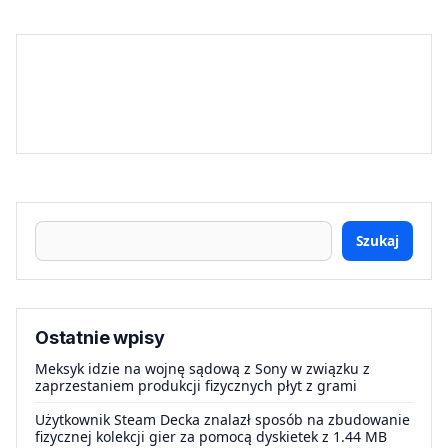
Szukaj
Ostatnie wpisy
Meksyk idzie na wojnę sądową z Sony w związku z
zaprzestaniem produkcji fizycznych płyt z grami
Użytkownik Steam Decka znalazł sposób na zbudowanie
fizycznej kolekcji gier za pomocą dyskietek z 1.44 MB