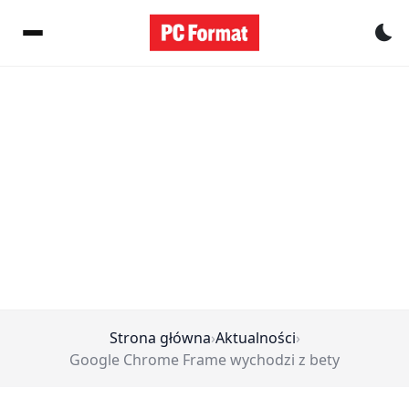
Pr
Strona główna
›
Aktualności
›
Google Chrome Frame wychodzi z bety