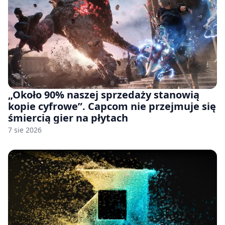
„Około 90% naszej sprzedaży stanowią
kopie cyfrowe”. Capcom nie przejmuje się
śmiercią gier na płytach
7 sie 2026