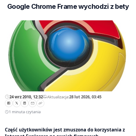
Google Chrome Frame wychodzi z bety
24 wrz 2010, 12:32
—
Aktualizacja:
28 lut 2026, 03:45
1 minuta czytania
Część użytkowników jest zmuszona do korzystania z