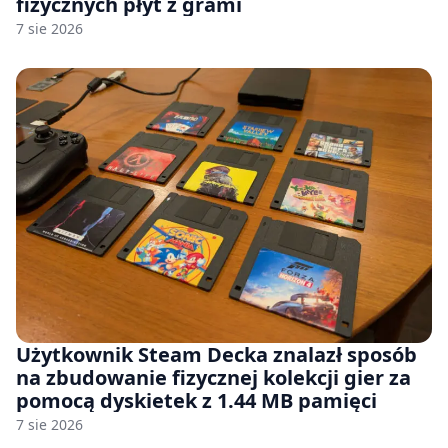
fizycznych płyt z grami
7 sie 2026
Użytkownik Steam Decka znalazł sposób
na zbudowanie fizycznej kolekcji gier za
pomocą dyskietek z 1.44 MB pamięci
7 sie 2026