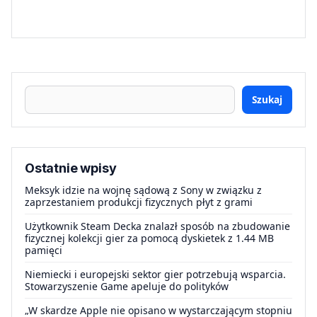
Szukaj
Ostatnie wpisy
Meksyk idzie na wojnę sądową z Sony w związku z
zaprzestaniem produkcji fizycznych płyt z grami
Użytkownik Steam Decka znalazł sposób na zbudowanie
fizycznej kolekcji gier za pomocą dyskietek z 1.44 MB
pamięci
Niemiecki i europejski sektor gier potrzebują wsparcia.
Stowarzyszenie Game apeluje do polityków
„W skardze Apple nie opisano w wystarczającym stopniu