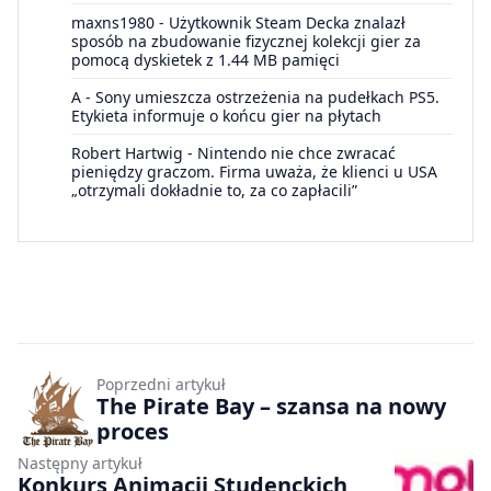
maxns1980
-
Użytkownik Steam Decka znalazł
sposób na zbudowanie fizycznej kolekcji gier za
pomocą dyskietek z 1.44 MB pamięci
A
-
Sony umieszcza ostrzeżenia na pudełkach PS5.
Etykieta informuje o końcu gier na płytach
Robert Hartwig
-
Nintendo nie chce zwracać
pieniędzy graczom. Firma uważa, że klienci u USA
„otrzymali dokładnie to, za co zapłacili”
Poprzedni artykuł
The Pirate Bay – szansa na nowy
proces
Następny artykuł
Konkurs Animacji Studenckich