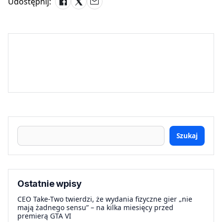
Udostępnij:
Szukaj
Ostatnie wpisy
CEO Take-Two twierdzi, że wydania fizyczne gier „nie
mają żadnego sensu” – na kilka miesięcy przed
premierą GTA VI