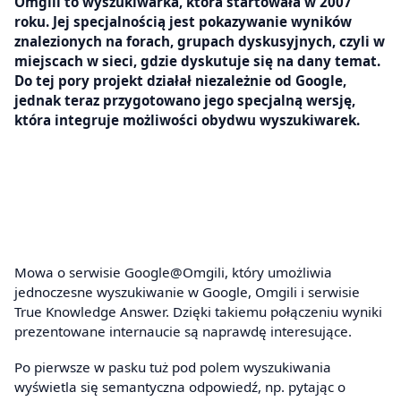
Omgili to wyszukiwarka, która startowała w 2007
roku. Jej specjalnością jest pokazywanie wyników
znalezionych na forach, grupach dyskusyjnych, czyli w
miejscach w sieci, gdzie dyskutuje się na dany temat.
Do tej pory projekt działał niezależnie od Google,
jednak teraz przygotowano jego specjalną wersję,
która integruje możliwości obydwu wyszukiwarek.
Mowa o serwisie Google@Omgili, który umożliwia
jednoczesne wyszukiwanie w Google, Omgili i serwisie
True Knowledge Answer. Dzięki takiemu połączeniu wyniki
prezentowane internaucie są naprawdę interesujące.
Po pierwsze w pasku tuż pod polem wyszukiwania
wyświetla się semantyczna odpowiedź, np. pytając o