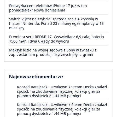
Podwyżka cen telefonów iPhone 17 już w ten
poniedziałek? Nowe doniesienia
Switch 2 jest najszybciej sprzedającą się konsolą w
historii Nintendo. Ponad 23 miliony egzemplarzy w 13
miesięcy
Premiera serii REDMI 17. Wyświetlacz 6,9 cala, bateria
7500 mAh i dwa układy do wyboru
Meksyk idzie na wojnę sądową z Sony w związku z
zaprzestaniem produkcji fizycznych płyt z grami
Najnowsze komentarze
Konrad Ratajczak
-
Użytkownik Steam Decka znalazł
sposób na zbudowanie fizycznej kolekcji gier za
pomocą dyskietek z 1.44 MB pamięci
Konrad Ratajczak
-
Użytkownik Steam Decka znalazł
sposób na zbudowanie fizycznej kolekcji gier za
pomocą dyskietek z 1.44 MB pamięci