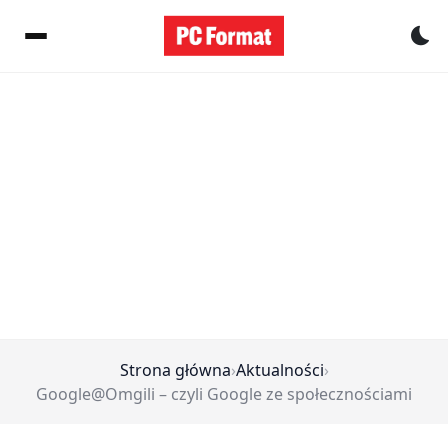
Pr
Strona główna
›
Aktualności
›
Google@Omgili – czyli Google ze społecznościami