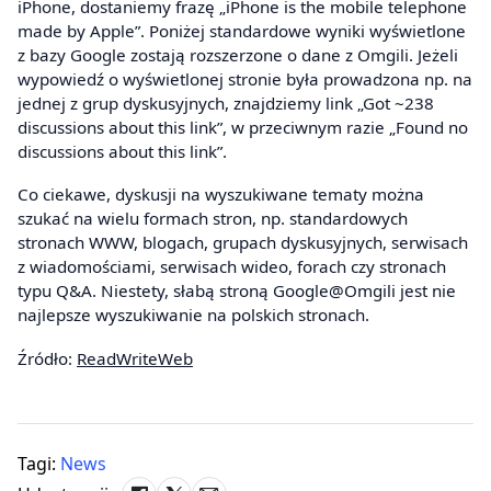
iPhone, dostaniemy frazę „iPhone is the mobile telephone
made by Apple”. Poniżej standardowe wyniki wyświetlone
z bazy Google zostają rozszerzone o dane z Omgili. Jeżeli
wypowiedź o wyświetlonej stronie była prowadzona np. na
jednej z grup dyskusyjnych, znajdziemy link „Got ~238
discussions about this link”, w przeciwnym razie „Found no
discussions about this link”.
Co ciekawe, dyskusji na wyszukiwane tematy można
szukać na wielu formach stron, np. standardowych
stronach WWW, blogach, grupach dyskusyjnych, serwisach
z wiadomościami, serwisach wideo, forach czy stronach
typu Q&A. Niestety, słabą stroną Google@Omgili jest nie
najlepsze wyszukiwanie na polskich stronach.
Źródło:
ReadWriteWeb
Tagi:
News