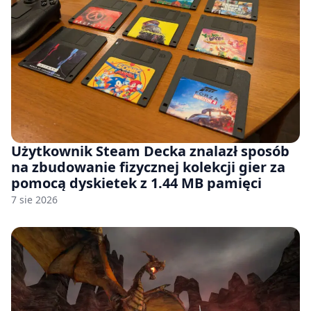
Użytkownik Steam Decka znalazł sposób
na zbudowanie fizycznej kolekcji gier za
pomocą dyskietek z 1.44 MB pamięci
7 sie 2026