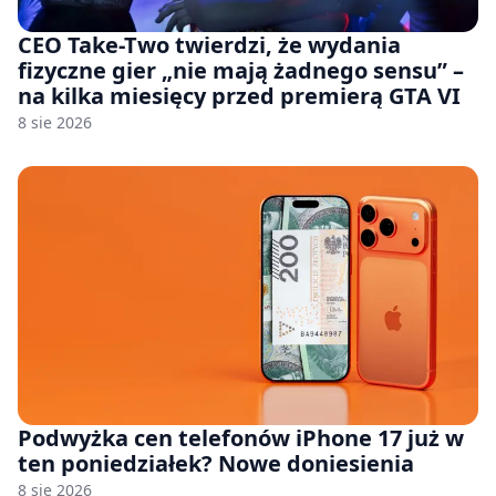
CEO Take-Two twierdzi, że wydania
fizyczne gier „nie mają żadnego sensu” –
na kilka miesięcy przed premierą GTA VI
8 sie 2026
Podwyżka cen telefonów iPhone 17 już w
ten poniedziałek? Nowe doniesienia
8 sie 2026