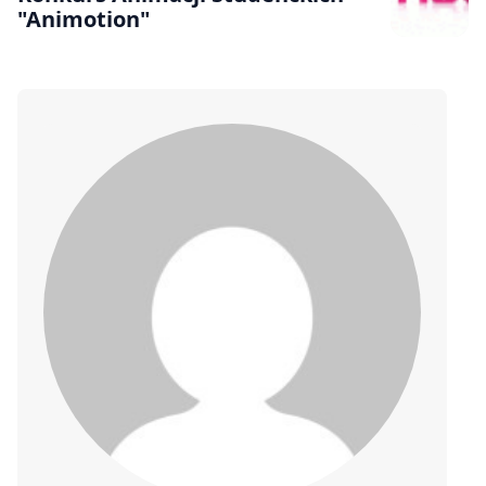
"Animotion"