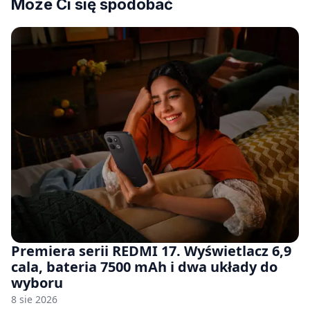
Może Ci się spodobać
Premiera serii REDMI 17. Wyświetlacz 6,9
cala, bateria 7500 mAh i dwa układy do
wyboru
8 sie 2026