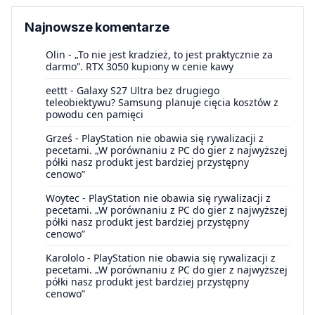
Najnowsze komentarze
Olin
-
„To nie jest kradzież, to jest praktycznie za
darmo”. RTX 3050 kupiony w cenie kawy
eettt
-
Galaxy S27 Ultra bez drugiego
teleobiektywu? Samsung planuje cięcia kosztów z
powodu cen pamięci
Grześ
-
PlayStation nie obawia się rywalizacji z
pecetami. „W porównaniu z PC do gier z najwyższej
półki nasz produkt jest bardziej przystępny
cenowo”
Woytec
-
PlayStation nie obawia się rywalizacji z
pecetami. „W porównaniu z PC do gier z najwyższej
półki nasz produkt jest bardziej przystępny
cenowo”
Karololo
-
PlayStation nie obawia się rywalizacji z
pecetami. „W porównaniu z PC do gier z najwyższej
półki nasz produkt jest bardziej przystępny
cenowo”