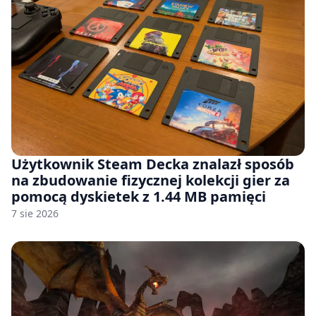
Użytkownik Steam Decka znalazł sposób
na zbudowanie fizycznej kolekcji gier za
pomocą dyskietek z 1.44 MB pamięci
7 sie 2026