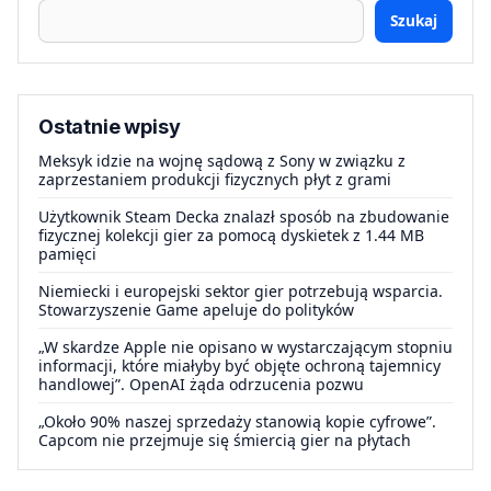
Szukaj
Ostatnie wpisy
Meksyk idzie na wojnę sądową z Sony w związku z
zaprzestaniem produkcji fizycznych płyt z grami
Użytkownik Steam Decka znalazł sposób na zbudowanie
fizycznej kolekcji gier za pomocą dyskietek z 1.44 MB
pamięci
Niemiecki i europejski sektor gier potrzebują wsparcia.
Stowarzyszenie Game apeluje do polityków
„W skardze Apple nie opisano w wystarczającym stopniu
informacji, które miałyby być objęte ochroną tajemnicy
handlowej”. OpenAI żąda odrzucenia pozwu
„Około 90% naszej sprzedaży stanowią kopie cyfrowe”.
Capcom nie przejmuje się śmiercią gier na płytach