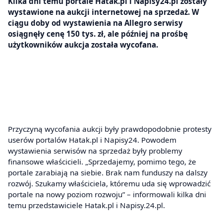
Kilka dni temu portale Hatak.pl i Napisy24.pl zostały
wystawione na aukcji internetowej na sprzedaż. W
ciągu doby od wystawienia na Allegro serwisy
osiągnęły cenę 150 tys. zł, ale później na prośbę
użytkowników aukcja została wycofana.
Przyczyną wycofania aukcji były prawdopodobnie protesty
userów portalów Hatak.pl i Napisy24. Powodem
wystawienia serwisów na sprzedaż były problemy
finansowe właścicieli. „Sprzedajemy, pomimo tego, że
portale zarabiają na siebie. Brak nam funduszy na dalszy
rozwój. Szukamy właściciela, któremu uda się wprowadzić
portale na nowy poziom rozwoju” – informowali kilka dni
temu przedstawiciele Hatak.pl i Napisy.24.pl.