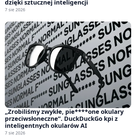
dzięki sztucznej inteligencji
7 sie 2026
„Zrobiliśmy zwykłe, pie****one okulary
przeciwsłoneczne”. DuckDuckGo kpi z
inteligentnych okularów AI
7 sie 2026