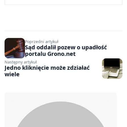
Poprzedni artykuł
Sąd oddalił pozew o upadłość
portalu Grono.net
Następny artykuł
Jedno kliknięcie może zdziałać
wiele