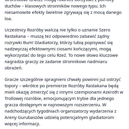
duchów – klasowych stronników nowego typu. Ich
niesamowite efekty świetnie zgrywają się z mocą danego
loa.
Uczestnicy Rozróby walczą nie tylko o uznanie Szero
Rastakana – muszą też odpowiednio zabawić żądny
rozrywki tłum! Gladiatorzy, którzy lubią popisywać się
nadzwyczaj efektownymi ciosami kończącymi, mogą
wykorzystać do tego celu Rzeź. To nowe słowo kluczowe
nagradza graczy ze zadanie stronnikowi nadmiaru
obrażeń.
Gracze szczególnie spragnieni chwały powinni już ostrzyć
topory – wkrótce po premierze Rozróby Rastakana będą
mieli okazję zmierzyć się z innymi czempionami Azeroth w
Trollowej rozróbie, emocjonującym trybie dla jednego
gracza dostępnym w najnowszym rozszerzeniu. W
nadchodzących tygodniach organizatorzy wydarzenia z
Areny Gurubaszów udzielą potencjalnym gladiatorom
więcej informacji.