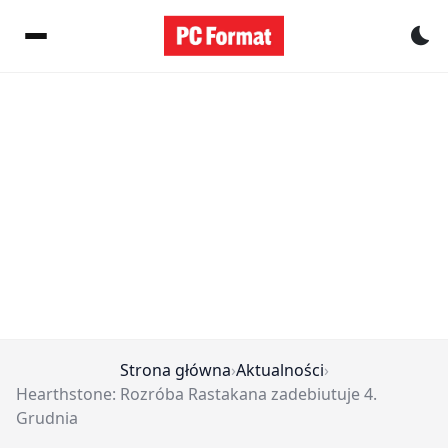
Pr
Strona główna
›
Aktualności
›
Hearthstone: Rozróba Rastakana zadebiutuje 4.
Grudnia