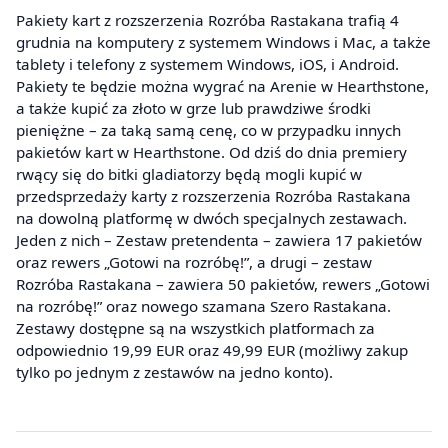
Pakiety kart z rozszerzenia Rozróba Rastakana trafią 4
grudnia na komputery z systemem Windows i Mac, a także
tablety i telefony z systemem Windows, iOS, i Android.
Pakiety te będzie można wygrać na Arenie w Hearthstone,
a także kupić za złoto w grze lub prawdziwe środki
pieniężne – za taką samą cenę, co w przypadku innych
pakietów kart w Hearthstone. Od dziś do dnia premiery
rwący się do bitki gladiatorzy będą mogli kupić w
przedsprzedaży karty z rozszerzenia Rozróba Rastakana
na dowolną platformę w dwóch specjalnych zestawach.
Jeden z nich – Zestaw pretendenta – zawiera 17 pakietów
oraz rewers „Gotowi na rozróbę!”, a drugi – zestaw
Rozróba Rastakana – zawiera 50 pakietów, rewers „Gotowi
na rozróbę!” oraz nowego szamana Szero Rastakana.
Zestawy dostępne są na wszystkich platformach za
odpowiednio 19,99 EUR oraz 49,99 EUR (możliwy zakup
tylko po jednym z zestawów na jedno konto).