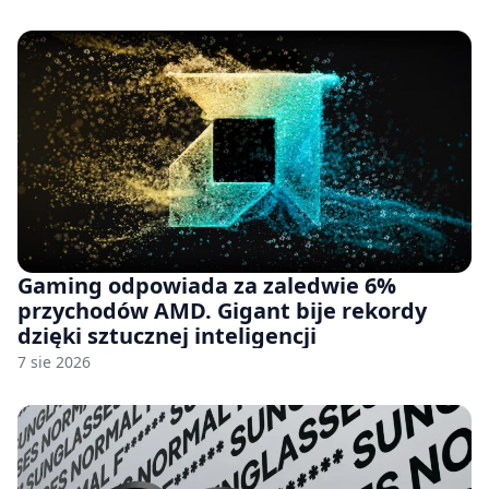
Gaming odpowiada za zaledwie 6%
przychodów AMD. Gigant bije rekordy
dzięki sztucznej inteligencji
7 sie 2026