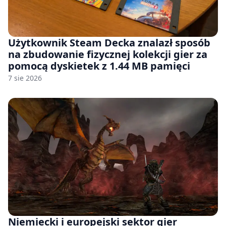
Użytkownik Steam Decka znalazł sposób
na zbudowanie fizycznej kolekcji gier za
pomocą dyskietek z 1.44 MB pamięci
7 sie 2026
Niemiecki i europejski sektor gier