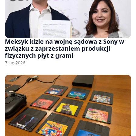
Meksyk idzie na wojnę sądową z Sony w
związku z zaprzestaniem produkcji
fizycznych płyt z grami
7 sie 2026