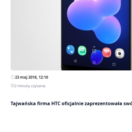
23 maj 2018, 12:10
2 minuty czytania
Tajwańska firma HTC oficjalnie zaprezentowała swó