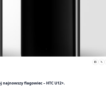
j najnowszy flagowiec – HTC U12+.