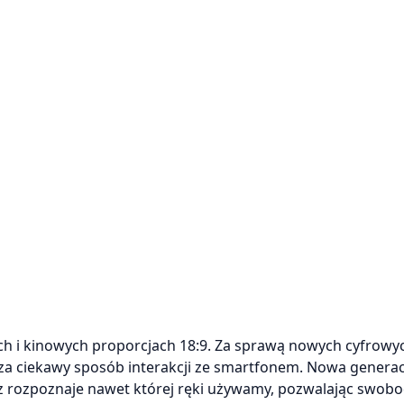
h i kinowych proporcjach 18:9. Za sprawą nowych cyfrowy
a ciekawy sposób interakcji ze smartfonem. Nowa generac
raz rozpoznaje nawet której ręki używamy, pozwalając swob