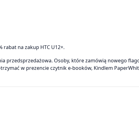
% rabat na zakup HTC U12+.
pania przedsprzedażowa. Osoby, które zamówią nowego fla
trzymać w prezencie czytnik e-booków, Kindlem PaperWhit