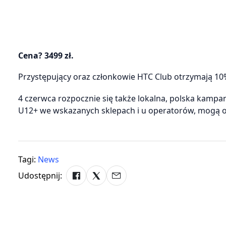
Cena? 3499 zł.
Przystępujący oraz członkowie HTC Club otrzymają 10
4 czerwca rozpocznie się także lokalna, polska kam
U12+ we wskazanych sklepach i u operatorów, mogą o
Tagi:
News
Udostępnij: