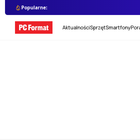
Popularne:
Aktualności
Sprzęt
Smartfony
Por