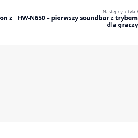
Następny artykuł
on z
HW-N650 – pierwszy soundbar z trybem
dla graczy