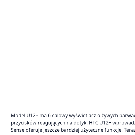
Model U12+ ma 6-calowy wyświetlacz o żywych barwac
przycisków reagujących na dotyk, HTC U12+ wprowadz
Sense oferuje jeszcze bardziej użyteczne funkcje. Te