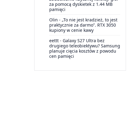
za pomocą dyskietek z 1.44 MB
pamięci
Olin
-
„To nie jest kradzież, to jest
praktycznie za darmo”. RTX 3050
kupiony w cenie kawy
eettt
-
Galaxy S27 Ultra bez
drugiego teleobiektywu? Samsung
planuje cięcia kosztów z powodu
cen pamięci