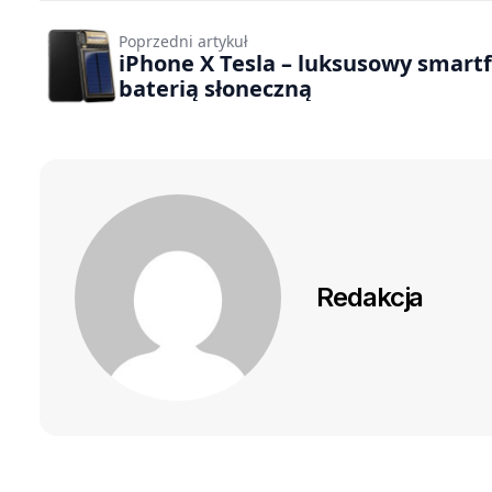
Poprzedni artykuł
iPhone X Tesla – luksusowy smartf
baterią słoneczną
Redakcja