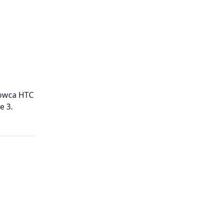
gowca HTC
e 3.