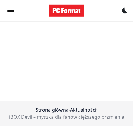
Pr
Strona główna
›
Aktualności
›
iBOX Devil – myszka dla fanów cięższego brzmienia