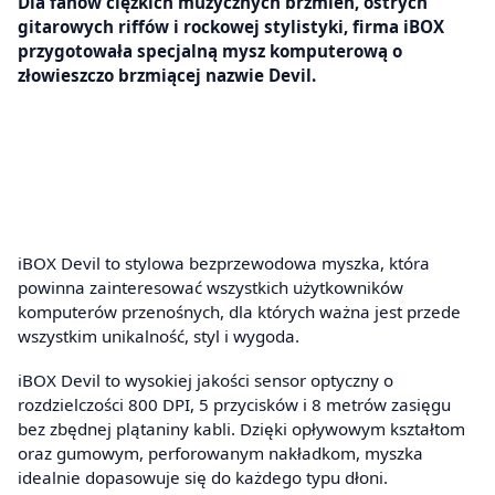
Dla fanów ciężkich muzycznych brzmień, ostrych
gitarowych riffów i rockowej stylistyki, firma iBOX
przygotowała specjalną mysz komputerową o
złowieszczo brzmiącej nazwie Devil.
iBOX Devil to stylowa bezprzewodowa myszka, która
powinna zainteresować wszystkich użytkowników
komputerów przenośnych, dla których ważna jest przede
wszystkim unikalność, styl i wygoda.
iBOX Devil to wysokiej jakości sensor optyczny o
rozdzielczości 800 DPI, 5 przycisków i 8 metrów zasięgu
bez zbędnej plątaniny kabli. Dzięki opływowym kształtom
oraz gumowym, perforowanym nakładkom, myszka
idealnie dopasowuje się do każdego typu dłoni.