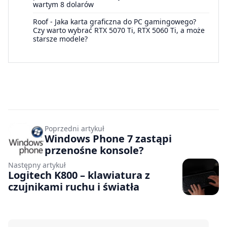
wartym 8 dolarów
Roof
-
Jaka karta graficzna do PC gamingowego?
Czy warto wybrać RTX 5070 Ti, RTX 5060 Ti, a może
starsze modele?
Poprzedni artykuł
Windows Phone 7 zastąpi
przenośne konsole?
Następny artykuł
Logitech K800 – klawiatura z
czujnikami ruchu i światła