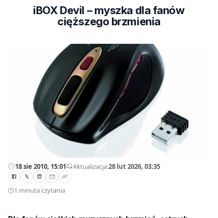
iBOX Devil – myszka dla fanów
cięższego brzmienia
18 sie 2010, 15:01
—
Aktualizacja:
28 lut 2026, 03:35
1 minuta czytania