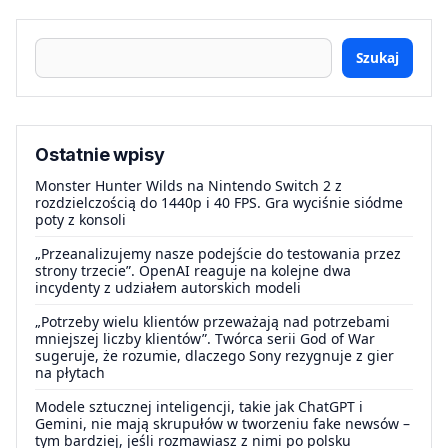
Szukaj
Ostatnie wpisy
Monster Hunter Wilds na Nintendo Switch 2 z
rozdzielczością do 1440p i 40 FPS. Gra wyciśnie siódme
poty z konsoli
„Przeanalizujemy nasze podejście do testowania przez
strony trzecie”. OpenAI reaguje na kolejne dwa
incydenty z udziałem autorskich modeli
„Potrzeby wielu klientów przeważają nad potrzebami
mniejszej liczby klientów”. Twórca serii God of War
sugeruje, że rozumie, dlaczego Sony rezygnuje z gier
na płytach
Modele sztucznej inteligencji, takie jak ChatGPT i
Gemini, nie mają skrupułów w tworzeniu fake newsów –
tym bardziej, jeśli rozmawiasz z nimi po polsku