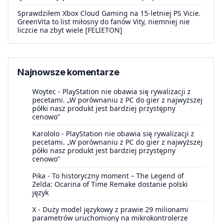
Sprawdziłem Xbox Cloud Gaming na 15-letniej PS Vicie.
GreenVita to list miłosny do fanów Vity, niemniej nie
liczcie na zbyt wiele [FELIETON]
Najnowsze komentarze
Woytec
-
PlayStation nie obawia się rywalizacji z
pecetami. „W porównaniu z PC do gier z najwyższej
półki nasz produkt jest bardziej przystępny
cenowo”
Karololo
-
PlayStation nie obawia się rywalizacji z
pecetami. „W porównaniu z PC do gier z najwyższej
półki nasz produkt jest bardziej przystępny
cenowo”
Pika
-
To historyczny moment – The Legend of
Zelda: Ocarina of Time Remake dostanie polski
język
X
-
Duży model językowy z prawie 29 milionami
parametrów uruchomiony na mikrokontrolerze