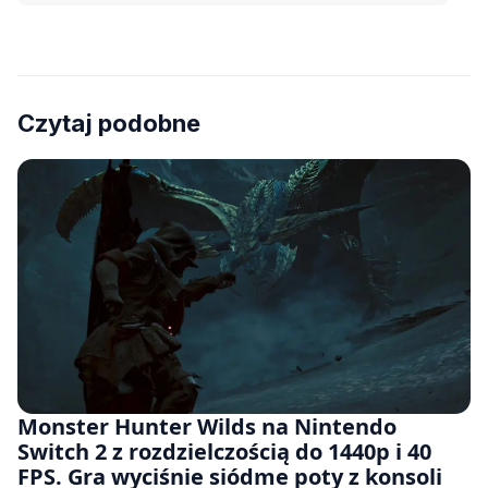
Czytaj podobne
Monster Hunter Wilds na Nintendo
Switch 2 z rozdzielczością do 1440p i 40
FPS. Gra wyciśnie siódme poty z konsoli