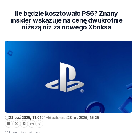
Ile będzie kosztowało PS6? Znany
insider wskazuje na cenę dwukrotnie
niższą niż za nowego Xboksa
23 paź 2025, 11:01
—
Aktualizacja:
28 lut 2026, 15:25
3 minuty czytania