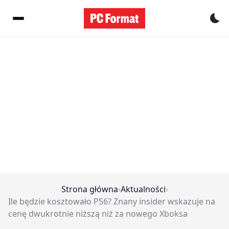
Pr
Strona główna
›
Aktualności
›
Ile będzie kosztowało PS6? Znany insider wskazuje na
cenę dwukrotnie niższą niż za nowego Xboksa