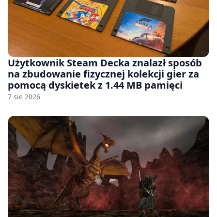
Użytkownik Steam Decka znalazł sposób
na zbudowanie fizycznej kolekcji gier za
pomocą dyskietek z 1.44 MB pamięci
7 sie 2026