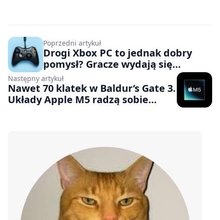
Poprzedni artykuł
Drogi Xbox PC to jednak dobry
pomysł? Gracze wydają się
zadowoleni z decyzji Microsoftu
Następny artykuł
Nawet 70 klatek w Baldur’s Gate 3.
Układy Apple M5 radzą sobie
świetnie w najważniejszych
produkcjach