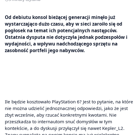
Od debiutu konsol bieżącej generacji minęło już
wystarczająco dużo czasu, aby w sieci zaroiło się od
pogłosek na temat ich potencjalnych następców.
Ostatnia dysputa nie dotyczyła jednak podzespołów i
wydajności, a wpływu nadchodzącego sprzętu na
zasobność portfeli jego nabywców.
Ile będzie kosztowało PlayStation 6? Jest to pytanie, na które
nie można udzielić jednoznacznej odpowiedzi, jako że jest
zbyt wcześnie, aby rzucać konkretnymi kwotami. Nie
przeszkadza to internautom snuć domysłów w tym
kontekście, a do dyskusji przyłączył się nawet Kepler_L2.
Znany sygnalista na swoim koncie ma już wielokrotne