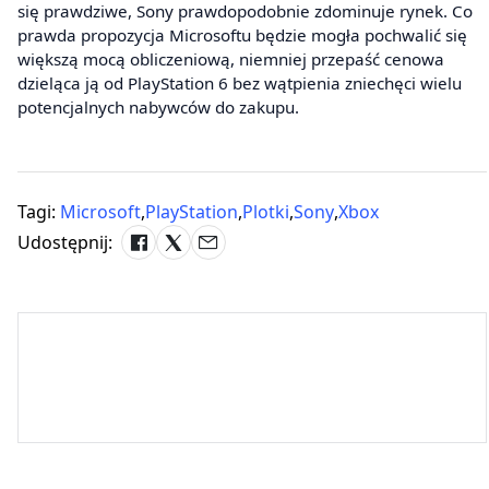
się prawdziwe, Sony prawdopodobnie zdominuje rynek. Co
prawda propozycja Microsoftu będzie mogła pochwalić się
większą mocą obliczeniową, niemniej przepaść cenowa
dzieląca ją od PlayStation 6 bez wątpienia zniechęci wielu
potencjalnych nabywców do zakupu.
Tagi:
Microsoft
,
PlayStation
,
Plotki
,
Sony
,
Xbox
Udostępnij: