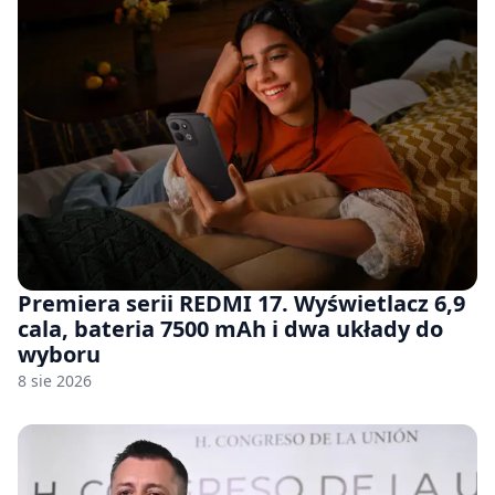
Premiera serii REDMI 17. Wyświetlacz 6,9
cala, bateria 7500 mAh i dwa układy do
wyboru
8 sie 2026