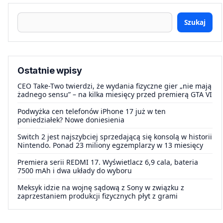
Szukaj
Ostatnie wpisy
CEO Take-Two twierdzi, że wydania fizyczne gier „nie mają
żadnego sensu” – na kilka miesięcy przed premierą GTA VI
Podwyżka cen telefonów iPhone 17 już w ten
poniedziałek? Nowe doniesienia
Switch 2 jest najszybciej sprzedającą się konsolą w historii
Nintendo. Ponad 23 miliony egzemplarzy w 13 miesięcy
Premiera serii REDMI 17. Wyświetlacz 6,9 cala, bateria
7500 mAh i dwa układy do wyboru
Meksyk idzie na wojnę sądową z Sony w związku z
zaprzestaniem produkcji fizycznych płyt z grami