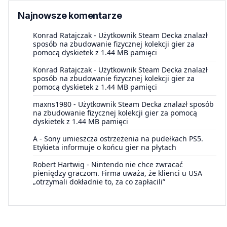
Najnowsze komentarze
Konrad Ratajczak
-
Użytkownik Steam Decka znalazł
sposób na zbudowanie fizycznej kolekcji gier za
pomocą dyskietek z 1.44 MB pamięci
Konrad Ratajczak
-
Użytkownik Steam Decka znalazł
sposób na zbudowanie fizycznej kolekcji gier za
pomocą dyskietek z 1.44 MB pamięci
maxns1980
-
Użytkownik Steam Decka znalazł sposób
na zbudowanie fizycznej kolekcji gier za pomocą
dyskietek z 1.44 MB pamięci
A
-
Sony umieszcza ostrzeżenia na pudełkach PS5.
Etykieta informuje o końcu gier na płytach
Robert Hartwig
-
Nintendo nie chce zwracać
pieniędzy graczom. Firma uważa, że klienci u USA
„otrzymali dokładnie to, za co zapłacili”