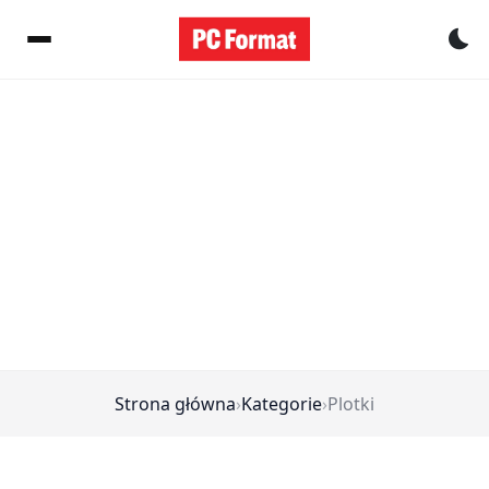
Pr
Strona główna
›
Kategorie
›
Plotki