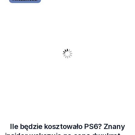
Ile będzie kosztowało PS6? Znany