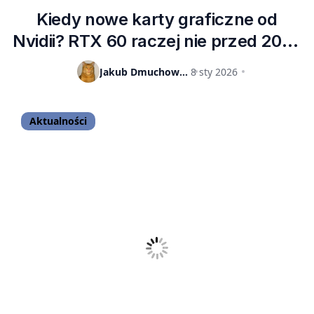
Kiedy nowe karty graficzne od
Nvidii? RTX 60 raczej nie przed 2027
rokiem
Jakub Dmuchowski
8 sty 2026
Aktualności