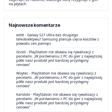
na płytach
Najnowsze komentarze
eettt
-
Galaxy S27 Ultra bez drugiego
teleobiektywu? Samsung planuje cięcia kosztów z
powodu cen pamięci
Grześ
-
PlayStation nie obawia się rywalizacji z
pecetami. „W porównaniu z PC do gier z najwyższej
półki nasz produkt jest bardziej przystępny
cenowo”
Woytec
-
PlayStation nie obawia się rywalizacji z
pecetami. „W porównaniu z PC do gier z najwyższej
półki nasz produkt jest bardziej przystępny
cenowo”
Karololo
-
PlayStation nie obawia się rywalizacji z
pecetami. „W porównaniu z PC do gier z najwyższej
półki nasz produkt jest bardziej przystępny
cenowo”