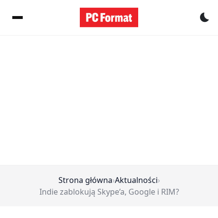
Pr
Strona główna
›
Aktualności
›
Indie zablokują Skype’a, Google i RIM?