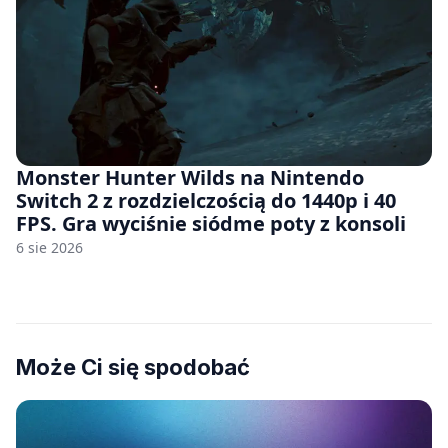
Monster Hunter Wilds na Nintendo
Switch 2 z rozdzielczością do 1440p i 40
FPS. Gra wyciśnie siódme poty z konsoli
6 sie 2026
Może Ci się spodobać