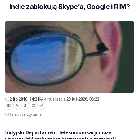
Indie zablokują Skype’a, Google i RIM?
2 lip 2010, 14:31
—
Aktualizacja:
28 lut 2026, 03:22
1 minuta czytania
Indyjski Departament Telekomunikacji może