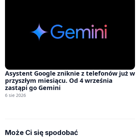
Asystent Google zniknie z telefonów już w
przyszłym miesiącu. Od 4 września
zastąpi go Gemini
6 sie 2026
Może Ci się spodobać