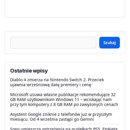
Szukaj
Ostatnie wpisy
Diablo 4 zmierza na Nintendo Switch 2. Przeciek
ujawnia wrześniową datę premiery i cenę
Microsoft usuwa własne publikacje rekomendujące 32
GB RAM użytkownikom Windows 11 – wciskając nam
przy tym komputery z 8 GB RAM po zawyżonych cenach
Asystent Google zniknie z telefonów już w przyszłym
miesiącu. Od 4 września zastąpi go Gemini
Sony umieszcza ostrzeżenia na pudełkach PS5. Etykieta