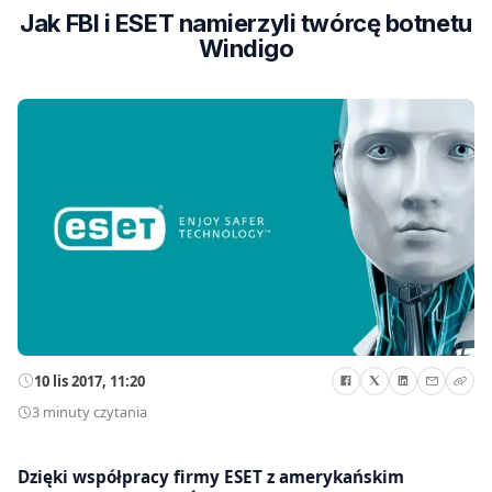
Jak FBI i ESET namierzyli twórcę botnetu
Windigo
10 lis 2017, 11:20
3 minuty czytania
Dzięki współpracy firmy ESET z amerykańskim