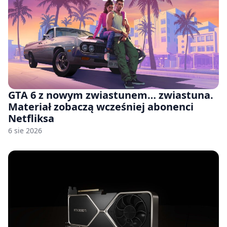
GTA 6 z nowym zwiastunem… zwiastuna.
Materiał zobaczą wcześniej abonenci
Netfliksa
6 sie 2026