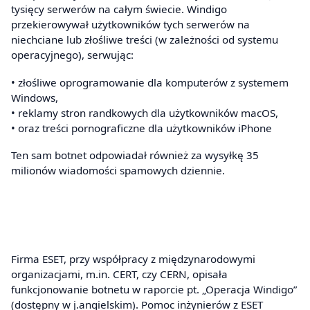
tysięcy serwerów na całym świecie. Windigo
przekierowywał użytkowników tych serwerów na
niechciane lub złośliwe treści (w zależności od systemu
operacyjnego), serwując:
• złośliwe oprogramowanie dla komputerów z systemem
Windows,
• reklamy stron randkowych dla użytkowników macOS,
• oraz treści pornograficzne dla użytkowników iPhone
Ten sam botnet odpowiadał również za wysyłkę 35
milionów wiadomości spamowych dziennie.
Firma ESET, przy współpracy z międzynarodowymi
organizacjami, m.in. CERT, czy CERN, opisała
funkcjonowanie botnetu w raporcie pt. „Operacja Windigo”
(dostępny w j.angielskim). Pomoc inżynierów z ESET