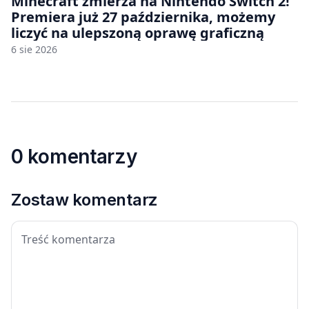
Minecraft zmierza na Nintendo Switch 2!
Premiera już 27 października, możemy
liczyć na ulepszoną oprawę graficzną
6 sie 2026
0 komentarzy
Zostaw komentarz