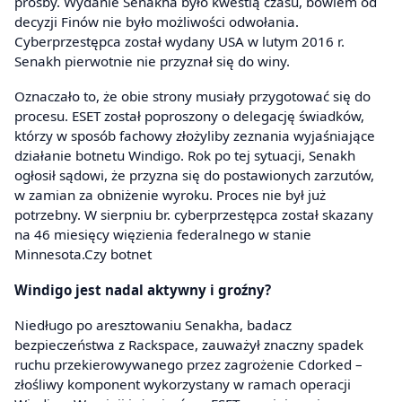
prośby. Wydanie Senakha było kwestią czasu, bowiem od
decyzji Finów nie było możliwości odwołania.
Cyberprzestępca został wydany USA w lutym 2016 r.
Senakh pierwotnie nie przyznał się do winy.
Oznaczało to, że obie strony musiały przygotować się do
procesu. ESET został poproszony o delegację świadków,
którzy w sposób fachowy złożyliby zeznania wyjaśniające
działanie botnetu Windigo. Rok po tej sytuacji, Senakh
ogłosił sądowi, że przyzna się do postawionych zarzutów,
w zamian za obniżenie wyroku. Proces nie był już
potrzebny. W sierpniu br. cyberprzestępca został skazany
na 46 miesięcy więzienia federalnego w stanie
Minnesota.Czy botnet
Windigo jest nadal aktywny i groźny?
Niedługo po aresztowaniu Senakha, badacz
bezpieczeństwa z Rackspace, zauważył znaczny spadek
ruchu przekierowywanego przez zagrożenie Cdorked –
złośliwy komponent wykorzystany w ramach operacji