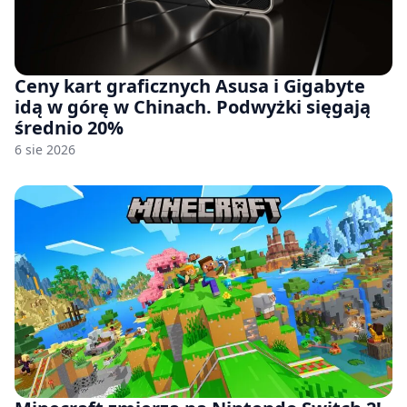
Ceny kart graficznych Asusa i Gigabyte
idą w górę w Chinach. Podwyżki sięgają
średnio 20%
6 sie 2026