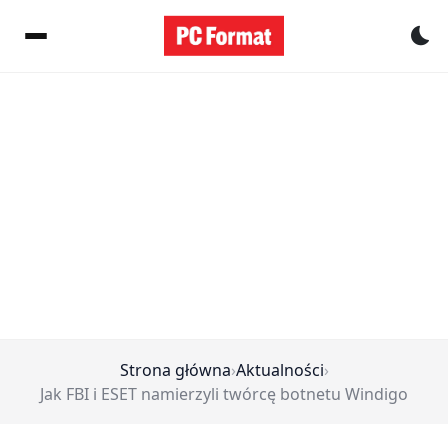
Pr
Strona główna
›
Aktualności
›
Jak FBI i ESET namierzyli twórcę botnetu Windigo