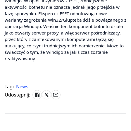
Windigo. W opinii inżynierów z ESET, zmniejszenie
aktywności botnetu nie oznacza jednak jego przejścia w
fazę spoczynku. Eksperci z ESET odnotowują nowe
warianty zagrożenia Win32/Glupteba ściśle powiązanego z
operacją Windigo. Właśnie ten komponent botnetu działa
jako otwarty serwer proxy, a więc serwer pośredniczący,
przez który z zainfekowanymi komputerami łączą się
atakujący, co czyni trudniejszym ich namierzenie. Może to
świadczyć o tym, że Windigo za jakiś czas zostanie
reaktywowany.
Tagi:
News
Udostępnij: