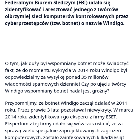
Federalnym Biurem Śledczym (FBI) udało się
zidentyfikować i aresztować jednego z twórców
olbrzymiej sieci komputerów kontrolowanych przez
cyberprzestępców (tzw. botnet) o nazwie Windigo.
O tym, jak duży był wspomniany botnet może świadczyć
fakt, że do momentu wykrycia w 2014 roku Windigo był
odpowiedzialny za wysyłkę ponad 35 milionów
wiadomości spamowych dziennie! Czy po ujęciu twórcy
Windigo wspomniany botnet nadal jest groźny?
Przypomnijmy, że botnet Windigo zaczął działać w 2011
roku. Przez prawie 3 lata pozostawał niewykryty. W marcu
2014 roku zidentyfikowali go eksperci z firmy ESET.
Ekspertom z tej firmy udało się wówczas ustalić, że za
sprawą wielu specjalnie zaprojektowanych zagrożeń
komputerowych, zostało zainfekowanych kilkadziesiąt