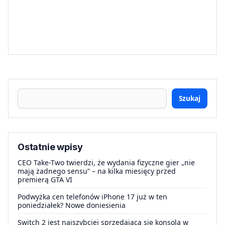
Szukaj
Ostatnie wpisy
CEO Take-Two twierdzi, że wydania fizyczne gier „nie
mają żadnego sensu” – na kilka miesięcy przed
premierą GTA VI
Podwyżka cen telefonów iPhone 17 już w ten
poniedziałek? Nowe doniesienia
Switch 2 jest najszybciej sprzedającą się konsolą w