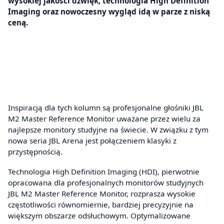
wysokiej jakości dźwięk, technologia High Definition
Imaging oraz nowoczesny wygląd idą w parze z niską
ceną.
Inspiracją dla tych kolumn są profesjonalne głośniki JBL
M2 Master Reference Monitor uważane przez wielu za
najlepsze monitory studyjne na świecie. W związku z tym
nowa seria JBL Arena jest połączeniem klasyki z
przystępnością.
Technologia High Definition Imaging (HDI), pierwotnie
opracowana dla profesjonalnych monitorów studyjnych
JBL M2 Master Reference Monitor, rozprasza wysokie
częstotliwości równomiernie, bardziej precyzyjnie na
większym obszarze odsłuchowym. Optymalizowane