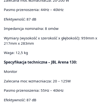
Zalecana moc wzmacniacza: 20-200 W
Pasmo przenoszenia: 44Hz – 40kHz
Efektywność: 87 dB
Impedancja nominalna: 8 omów
Wymiary (wysokość x szerokość x głębokość): 959mm x
217mm x 283mm
Waga: 12,5 kg
Specyfikacja techniczna – JBL Arena 130:
Monitor
Zalecana moc wzmacniacza: 20 – 125W
Pasmo przenoszenia: 55Hz – 40kHz
Efektywność: 87 dB