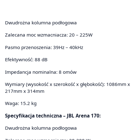
Dwudrożna kolumna podłogowa
Zalecana moc wzmacniacza: 20 – 225W
Pasmo przenoszenia: 39Hz – 40kHz
Efektywność: 88 dB
Impedancja nominalna: 8 omów
Wymiary (wysokość x szerokość x głębokość): 1086mm x
217mm x 314mm
Waga: 15.2 kg
Specyfikacja techniczna – JBL Arena 170:
Dwudrożna kolumna podłogowa