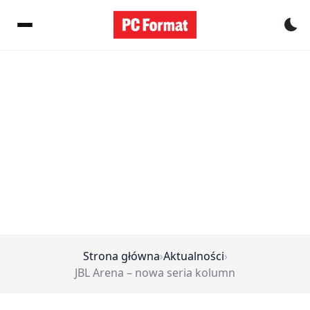
Pr
Strona główna
›
Aktualności
›
JBL Arena – nowa seria kolumn