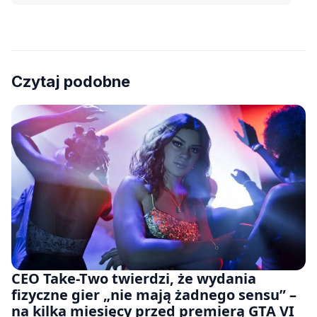
Czytaj podobne
CEO Take-Two twierdzi, że wydania
fizyczne gier „nie mają żadnego sensu” –
na kilka miesięcy przed premierą GTA VI