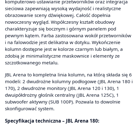
komputerowo ustawianie przetworników oraz integracja
sieciowa zapewniają wysoką wydajność i realistyczne
obrazowanie sceny dźwiękowej. Całość dopełnia
nowoczesny wygląd. Współczesny kształt obudowy
charakteryzuje się bocznym i górnym panelem pod
pewnym kątem. Farba zastosowana wokół przetworników
i na falowodzie jest delikatna w dotyku. Wykończenie
kolumn dostępne jest w kolorze czarnym lub białym, a
zdobią je minimalistyczne maskownice i elementy ze
szczotkowanego metalu.
JBL Arena to kompletna linia kolumn, na którą składa się 6
modeli: 2 dwudrożne kolumny podłogowe (JBL Arena 180 i
170), 2 dwudrożne monitory (JBL Arena 120 i 130), 1
dwuipółdrożny głośnik centralny (JBL Arena 125C), 1
subwoofer aktywny (SUB 100P). Pozwala to dowolnie
skonfigurować system.
Specyfikacja techniczna – JBL Arena 180: