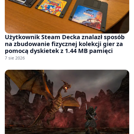
Użytkownik Steam Decka znalazł sposób
na zbudowanie fizycznej kolekcji gier za
pomocą dyskietek z 1.44 MB pamięci
7 sie 2026