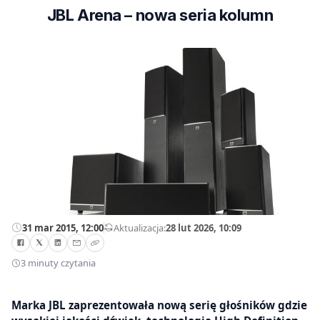
JBL Arena – nowa seria kolumn
31 mar 2015, 12:00
—
Aktualizacja:
28 lut 2026, 10:09
3 minuty czytania
Marka JBL zaprezentowała nową serię głośników gdzie