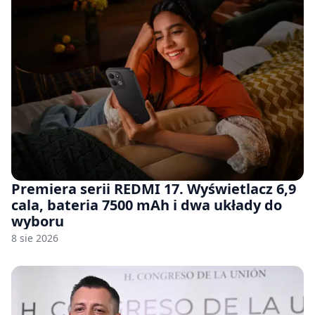
Premiera serii REDMI 17. Wyświetlacz 6,9
cala, bateria 7500 mAh i dwa układy do
wyboru
8 sie 2026