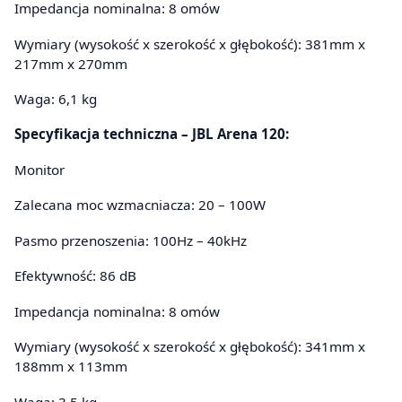
Impedancja nominalna: 8 omów
Wymiary (wysokość x szerokość x głębokość): 381mm x
217mm x 270mm
Waga: 6,1 kg
Specyfikacja techniczna – JBL Arena 120:
Monitor
Zalecana moc wzmacniacza: 20 – 100W
Pasmo przenoszenia: 100Hz – 40kHz
Efektywność: 86 dB
Impedancja nominalna: 8 omów
Wymiary (wysokość x szerokość x głębokość): 341mm x
188mm x 113mm
Waga: 3,5 kg