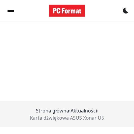
Pr
Strona główna
›
Aktualności
›
Karta dźwiękowa ASUS Xonar U5