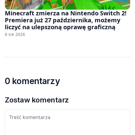
Minecraft zmierza na Nintendo Switch 2!
Premiera już 27 października, możemy
liczyć na ulepszoną oprawę graficzną
6 sie 2026
0 komentarzy
Zostaw komentarz