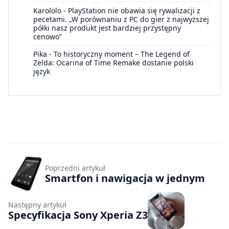
Karololo
-
PlayStation nie obawia się rywalizacji z
pecetami. „W porównaniu z PC do gier z najwyższej
półki nasz produkt jest bardziej przystępny
cenowo”
Pika
-
To historyczny moment – The Legend of
Zelda: Ocarina of Time Remake dostanie polski
język
Poprzedni artykuł
Smartfon i nawigacja w jednym
Następny artykuł
Specyfikacja Sony Xperia Z3