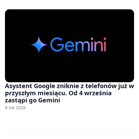
zawyżonych cenach
Asystent Google zniknie z telefonów już w
przyszłym miesiącu. Od 4 września
zastąpi go Gemini
6 sie 2026