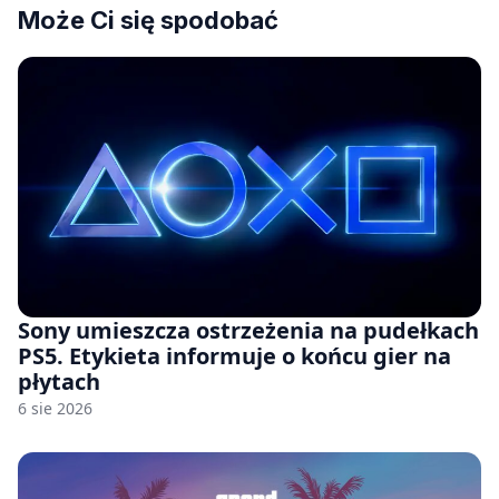
Może Ci się spodobać
Sony umieszcza ostrzeżenia na pudełkach
PS5. Etykieta informuje o końcu gier na
płytach
6 sie 2026