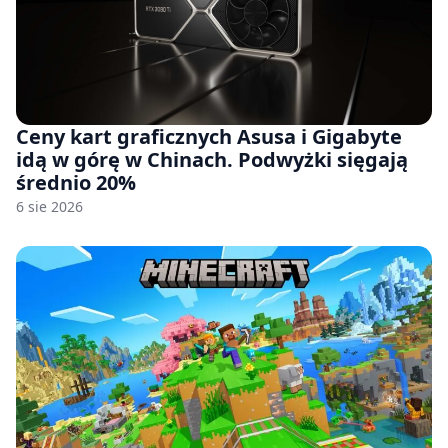
Ceny kart graficznych Asusa i Gigabyte
idą w górę w Chinach. Podwyżki sięgają
średnio 20%
6 sie 2026