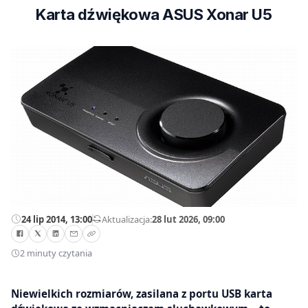
Karta dźwiękowa ASUS Xonar U5
24 lip 2014, 13:00
—
Aktualizacja:
28 lut 2026, 09:00
2 minuty czytania
Niewielkich rozmiarów, zasilana z portu USB karta