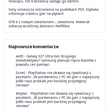
miesiącu. Od 4 września zastąpi go Gemini
Sony umieszcza ostrzeżenia na pudełkach PS5. Etykieta
informuje o końcu gier na płytach
GTA 6 z nowym zwiastunem… zwiastuna. Materiał
zobaczą wcześniej abonenci Netfliksa
Najnowsze komentarze
eettt
-
Galaxy S27 Ultra bez drugiego
teleobiektywu? Samsung planuje cięcia kosztów z
powodu cen pamięci
Grześ
-
PlayStation nie obawia się rywalizacji z
pecetami. „W porównaniu z PC do gier z najwyższej
półki nasz produkt jest bardziej przystępny
cenowo”
Woytec
-
PlayStation nie obawia się rywalizacji z
pecetami. „W porównaniu z PC do gier z najwyższej
półki nasz produkt jest bardziej przystępny
cenowo”