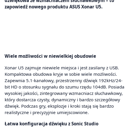
dźwiękowa ze wzmacniaczem słuchawkowym – to
zapowiedź nowego produktu ASUS Xonar U5.
Wiele możliwości w niewielkiej obudowie
Xonar U5 zajmuje niewiele miejsca i jest zasilany z USB.
Kompaktowa obudowa kryje w sobie wiele możliwości.
Zapewnia 5.1-kanałowy, przestrzenny dźwięk 192kHz/24-
bit HD o stosunku sygnału do szumu rzędu 104dB. Posiada
wysokiej jakości, zintegrowany wzmacniacz słuchawkowy,
który dostarcza czysty, dynamiczny i bardzo szczegółowy
dźwięk. Podczas gry, eksplozje i kroki stają się bardzo
realistyczne i precyzyjnie umiejscowione.
Łatwa konfiguracja dźwięku z Sonic Studio