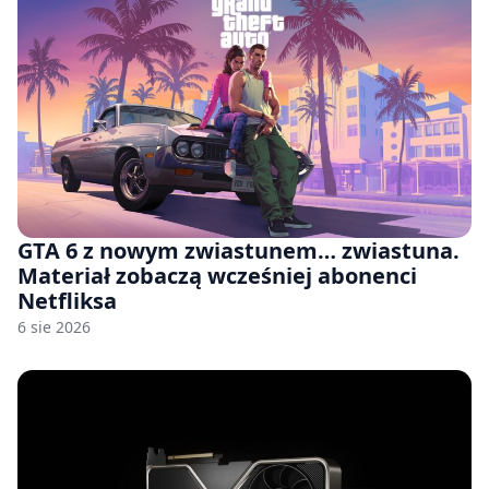
GTA 6 z nowym zwiastunem… zwiastuna.
Materiał zobaczą wcześniej abonenci
Netfliksa
6 sie 2026