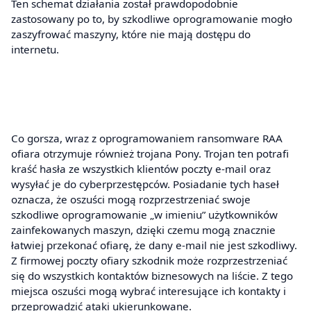
Ten schemat działania został prawdopodobnie
zastosowany po to, by szkodliwe oprogramowanie mogło
zaszyfrować maszyny, które nie mają dostępu do
internetu.
Co gorsza, wraz z oprogramowaniem ransomware RAA
ofiara otrzymuje również trojana Pony. Trojan ten potrafi
kraść hasła ze wszystkich klientów poczty e-mail oraz
wysyłać je do cyberprzestępców. Posiadanie tych haseł
oznacza, że oszuści mogą rozprzestrzeniać swoje
szkodliwe oprogramowanie „w imieniu” użytkowników
zainfekowanych maszyn, dzięki czemu mogą znacznie
łatwiej przekonać ofiarę, że dany e-mail nie jest szkodliwy.
Z firmowej poczty ofiary szkodnik może rozprzestrzeniać
się do wszystkich kontaktów biznesowych na liście. Z tego
miejsca oszuści mogą wybrać interesujące ich kontakty i
przeprowadzić ataki ukierunkowane.