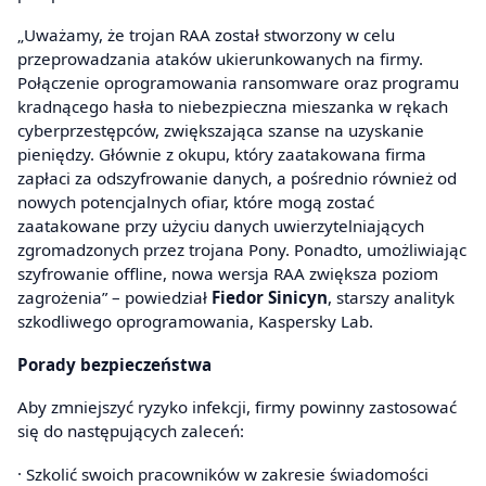
„Uważamy, że trojan RAA został stworzony w celu
przeprowadzania ataków ukierunkowanych na firmy.
Połączenie oprogramowania ransomware oraz programu
kradnącego hasła to niebezpieczna mieszanka w rękach
cyberprzestępców, zwiększająca szanse na uzyskanie
pieniędzy. Głównie z okupu, który zaatakowana firma
zapłaci za odszyfrowanie danych, a pośrednio również od
nowych potencjalnych ofiar, które mogą zostać
zaatakowane przy użyciu danych uwierzytelniających
zgromadzonych przez trojana Pony. Ponadto, umożliwiając
szyfrowanie offline, nowa wersja RAA zwiększa poziom
zagrożenia” – powiedział
Fiedor Sinicyn
, starszy analityk
szkodliwego oprogramowania, Kaspersky Lab.
Porady bezpieczeństwa
Aby zmniejszyć ryzyko infekcji, firmy powinny zastosować
się do następujących zaleceń:
· Szkolić swoich pracowników w zakresie świadomości