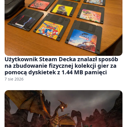
Użytkownik Steam Decka znalazł sposób
na zbudowanie fizycznej kolekcji gier za
pomocą dyskietek z 1.44 MB pamięci
7 sie 2026