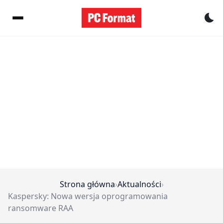
Pr
Strona główna
›
Aktualności
›
Kaspersky: Nowa wersja oprogramowania
ransomware RAA