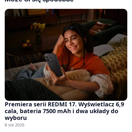
Premiera serii REDMI 17. Wyświetlacz 6,9
cala, bateria 7500 mAh i dwa układy do
wyboru
8 sie 2026