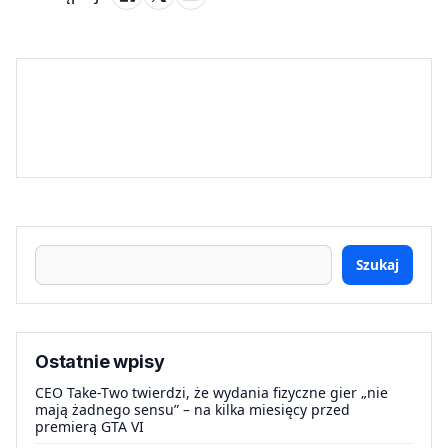
Szukaj
Ostatnie wpisy
CEO Take-Two twierdzi, że wydania fizyczne gier „nie
mają żadnego sensu” – na kilka miesięcy przed
premierą GTA VI