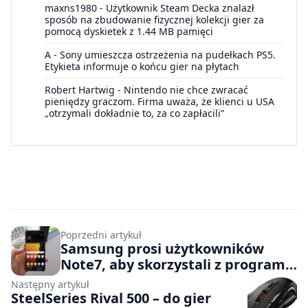
maxns1980
-
Użytkownik Steam Decka znalazł
sposób na zbudowanie fizycznej kolekcji gier za
pomocą dyskietek z 1.44 MB pamięci
A
-
Sony umieszcza ostrzeżenia na pudełkach PS5.
Etykieta informuje o końcu gier na płytach
Robert Hartwig
-
Nintendo nie chce zwracać
pieniędzy graczom. Firma uważa, że klienci u USA
„otrzymali dokładnie to, za co zapłacili”
Poprzedni artykuł
Samsung prosi użytkowników
Note7, aby skorzystali z programu
wymiany urządzeń
Następny artykuł
SteelSeries Rival 500 – do gier