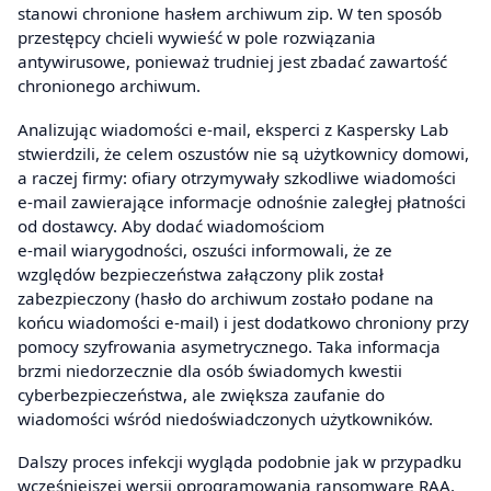
stanowi chronione hasłem archiwum zip. W ten sposób
przestępcy chcieli wywieść w pole rozwiązania
antywirusowe, ponieważ trudniej jest zbadać zawartość
chronionego archiwum.
Analizując wiadomości e-mail, eksperci z Kaspersky Lab
stwierdzili, że celem oszustów nie są użytkownicy domowi,
a raczej firmy: ofiary otrzymywały szkodliwe wiadomości
e-mail zawierające informacje odnośnie zaległej płatności
od dostawcy. Aby dodać wiadomościom
e-mail wiarygodności, oszuści informowali, że ze
względów bezpieczeństwa załączony plik został
zabezpieczony (hasło do archiwum zostało podane na
końcu wiadomości e-mail) i jest dodatkowo chroniony przy
pomocy szyfrowania asymetrycznego. Taka informacja
brzmi niedorzecznie dla osób świadomych kwestii
cyberbezpieczeństwa, ale zwiększa zaufanie do
wiadomości wśród niedoświadczonych użytkowników.
Dalszy proces infekcji wygląda podobnie jak w przypadku
wcześniejszej wersji oprogramowania ransomware RAA.