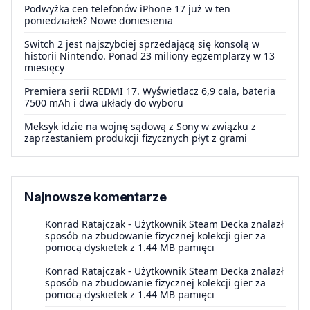
Podwyżka cen telefonów iPhone 17 już w ten
poniedziałek? Nowe doniesienia
Switch 2 jest najszybciej sprzedającą się konsolą w
historii Nintendo. Ponad 23 miliony egzemplarzy w 13
miesięcy
Premiera serii REDMI 17. Wyświetlacz 6,9 cala, bateria
7500 mAh i dwa układy do wyboru
Meksyk idzie na wojnę sądową z Sony w związku z
zaprzestaniem produkcji fizycznych płyt z grami
Najnowsze komentarze
Konrad Ratajczak
-
Użytkownik Steam Decka znalazł
sposób na zbudowanie fizycznej kolekcji gier za
pomocą dyskietek z 1.44 MB pamięci
Konrad Ratajczak
-
Użytkownik Steam Decka znalazł
sposób na zbudowanie fizycznej kolekcji gier za
pomocą dyskietek z 1.44 MB pamięci