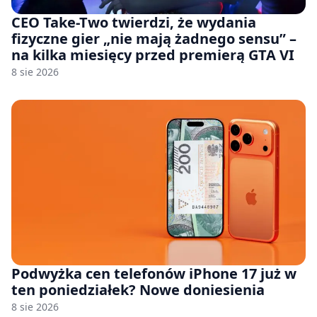
CEO Take-Two twierdzi, że wydania
fizyczne gier „nie mają żadnego sensu” –
na kilka miesięcy przed premierą GTA VI
8 sie 2026
Podwyżka cen telefonów iPhone 17 już w
ten poniedziałek? Nowe doniesienia
8 sie 2026