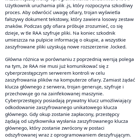
Użytkownik uruchamia plik .js, który rozpoczyna szkodliwy
proces. Aby odwrócić uwagę ofiary, trojan wyświetla
fałszywy dokument tekstowy, który zawiera losowy zestaw
znaków. Podczas gdy ofiara próbuje zrozumieć, co się
dzieje, w tle RAA szyfruje pliki. Na koniec szkodnik
umieszcza na pulpicie informację o okupie, a wszystkie
zaszyfrowane pliki uzyskują nowe rozszerzenie .locked.
Główna różnica w porównaniu z poprzednią wersją polega
na tym, że RAA nie musi już komunikować się z
cyberprzestępczym serwerem kontroli w celu
zaszyfrowania plików na komputerze ofiary. Zamiast żądać
klucza głównego z serwera, trojan generuje, szyfruje i
przechowuje go na zainfekowanej maszynie.
Cyberprzestępcy posiadają prywatny klucz umożliwiający
odkodowanie zaszyfrowanego unikatowego klucza
głównego. Gdy okup zostanie zapłacony, przestępcy
żądają od użytkownika wysłania zaszyfrowanego klucza
głównego, który zostanie zwrócony w postaci
odszyfrowanej wraz z oprogramowaniem deszyfrującym.