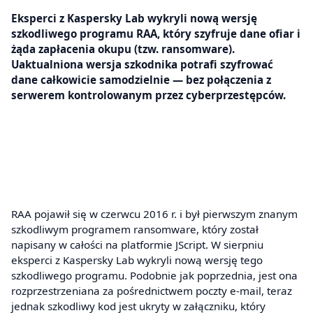
Eksperci z Kaspersky Lab wykryli nową wersję
szkodliwego programu RAA, który szyfruje dane ofiar i
żąda zapłacenia okupu (tzw. ransomware).
Uaktualniona wersja szkodnika potrafi szyfrować
dane całkowicie samodzielnie — bez połączenia z
serwerem kontrolowanym przez cyberprzestępców.
RAA pojawił się w czerwcu 2016 r. i był pierwszym znanym
szkodliwym programem ransomware, który został
napisany w całości na platformie JScript. W sierpniu
eksperci z Kaspersky Lab wykryli nową wersję tego
szkodliwego programu. Podobnie jak poprzednia, jest ona
rozprzestrzeniana za pośrednictwem poczty e-mail, teraz
jednak szkodliwy kod jest ukryty w załączniku, który