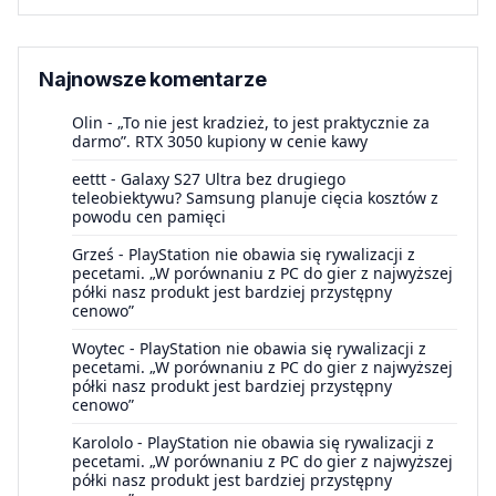
Najnowsze komentarze
Olin
-
„To nie jest kradzież, to jest praktycznie za
darmo”. RTX 3050 kupiony w cenie kawy
eettt
-
Galaxy S27 Ultra bez drugiego
teleobiektywu? Samsung planuje cięcia kosztów z
powodu cen pamięci
Grześ
-
PlayStation nie obawia się rywalizacji z
pecetami. „W porównaniu z PC do gier z najwyższej
półki nasz produkt jest bardziej przystępny
cenowo”
Woytec
-
PlayStation nie obawia się rywalizacji z
pecetami. „W porównaniu z PC do gier z najwyższej
półki nasz produkt jest bardziej przystępny
cenowo”
Karololo
-
PlayStation nie obawia się rywalizacji z
pecetami. „W porównaniu z PC do gier z najwyższej
półki nasz produkt jest bardziej przystępny