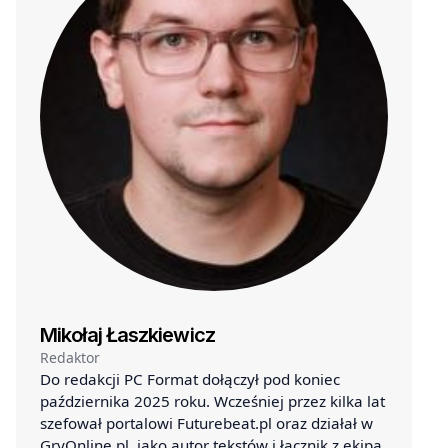
Mikołaj Łaszkiewicz
Redaktor
Do redakcji PC Format dołączył pod koniec
października 2025 roku. Wcześniej przez kilka lat
szefował portalowi Futurebeat.pl oraz działał w
GryOnline.pl, jako autor tekstów i łącznik z ekipą