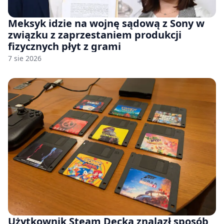
Meksyk idzie na wojnę sądową z Sony w
związku z zaprzestaniem produkcji
fizycznych płyt z grami
7 sie 2026
Użytkownik Steam Decka znalazł sposób