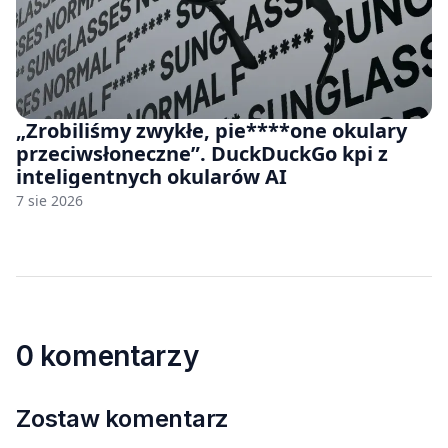
„Zrobiliśmy zwykłe, pie****one okulary
przeciwsłoneczne”. DuckDuckGo kpi z
inteligentnych okularów AI
7 sie 2026
0 komentarzy
Zostaw komentarz