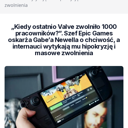
zwolnienia
„Kiedy ostatnio Valve zwolniło 1000
pracowników?”. Szef Epic Games
oskarża Gabe’a Newella o chciwość, a
internauci wytykają mu hipokryzję i
masowe zwolnienia