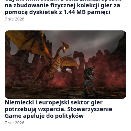
na zbudowanie fizycznej kolekcji gier za
pomocą dyskietek z 1.44 MB pamięci
7 sie 2026
Niemiecki i europejski sektor gier
potrzebują wsparcia. Stowarzyszenie
Game apeluje do polityków
7 sie 2026