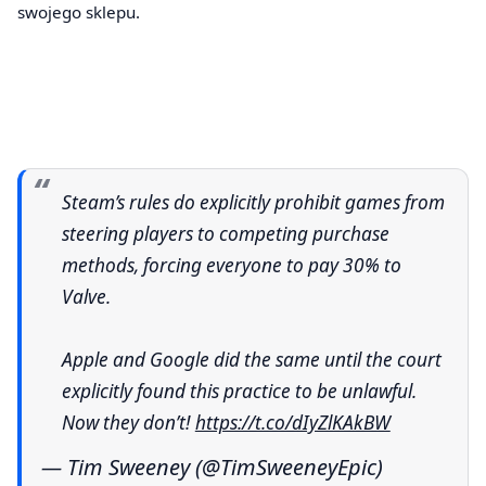
swojego sklepu.
Steam’s rules do explicitly prohibit games from
steering players to competing purchase
methods, forcing everyone to pay 30% to
Valve.
Apple and Google did the same until the court
explicitly found this practice to be unlawful.
Now they don’t!
https://t.co/dIyZlKAkBW
— Tim Sweeney (@TimSweeneyEpic)