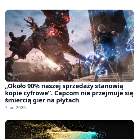
pozwu
„Około 90% naszej sprzedaży stanowią
kopie cyfrowe”. Capcom nie przejmuje się
śmiercią gier na płytach
7 sie 2026