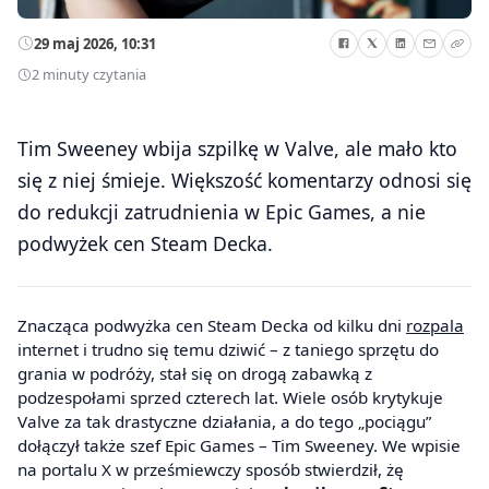
29 maj 2026, 10:31
2 minuty czytania
Tim Sweeney wbija szpilkę w Valve, ale mało kto
się z niej śmieje. Większość komentarzy odnosi się
do redukcji zatrudnienia w Epic Games, a nie
podwyżek cen Steam Decka.
Znacząca podwyżka cen Steam Decka od kilku dni
rozpala
internet i trudno się temu dziwić – z taniego sprzętu do
grania w podróży, stał się on drogą zabawką z
podzespołami sprzed czterech lat. Wiele osób krytykuje
Valve za tak drastyczne działania, a do tego „pociągu”
dołączył także szef Epic Games – Tim Sweeney. We wpisie
na portalu X w prześmiewczy sposób stwierdził, żę