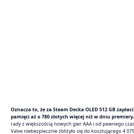
Oznacza to, że za Steam Decka OLED 512 GB zapłacimy
pamięci aż o 780 złotych więcej niż w dniu premiery
rady z większością nowych gier AAA i od pewnego cza
Valve niebezpiecznie zbliżyło się do kosztującego 4 07