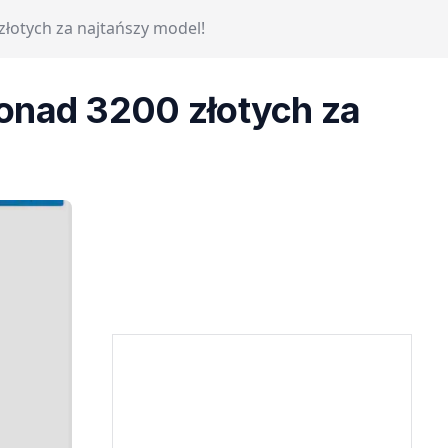
łotych za najtańszy model!
ponad 3200 złotych za