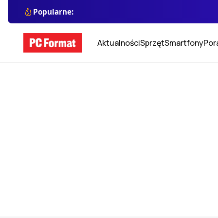
Popularne:
Aktualności
Sprzęt
Smartfony
Por