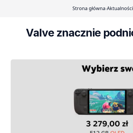
Strona główna
›
Aktualności
Valve znacznie podni