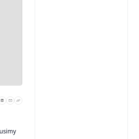
Musimy