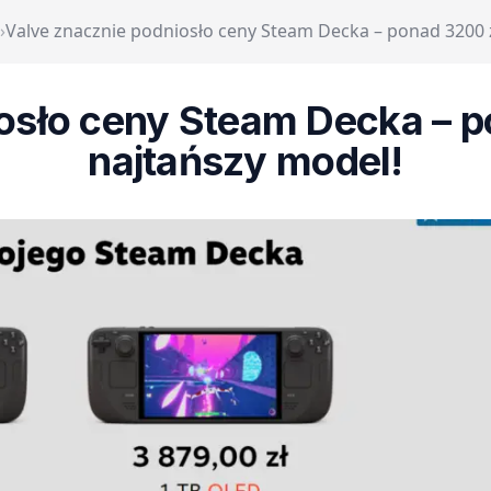
›
Valve znacznie podniosło ceny Steam Decka – ponad 3200 z
osło ceny Steam Decka – 
najtańszy model!