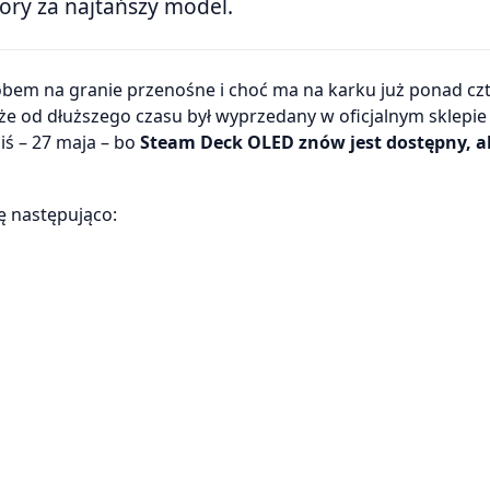
pory za najtańszy model.
, że od dłuższego czasu był wyprzedany w oficjalnym sklepie 
ziś – 27 maja – bo
Steam Deck OLED znów jest dostępny, a
ę następująco: