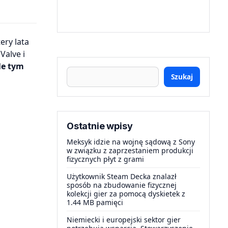
Valve i
le tym
Szukaj
Ostatnie wpisy
Meksyk idzie na wojnę sądową z Sony
w związku z zaprzestaniem produkcji
fizycznych płyt z grami
Użytkownik Steam Decka znalazł
sposób na zbudowanie fizycznej
kolekcji gier za pomocą dyskietek z
1.44 MB pamięci
Niemiecki i europejski sektor gier