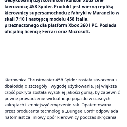
dedykowaną użytkownikom konsoli Xbox One
kierownicę 458 Spider. Produkt jest wierną repliką
kierownicy supersamochodu z fabryki w Maranello w
skali 7:10 i następcą modelu 458 Italia,
przeznaczonego dla platform Xbox 360 i PC. Posiada
oficjalną licencję Ferrari oraz Microsoft.
Kierownica Thrustmaster 458 Spider została stworzona z
dbałością o szczegóły i wygodę użytkowania. Jej większa
część pokryta została wysokiej jakości gumą, by zapewnić
pewne prowadzenie wirtualnego pojazdu w ciasnych
zakrętach i zmniejszyć zmęczenie rąk. Opatentowana
przez producenta technologia „Bungee Cord” odpowiada
natomiast za liniowy opór kierownicy podczas skręcania.