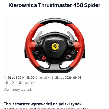
Kierownica Thrustmaster 458 Spider
20 paź 2014, 13:00
—
Aktualizacja:
28 lut 2026, 09:26
2 minuty czytania
Thrustmaster wprowadził na polski rynek