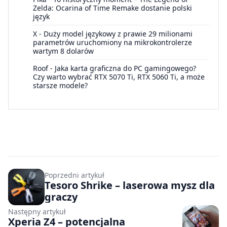
Zelda: Ocarina of Time Remake dostanie polski
język
X
-
Duży model językowy z prawie 29 milionami
parametrów uruchomiony na mikrokontrolerze
wartym 8 dolarów
Roof
-
Jaka karta graficzna do PC gamingowego?
Czy warto wybrać RTX 5070 Ti, RTX 5060 Ti, a może
starsze modele?
Poprzedni artykuł
Tesoro Shrike – laserowa mysz dla
graczy
Następny artykuł
Xperia Z4 – potencjalna